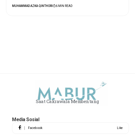
MUHAMMAD AZKA QINTHORI
6 MIN READ
Saat Cakrawala Membentang
Media Sosial
Facebook
Like