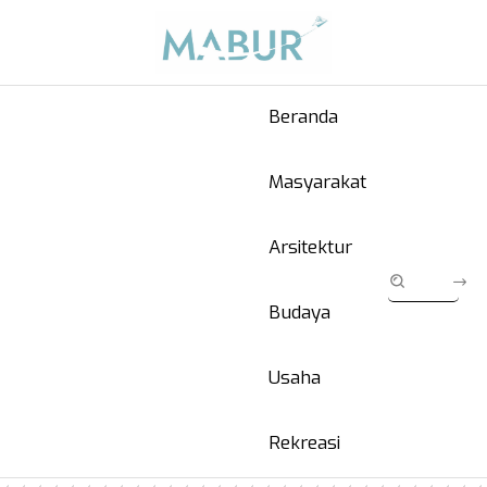
Beranda
Masyarakat
Arsitektur
Budaya
Usaha
Rekreasi