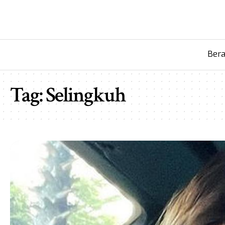
Ber
Tag:
Selingkuh