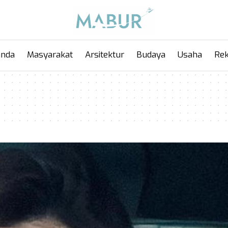
anda
Masyarakat
Arsitektur
Budaya
Usaha
Rek