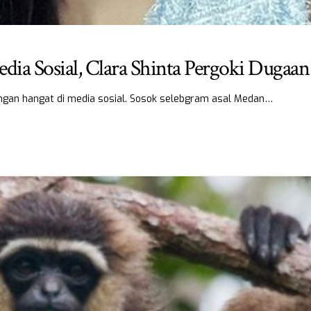
dia Sosial, Clara Shinta Pergoki Dugaa
angan hangat di media sosial. Sosok selebgram asal Medan…