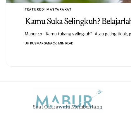
FEATURED
MASYARAKAT
Kamu Suka Selingkuh? Belajarlah
Mabur.co - Kamu tukang selingkuh? Atau paling tidak, p
JH KUSMARGANA
3 MIN READ
Saat Cakrawala Membentang