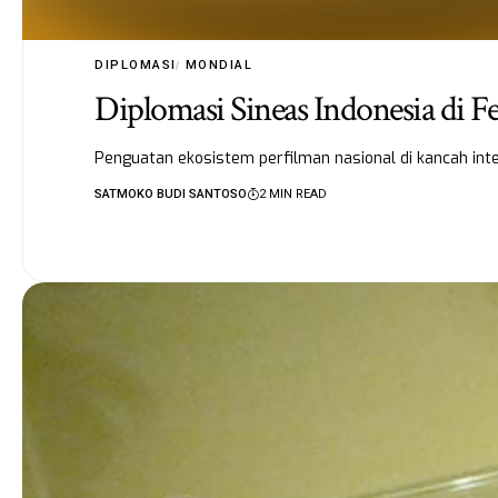
DIPLOMASI
MONDIAL
Diplomasi Sineas Indonesia di F
Penguatan ekosistem perfilman nasional di kancah inter
SATMOKO BUDI SANTOSO
2 MIN READ