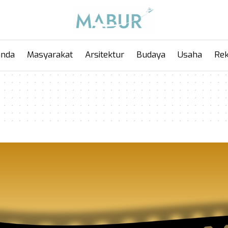
anda
Masyarakat
Arsitektur
Budaya
Usaha
Rek