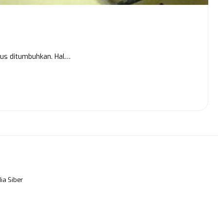
rus ditumbuhkan. Hal…
a Siber