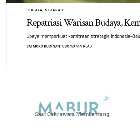
BUDAYA
SEJARAH
Repatriasi Warisan Budaya, Kemi
Upaya memperkuat kemitraan strategis Indonesia–Bela
SATMOKO BUDI SANTOSO
3 MIN READ
Saat Cakrawala Membentang