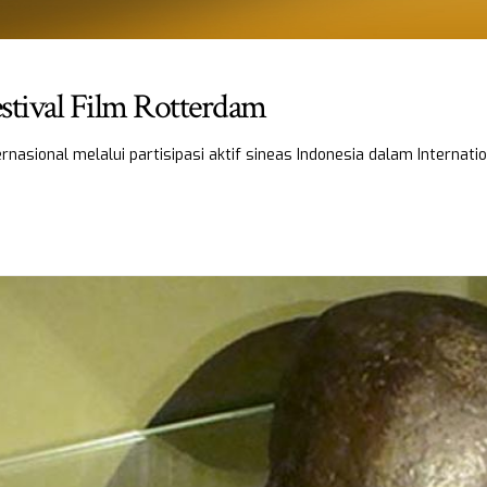
estival Film Rotterdam
nasional melalui partisipasi aktif sineas Indonesia dalam Internati