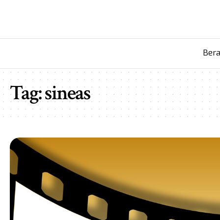
Ber
Tag:
sineas