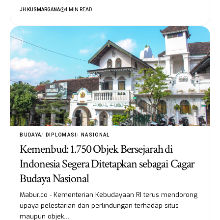
JH KUSMARGANA
4 MIN READ
BUDAYA
DIPLOMASI
NASIONAL
Kemenbud: 1.750 Objek Bersejarah di
Indonesia Segera Ditetapkan sebagai Cagar
Budaya Nasional
Mabur.co - Kementerian Kebudayaan RI terus mendorong
upaya pelestarian dan perlindungan terhadap situs
maupun objek…