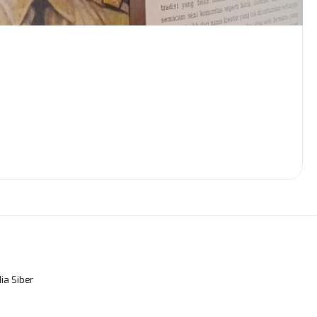
a Siber