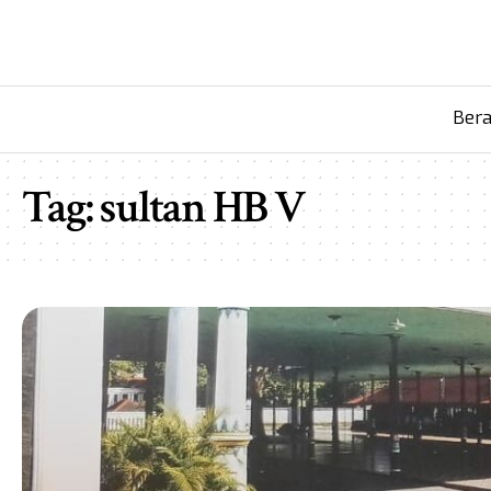
Ber
Tag:
sultan HB V