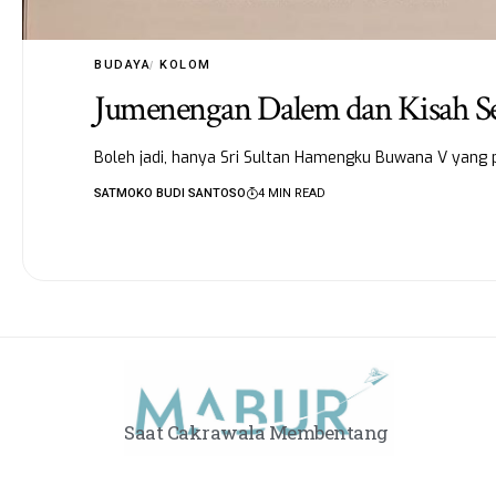
BUDAYA
KOLOM
Jumenengan Dalem dan Kisah S
Boleh jadi, hanya Sri Sultan Hamengku Buwana V yang
SATMOKO BUDI SANTOSO
4 MIN READ
Saat Cakrawala Membentang