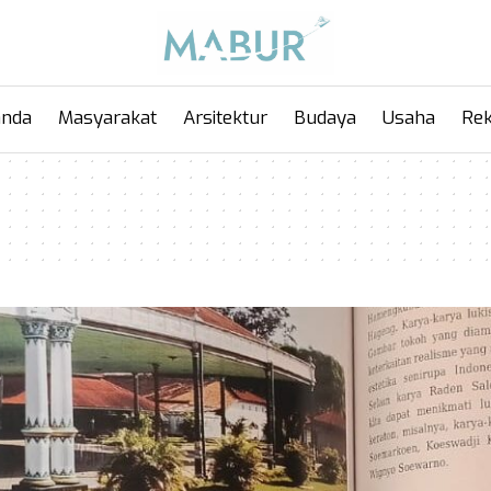
anda
Masyarakat
Arsitektur
Budaya
Usaha
Rek