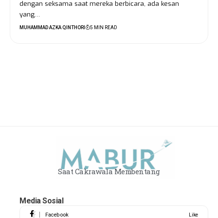
dengan seksama saat mereka berbicara, ada kesan
yang…
MUHAMMAD AZKA QINTHORI
5 MIN READ
Saat Cakrawala Membentang
Media Sosial
Facebook
Like