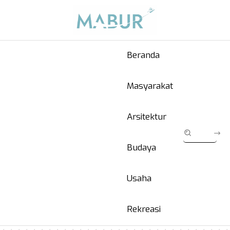
Beranda
Masyarakat
Arsitektur
Budaya
Usaha
Rekreasi