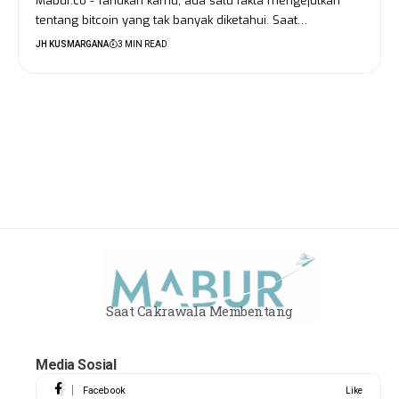
Mabur.co - Tahukah kamu, ada satu fakta mengejutkan
tentang bitcoin yang tak banyak diketahui. Saat…
JH KUSMARGANA
3 MIN READ
Saat Cakrawala Membentang
Media Sosial
Facebook
Like