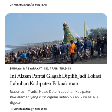
JH KUSMARGANA
5 MIN READ
BUDAYA
MASYARAKAT
SEJARAH
TRADISI
Ini Alasan Pantai Glagah Dipilih Jadi Lokasi
Labuhan Kadipaten Pakualaman
Mabur.co – Tradisi Hajad Dalem Labuhan Kadipaten
Pakualaman yang rutin digelar setiap bulan Suro selalu
digelar…
JH KUSMARGANA
3 MIN READ