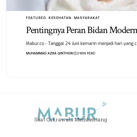
FEATURED
KESEHATAN
MASYARAKAT
Pentingnya Peran Bidan Modern
Mabur.co - Tanggal 24 Juni kemarin menjadi hari yang 
MUHAMMAD AZKA QINTHORI
3 MIN READ
Saat Cakrawala Membentang