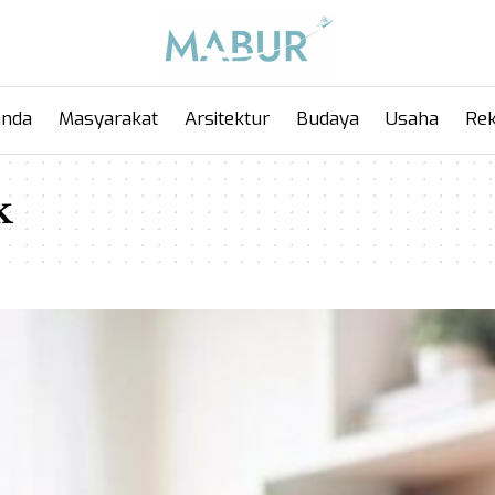
anda
Masyarakat
Arsitektur
Budaya
Usaha
Rek
k