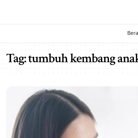
Ber
Tag:
tumbuh kembang ana