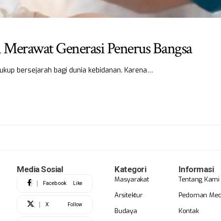
 Merawat Generasi Penerus Bangsa
cukup bersejarah bagi dunia kebidanan. Karena…
Media Sosial
Kategori
Informasi
Masyarakat
Tentang Kami
Facebook
Like
Arsitektur
Pedoman Medi
X
Follow
Budaya
Kontak