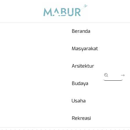
Beranda
Masyarakat
Arsitektur
Budaya
Usaha
Rekreasi