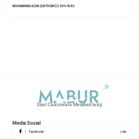
MUHAMMAD AZKA QINTHORI
5 MIN READ
Saat Cakrawala Membentang
Media Sosial
Facebook
Like