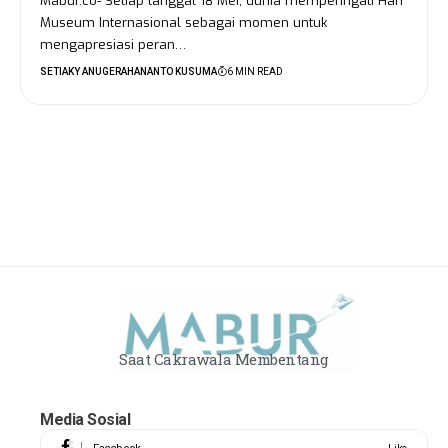
Mabur.co- Setiap tanggal 18 Mei, dunia memperingati Hari
Museum Internasional sebagai momen untuk
mengapresiasi peran…
SETIAKY ANUGERAHANANTO KUSUMA
6 MIN READ
Saat Cakrawala Membentang
Media Sosial