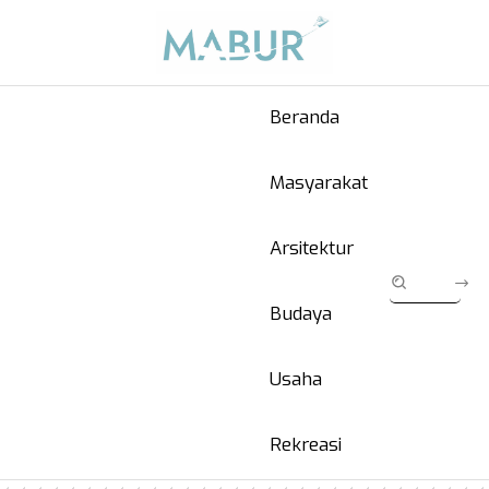
Beranda
Masyarakat
Arsitektur
Budaya
Usaha
Rekreasi