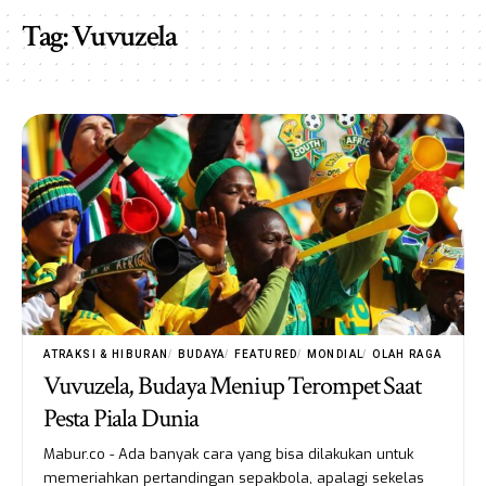
Tag:
Vuvuzela
ATRAKSI & HIBURAN
BUDAYA
FEATURED
MONDIAL
OLAH RAGA
Vuvuzela, Budaya Meniup Terompet Saat
Pesta Piala Dunia
Mabur.co - Ada banyak cara yang bisa dilakukan untuk
memeriahkan pertandingan sepakbola, apalagi sekelas