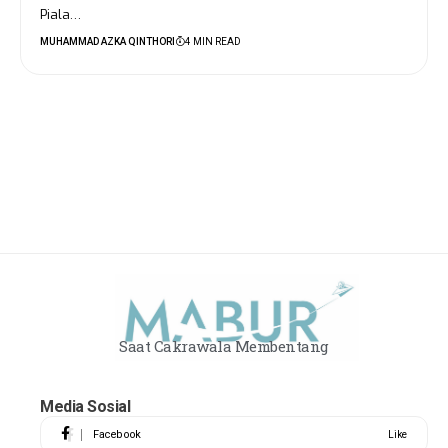
Piala…
MUHAMMAD AZKA QINTHORI
4 MIN READ
Saat Cakrawala Membentang
Media Sosial
Facebook
Like