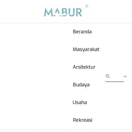
Beranda
Masyarakat
Arsitektur
Budaya
Usaha
Rekreasi