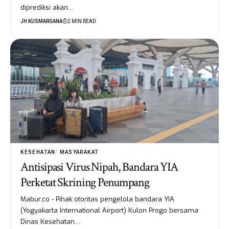
diprediksi akan…
JH KUSMARGANA
2 MIN READ
KESEHATAN
MASYARAKAT
Antisipasi Virus Nipah, Bandara YIA
Perketat Skrining Penumpang
Mabur.co - Pihak otoritas pengelola bandara YIA
(Yogyakarta International Airport) Kulon Progo bersama
Dinas Kesehatan…