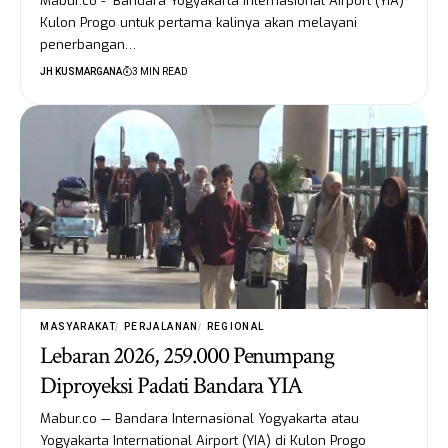
Mabur.co - Bandara Yogyakarta Internasional Airport (YIA)
Kulon Progo untuk pertama kalinya akan melayani
penerbangan…
JH KUSMARGANA
3 MIN READ
MASYARAKAT
PERJALANAN
REGIONAL
Lebaran 2026, 259.000 Penumpang
Diproyeksi Padati Bandara YIA
Mabur.co — Bandara Internasional Yogyakarta atau
Yogyakarta International Airport (YIA) di Kulon Progo