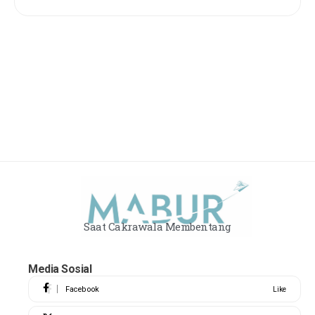
Saat Cakrawala Membentang
Media Sosial
Facebook
Like