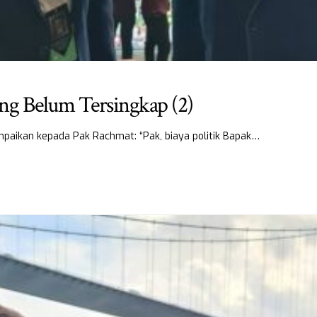
ng Belum Tersingkap (2)
paikan kepada Pak Rachmat: “Pak, biaya politik Bapak…