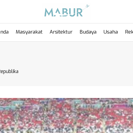
anda
Masyarakat
Arsitektur
Budaya
Usaha
Rek
Republika