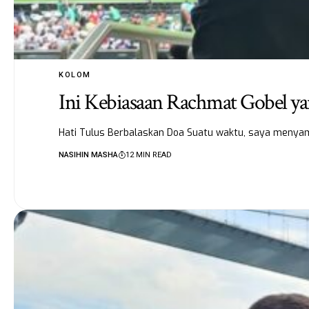
KOLOM
Ini Kebiasaan Rachmat Gobel ya
Hati Tulus Berbalaskan Doa Suatu waktu, saya menyam
NASIHIN MASHA
12 MIN READ