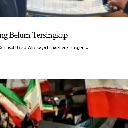
ang Belum Tersingkap
6, pukul 03.20 WIB, saya benar-benar lunglai.…