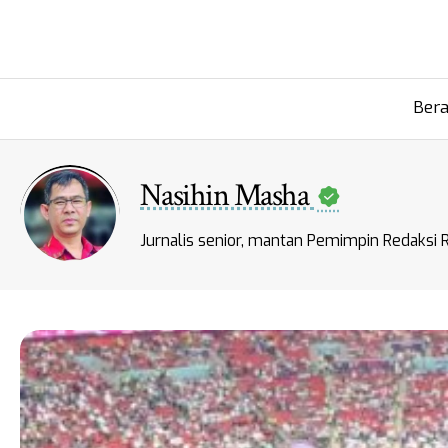
Ber
Nasihin Masha
Jurnalis senior, mantan Pemimpin Redaksi 