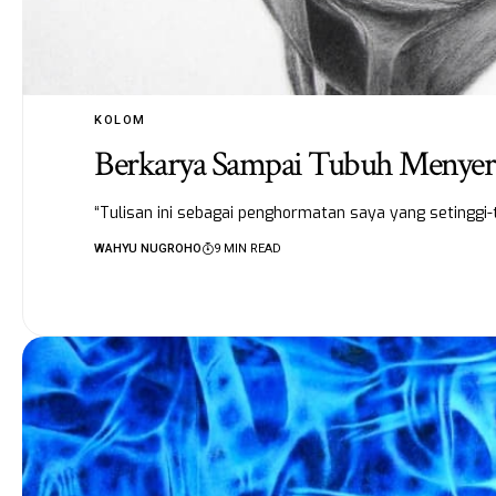
KOLOM
Berkarya Sampai Tubuh Menye
“Tulisan ini sebagai penghormatan saya yang setinggi-t
WAHYU NUGROHO
9 MIN READ