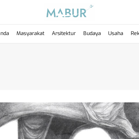
anda
Masyarakat
Arsitektur
Budaya
Usaha
Rek