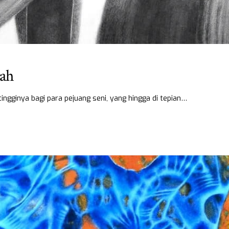
rah
ingginya bagi para pejuang seni, yang hingga di tepian…