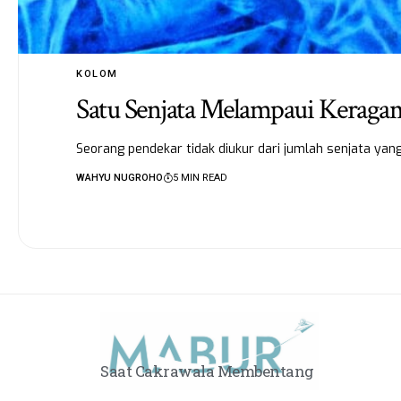
KOLOM
Satu Senjata Melampaui Keraga
Seorang pendekar tidak diukur dari jumlah senjata yang
WAHYU NUGROHO
5 MIN READ
Saat Cakrawala Membentang