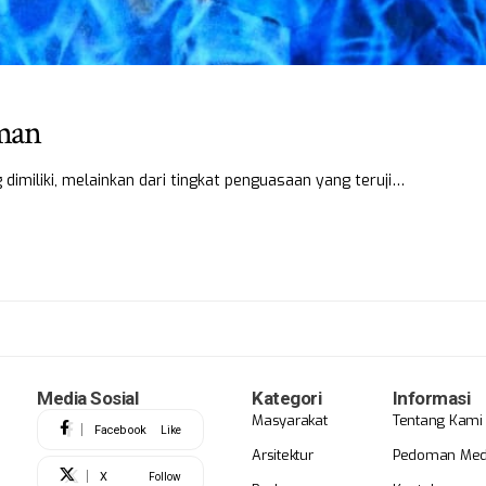
man
 dimiliki, melainkan dari tingkat penguasaan yang teruji…
Media Sosial
Kategori
Informasi
Masyarakat
Tentang Kami
Facebook
Like
Arsitektur
Pedoman Medi
X
Follow