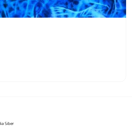
a Siber