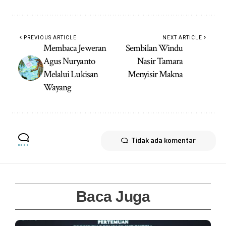
PREVIOUS ARTICLE
NEXT ARTICLE
Membaca Jeweran
Sembilan Windu
Agus Nuryanto
Nasir Tamara
Melalui Lukisan
Menyisir Makna
Wayang
Tidak ada komentar
Baca Juga