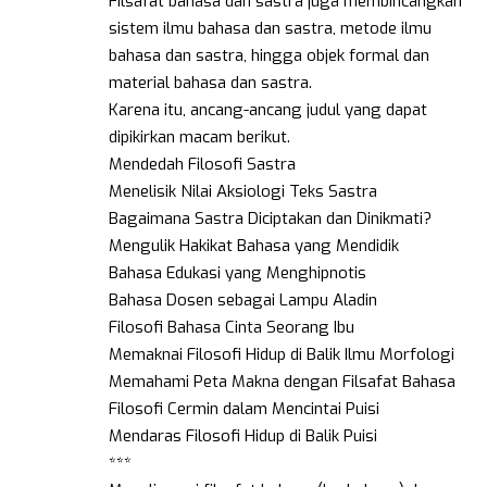
Filsafat bahasa dan sastra juga membincangkan
sistem ilmu bahasa dan sastra, metode ilmu
bahasa dan sastra, hingga objek formal dan
material bahasa dan sastra.
Karena itu, ancang-ancang judul yang dapat
dipikirkan macam berikut.
Mendedah Filosofi Sastra
Menelisik Nilai Aksiologi Teks Sastra
Bagaimana Sastra Diciptakan dan Dinikmati?
Mengulik Hakikat Bahasa yang Mendidik
Bahasa Edukasi yang Menghipnotis
Bahasa Dosen sebagai Lampu Aladin
Filosofi Bahasa Cinta Seorang Ibu
Memaknai Filosofi Hidup di Balik Ilmu Morfologi
Memahami Peta Makna dengan Filsafat Bahasa
Filosofi Cermin dalam Mencintai Puisi
Mendaras Filosofi Hidup di Balik Puisi
***