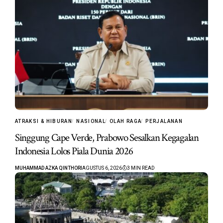
ATRAKSI & HIBURAN
NASIONAL
OLAH RAGA
PERJALANAN
Singgung Cape Verde, Prabowo Sesalkan Kegagalan
Indonesia Lolos Piala Dunia 2026
MUHAMMAD AZKA QINTHORI
AGUSTUS 6, 2026
3 MIN READ