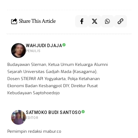
Share This Article
WAHJUDI DJAJA
PENULIS
Budayawan Sleman, Ketua Umum Keluarga Alumni
Sejarah Universitas Gadjah Mada (Kasagama),
Dosen STIEPAR API Yogyakarta, Pokja Ketahanan
Ekonomi Badan Kesbangpol DIY, Direktur Pusat
Kebudayaan Saptohoedojo
SATMOKO BUDI SANTOSO
EDITOR
Pemimpin redaksi mabur.co