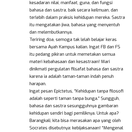
kesadaran nilai, manfaat, guna, dan fungsi
bahasa dan sastra, baik secara keilmuan, dan
terlebih dalam praksis kehidupan mereka. Sastra
itu mengatakan jiwa, bahasa yang menyentuh
dan melembutkannya.
Teriring doa, semoga tak lelah belajar keras
bersama Ayah Kampus kalian. Ingat FB dan FS
itu pedang pikiran untuk memetakan semua
materi kebahasaan dan kesastraan! Mari
dinikmati pergulatan filsafat bahasa dan sastra
karena ia adalah taman-taman indah penuh
harapan.
Ingat pesan Epictetus, “Kehidupan tanpa filosofi
adalah seperti taman tanpa bunga.” Sungguh,
bahasa dan sastra sesungguhnya gambaran
kehidupan sendiri bagi pemiliknya. Untuk apa?
Barangkali, kita bisa merasakan apa yang oleh
Socrates disebutnya: kebijaksanaan! “Mengenal