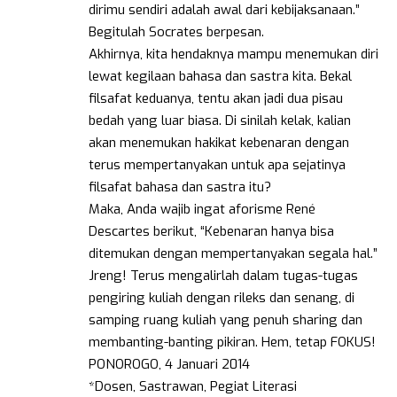
dirimu sendiri adalah awal dari kebijaksanaan.”
Begitulah Socrates berpesan.
Akhirnya, kita hendaknya mampu menemukan diri
lewat kegilaan bahasa dan sastra kita. Bekal
filsafat keduanya, tentu akan jadi dua pisau
bedah yang luar biasa. Di sinilah kelak, kalian
akan menemukan hakikat kebenaran dengan
terus mempertanyakan untuk apa sejatinya
filsafat bahasa dan sastra itu?
Maka, Anda wajib ingat aforisme René
Descartes berikut, “Kebenaran hanya bisa
ditemukan dengan mempertanyakan segala hal.”
Jreng! Terus mengalirlah dalam tugas-tugas
pengiring kuliah dengan rileks dan senang, di
samping ruang kuliah yang penuh sharing dan
membanting-banting pikiran. Hem, tetap FOKUS!
PONOROGO, 4 Januari 2014
*Dosen, Sastrawan, Pegiat Literasi