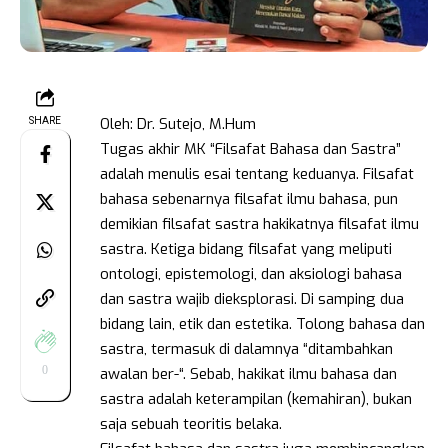
Oleh: Dr. Sutejo, M.Hum
SHARE
Tugas akhir MK “Filsafat Bahasa dan Sastra”
adalah menulis esai tentang keduanya. Filsafat
bahasa sebenarnya filsafat ilmu bahasa, pun
demikian filsafat sastra hakikatnya filsafat ilmu
sastra. Ketiga bidang filsafat yang meliputi
ontologi, epistemologi, dan aksiologi bahasa
dan sastra wajib dieksplorasi. Di samping dua
bidang lain, etik dan estetika. Tolong bahasa dan
sastra, termasuk di dalamnya “ditambahkan
0
awalan ber-“. Sebab, hakikat ilmu bahasa dan
sastra adalah keterampilan (kemahiran), bukan
saja sebuah teoritis belaka.