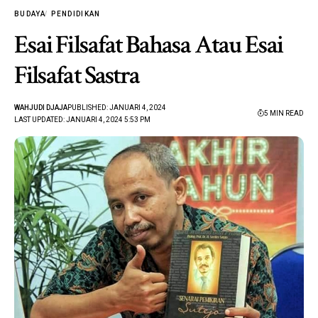
BUDAYA
PENDIDIKAN
Esai Filsafat Bahasa Atau Esai
Filsafat Sastra
WAHJUDI DJAJA
PUBLISHED: JANUARI 4, 2024
5 MIN READ
LAST UPDATED: JANUARI 4, 2024 5:53 PM