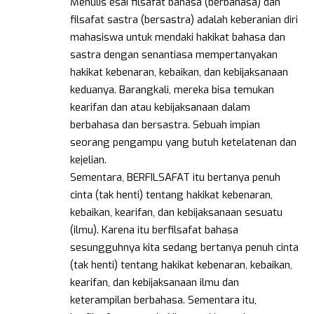
Menulis esai filsafat bahasa (berbahasa) dan
filsafat sastra (bersastra) adalah keberanian diri
mahasiswa untuk mendaki hakikat bahasa dan
sastra dengan senantiasa mempertanyakan
hakikat kebenaran, kebaikan, dan kebijaksanaan
keduanya. Barangkali, mereka bisa temukan
kearifan dan atau kebijaksanaan dalam
berbahasa dan bersastra. Sebuah impian
seorang pengampu yang butuh ketelatenan dan
kejelian.
Sementara, BERFILSAFAT itu bertanya penuh
cinta (tak henti) tentang hakikat kebenaran,
kebaikan, kearifan, dan kebijaksanaan sesuatu
(ilmu). Karena itu berfilsafat bahasa
sesungguhnya kita sedang bertanya penuh cinta
(tak henti) tentang hakikat kebenaran, kebaikan,
kearifan, dan kebijaksanaan ilmu dan
keterampilan berbahasa. Sementara itu,