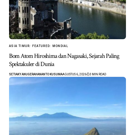
ASIA TIMUR
FEATURED
MONDIAL
Bom Atom Hiroshima dan Nagasaki, Sejarah Paling
Spektakuler di Dunia
SETIAKY ANUGERAHANANTO KUSUMA
AGUSTUS 6, 2026
3 MIN READ