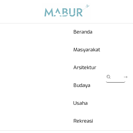
Beranda
Masyarakat
Arsitektur
Budaya
Usaha
Rekreasi