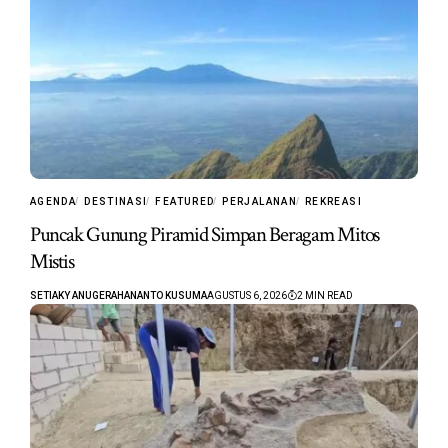
AGENDA
DESTINASI
FEATURED
PERJALANAN
REKREASI
Puncak Gunung Piramid Simpan Beragam Mitos
Mistis
SETIAKY ANUGERAHANANTO KUSUMA
AGUSTUS 6, 2026
2 MIN READ