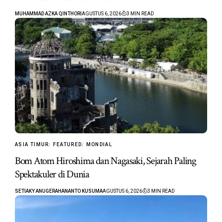
MUHAMMAD AZKA QINTHORI
AGUSTUS 6, 2026
3 MIN READ
ASIA TIMUR
FEATURED
MONDIAL
Bom Atom Hiroshima dan Nagasaki, Sejarah Paling
Spektakuler di Dunia
SETIAKY ANUGERAHANANTO KUSUMA
AGUSTUS 6, 2026
3 MIN READ