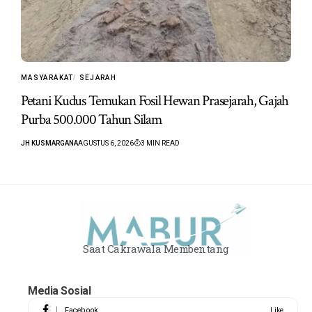
MASYARAKAT
SEJARAH
Petani Kudus Temukan Fosil Hewan Prasejarah, Gajah
Purba 500.000 Tahun Silam
JH KUSMARGANA
AGUSTUS 6, 2026
3 MIN READ
Saat Cakrawala Membentang
Media Sosial
Facebook
Like