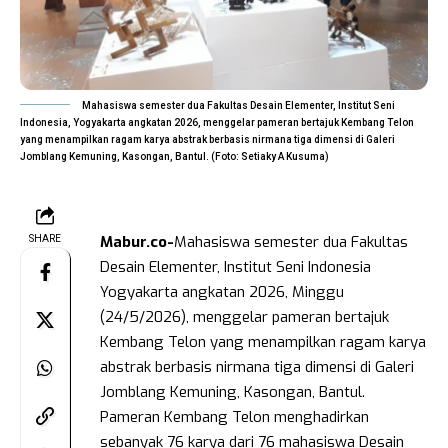
Mahasiswa semester dua Fakultas Desain Elementer, Institut Seni
Indonesia, Yogyakarta angkatan 2026, menggelar pameran bertajuk Kembang Telon
yang menampilkan ragam karya abstrak berbasis nirmana tiga dimensi di Galeri
Jomblang Kemuning, Kasongan, Bantul. (Foto: Setiaky A Kusuma)
Mabur.co-
Mahasiswa semester dua Fakultas
SHARE
Desain Elementer, Institut Seni Indonesia
Yogyakarta angkatan 2026, Minggu
(24/5/2026), menggelar pameran bertajuk
Kembang Telon yang menampilkan ragam karya
abstrak berbasis nirmana tiga dimensi di Galeri
Jomblang Kemuning, Kasongan, Bantul.
Pameran Kembang Telon menghadirkan
sebanyak 76 karya dari 76 mahasiswa Desain