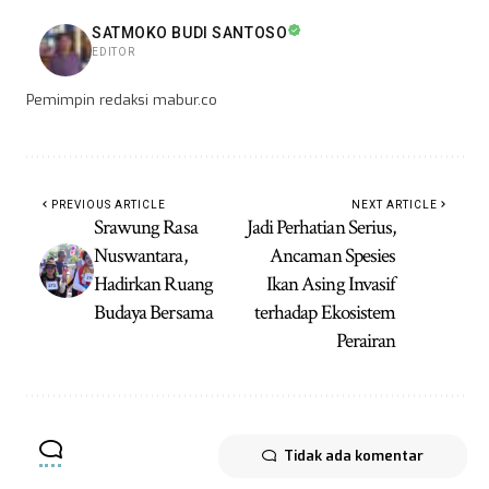
SATMOKO BUDI SANTOSO
EDITOR
Pemimpin redaksi mabur.co
PREVIOUS ARTICLE
NEXT ARTICLE
Srawung Rasa
Jadi Perhatian Serius,
Nuswantara,
Ancaman Spesies
Hadirkan Ruang
Ikan Asing Invasif
Budaya Bersama
terhadap Ekosistem
Perairan
Tidak ada komentar