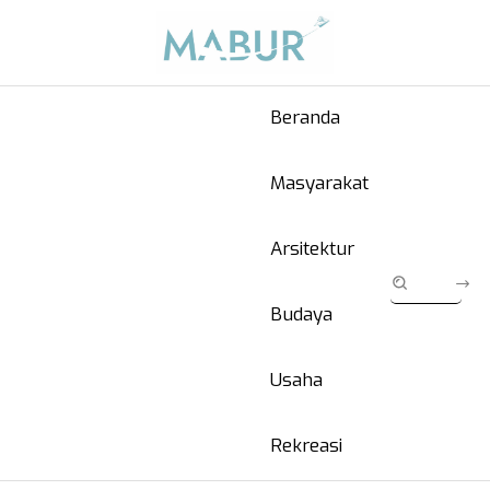
Beranda
Masyarakat
Arsitektur
Budaya
Usaha
Rekreasi