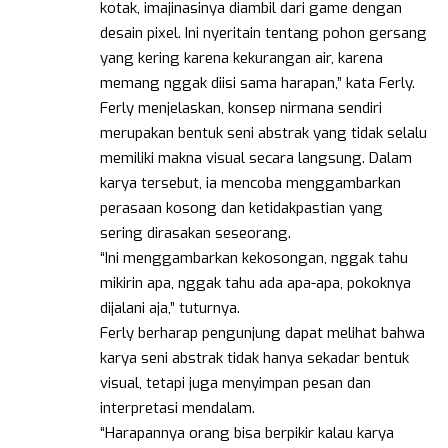
kotak, imajinasinya diambil dari game dengan
desain pixel. Ini nyeritain tentang pohon gersang
yang kering karena kekurangan air, karena
memang nggak diisi sama harapan,” kata Ferly.
Ferly menjelaskan, konsep nirmana sendiri
merupakan bentuk seni abstrak yang tidak selalu
memiliki makna visual secara langsung. Dalam
karya tersebut, ia mencoba menggambarkan
perasaan kosong dan ketidakpastian yang
sering dirasakan seseorang.
“Ini menggambarkan kekosongan, nggak tahu
mikirin apa, nggak tahu ada apa-apa, pokoknya
dijalani aja,” tuturnya.
Ferly berharap pengunjung dapat melihat bahwa
karya seni abstrak tidak hanya sekadar bentuk
visual, tetapi juga menyimpan pesan dan
interpretasi mendalam.
“Harapannya orang bisa berpikir kalau karya