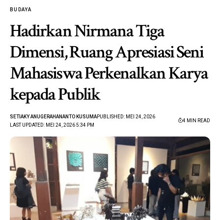
BUDAYA
Hadirkan Nirmana Tiga
Dimensi, Ruang Apresiasi Seni
Mahasiswa Perkenalkan Karya
kepada Publik
SETIAKY ANUGERAHANANTO KUSUMA
PUBLISHED: MEI 24, 2026
4 MIN READ
LAST UPDATED: MEI 24, 2026 5:34 PM