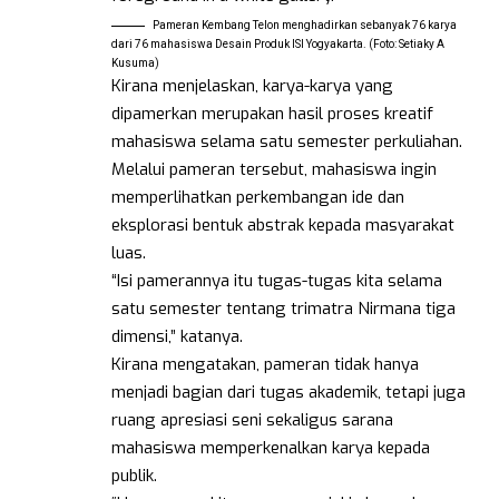
Pameran Kembang Telon menghadirkan sebanyak 76 karya
dari 76 mahasiswa Desain Produk ISI Yogyakarta. (Foto: Setiaky A
Kusuma)
Kirana menjelaskan, karya-karya yang
dipamerkan merupakan hasil proses kreatif
mahasiswa selama satu semester perkuliahan.
Melalui pameran tersebut, mahasiswa ingin
memperlihatkan perkembangan ide dan
eksplorasi bentuk abstrak kepada masyarakat
luas.
“Isi pamerannya itu tugas-tugas kita selama
satu semester tentang trimatra Nirmana tiga
dimensi,” katanya.
Kirana mengatakan, pameran tidak hanya
menjadi bagian dari tugas akademik, tetapi juga
ruang apresiasi seni sekaligus sarana
mahasiswa memperkenalkan karya kepada
publik.