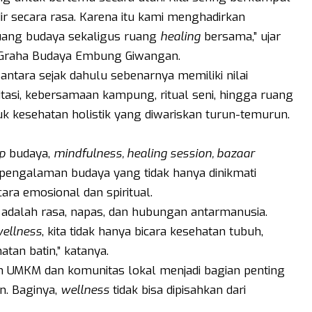
adir secara rasa. Karena itu kami menghadirkan
uang budaya sekaligus ruang
healing
bersama,” ujar
i Graha Budaya Embung Giwangan.
tara sejak dahulu sebenarnya memiliki nilai
itasi, kebersamaan kampung, ritual seni, hingga ruang
kesehatan holistik yang diwariskan turun-temurun.
p
budaya,
mindfulness, healing session, bazaar
 pengalaman budaya yang tidak hanya dinikmati
cara emosional dan spiritual.
 adalah rasa, napas, dan hubungan antarmanusia.
ellness
, kita tidak hanya bicara kesehatan tubuh,
atan batin,” katanya.
UMKM dan komunitas lokal menjadi bagian penting
n. Baginya,
wellness
tidak bisa dipisahkan dari