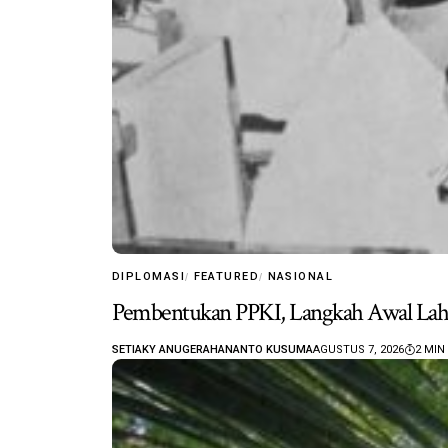
DIPLOMASI
FEATURED
NASIONAL
Pembentukan PPKI, Langkah Awal Lah
SETIAKY ANUGERAHANANTO KUSUMA
AGUSTUS 7, 2026
2 MIN