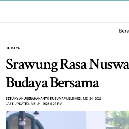
Ber
BUDAYA
Srawung Rasa Nuswan
Budaya Bersama
SETIAKY ANUGERAHANANTO KUSUMA
PUBLISHED: MEI 24, 2026
LAST UPDATED: MEI 24, 2026 5:27 PM