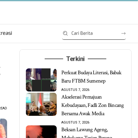
reasi
Terkini
Perkuat Budaya Literasi, Babak
Baru FTBM Sumenep
AGUSTUS 7, 2026
Akselerasi Pemajuan
Kebudayaan, Fadli Zon Bincang
READ
Bersama Awak Media
AGUSTUS 7, 2026
Beksan Lawung Ageng,
Mahakarya Tarian Perang