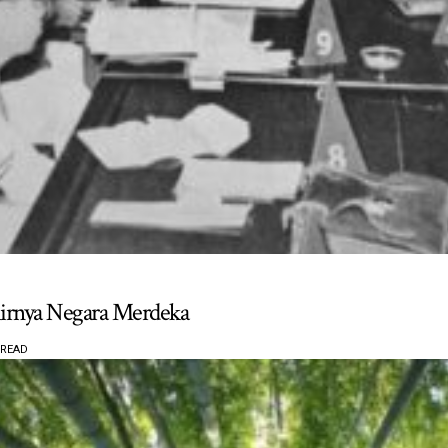
irnya Negara Merdeka
 READ