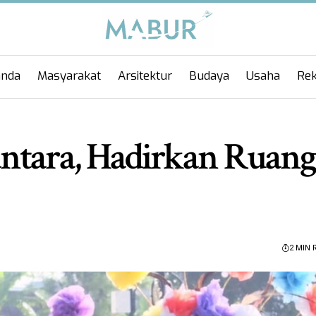
anda
Masyarakat
Arsitektur
Budaya
Usaha
Rek
tara, Hadirkan Ruang
2 MIN 