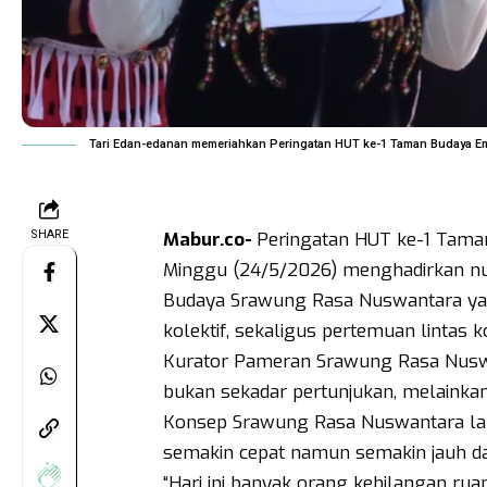
Tari Edan-edanan memeriahkan Peringatan HUT ke-1 Taman Budaya Em
SHARE
Mabur.co-
Peringatan HUT ke-1 Tama
Minggu (24/5/2026) menghadirkan n
Budaya Srawung Rasa Nuswantara yang
kolektif, sekaligus pertemuan lintas 
Kurator Pameran Srawung Rasa Nusw
bukan sekadar pertunjukan, melainkan
Konsep Srawung Rasa Nuswantara lah
semakin cepat namun semakin jauh d
“Hari ini banyak orang kehilangan ru