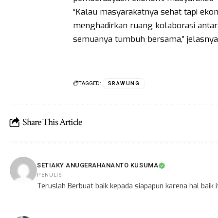
“Kalau masyarakatnya sehat tapi ekon
menghadirkan ruang kolaborasi antar
semuanya tumbuh bersama,” jelasnya
TAGGED:
SRAWUNG
Share This Article
SETIAKY ANUGERAHANANTO KUSUMA
PENULIS
Teruslah Berbuat baik kepada siapapun karena hal baik