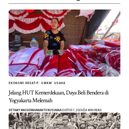
EKONOMI KREATIF
UMKM
USAHA
Jelang HUT Kemerdekaan, Daya Beli Bendera di
Yogyakarta Melemah
SETIAKY ANUGERAHANANTO KUSUMA
AGUSTUS 7, 2026
4 MIN READ