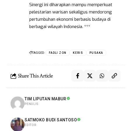
Sinergi ini diharapkan mampu memperkuat
pelestarian warisan sekaligus mendorong
pertumbuhan ekonomi berbasis budaya di
berbagai wilayah Indonesia. ***
TAGGED:
FADLI ZON
KERIS
PUSAKA
Share This Article
TIM LIPUTAN MABUR
PENULIS
SATMOKO BUDI SANTOSO
EDITOR