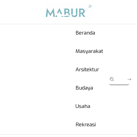
Beranda
Masyarakat
Arsitektur
Budaya
Usaha
Rekreasi