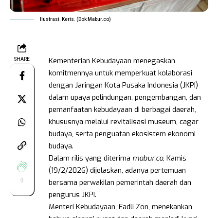
Ilustrasi. Keris. (Dok Mabur.co)
Kementerian Kebudayaan menegaskan
SHARE
komitmennya untuk memperkuat kolaborasi
dengan Jaringan Kota Pusaka Indonesia (JKPI)
dalam upaya pelindungan, pengembangan, dan
pemanfaatan kebudayaan di berbagai daerah,
khususnya melalui revitalisasi museum, cagar
budaya, serta penguatan ekosistem ekonomi
budaya.
Dalam rilis yang diterima
mabur.co
, Kamis
(19/2/2026) dijelaskan, adanya pertemuan
0
bersama perwakilan pemerintah daerah dan
pengurus JKPI.
Menteri Kebudayaan, Fadli Zon, menekankan