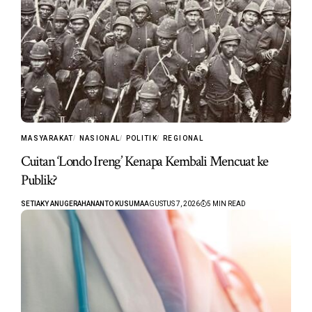
MASYARAKAT
NASIONAL
POLITIK
REGIONAL
Cuitan ‘Londo Ireng’ Kenapa Kembali Mencuat ke
Publik?
SETIAKY ANUGERAHANANTO KUSUMA
AGUSTUS 7, 2026
5 MIN READ