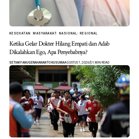
KESEHATAN
MASYARAKAT
NASIONAL
REGIONAL
Ketika Gelar Dokter Hilang Empati dan Adab
Dikalahkan Ego, Apa Penyebabnya?
SETIAKY ANUGERAHANANTO KUSUMA
AGUSTUS 7, 2026
1 MIN READ