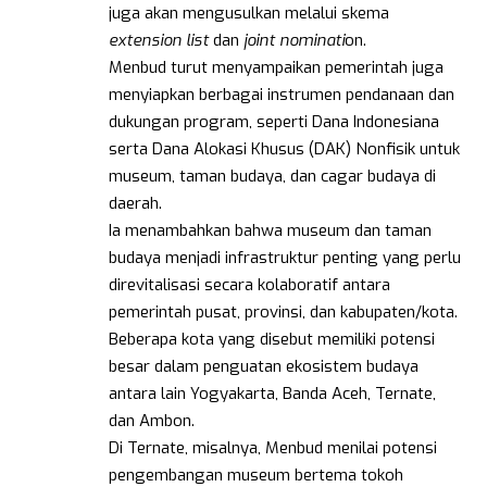
juga akan mengusulkan melalui skema
extension list
dan
joint nominati
on.
Menbud turut menyampaikan pemerintah juga
menyiapkan berbagai instrumen pendanaan dan
dukungan program, seperti Dana Indonesiana
serta Dana Alokasi Khusus (DAK) Nonfisik untuk
museum, taman budaya, dan cagar budaya di
daerah.
Ia menambahkan bahwa museum dan taman
budaya menjadi infrastruktur penting yang perlu
direvitalisasi secara kolaboratif antara
pemerintah pusat, provinsi, dan kabupaten/kota.
Beberapa kota yang disebut memiliki potensi
besar dalam penguatan ekosistem budaya
antara lain Yogyakarta, Banda Aceh, Ternate,
dan Ambon.
Di Ternate, misalnya, Menbud menilai potensi
pengembangan museum bertema tokoh