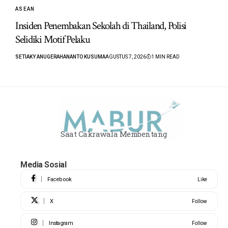
ASEAN
Insiden Penembakan Sekolah di Thailand, Polisi
Selidiki Motif Pelaku
SETIAKY ANUGERAHANANTO KUSUMA
AGUSTUS 7, 2026
1 MIN READ
Saat Cakrawala Membentang
Media Sosial
Facebook
Like
X
Follow
Instagram
Follow