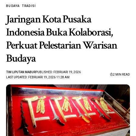
BUDAYA
TRADISI
Jaringan Kota Pusaka
Indonesia Buka Kolaborasi,
Perkuat Pelestarian Warisan
Budaya
TIM LIPUTAN MABUR
PUBLISHED: FEBRUARI 19, 2026
2 MIN READ
LAST UPDATED: FEBRUARI 19, 2026 11:28 AM