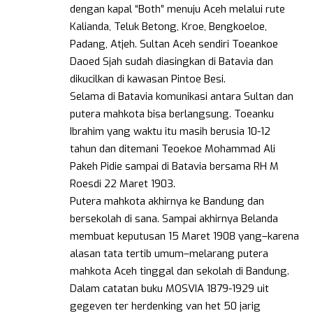
dengan kapal “Both” menuju Aceh melalui rute
Kalianda, Teluk Betong, Kroe, Bengkoeloe,
Padang, Atjeh. Sultan Aceh sendiri Toeankoe
Daoed Sjah sudah diasingkan di Batavia dan
dikucilkan di kawasan Pintoe Besi.
Selama di Batavia komunikasi antara Sultan dan
putera mahkota bisa berlangsung. Toeanku
Ibrahim yang waktu itu masih berusia 10-12
tahun dan ditemani Teoekoe Mohammad Ali
Pakeh Pidie sampai di Batavia bersama RH M
Roesdi 22 Maret 1903.
Putera mahkota akhirnya ke Bandung dan
bersekolah di sana. Sampai akhirnya Belanda
membuat keputusan 15 Maret 1908 yang–karena
alasan tata tertib umum–melarang putera
mahkota Aceh tinggal dan sekolah di Bandung.
Dalam catatan buku MOSVIA 1879-1929 uit
gegeven ter herdenking van het 50 jarig