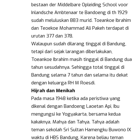
bestaan der Middelbare Opleiding School voor
Inlandsche Ambtenaar te Bandoeng di th 1929
sudah meluluskan 883 murid. Toeankoe Ibrahim
dan Teoekoe Mohammad Ali Pakeh terdapat di
urutan 377 dan 378.
Walaupun sudah dilarang tinggal di Bandung,
tetapi dari sejak larangan diberlakukan,
Toeankoe Ibrahim masih tinggal di Bandung dua
tahun sesudahnya. Sehingga total tinggal di
Bandung selama 7 tahun dan selama itu dekat
dengan keluarga RH M Roesdi.
Hijrah dan Menikah
Pada masa 1948 ketika ada peristiwa yang
dikenal dengan Bandoeng Laoetan Api, Ibu
mengungsi ke Yogyakarta, bersama kedua
kakaknya, Mahya dan Tahya. Tahya adalah
teman sekolah Sri Sultan Hamengku Buwono IX
waktu di HBS Bandung. Karena beliau teman