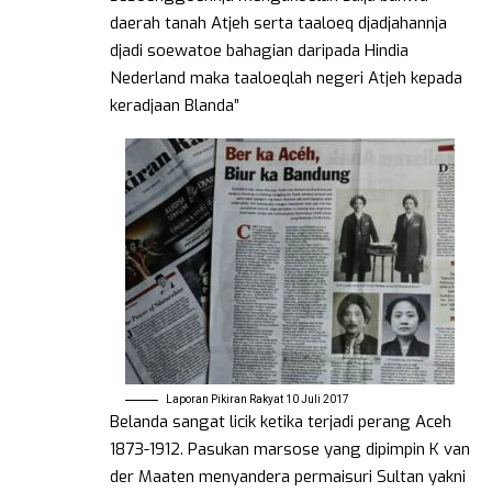
daerah tanah Atjeh serta taaloeq djadjahannja
djadi soewatoe bahagian daripada Hindia
Nederland maka taaloeqlah negeri Atjeh kepada
keradjaan Blanda”
Laporan Pikiran Rakyat 10 Juli 2017
Belanda sangat licik ketika terjadi perang Aceh
1873-1912. Pasukan marsose yang dipimpin K van
der Maaten menyandera permaisuri Sultan yakni