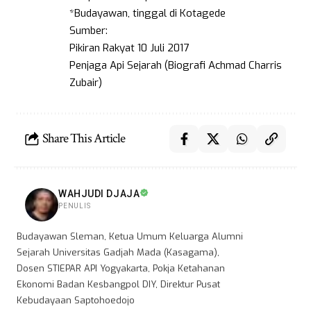
*Budayawan, tinggal di Kotagede
Sumber:
Pikiran Rakyat 10 Juli 2017
Penjaga Api Sejarah (Biografi Achmad Charris
Zubair)
Share This Article
WAHJUDI DJAJA
PENULIS
Budayawan Sleman, Ketua Umum Keluarga Alumni
Sejarah Universitas Gadjah Mada (Kasagama),
Dosen STIEPAR API Yogyakarta, Pokja Ketahanan
Ekonomi Badan Kesbangpol DIY, Direktur Pusat
Kebudayaan Saptohoedojo