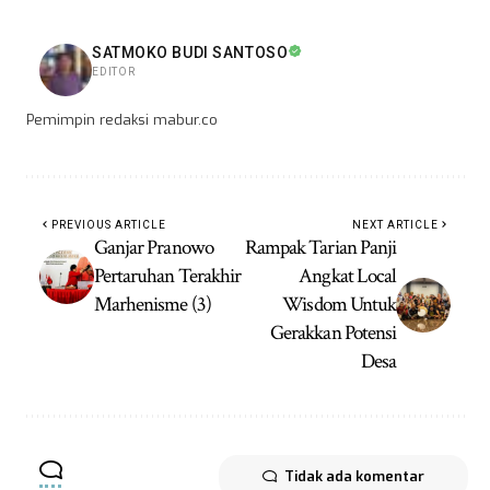
SATMOKO BUDI SANTOSO
EDITOR
Pemimpin redaksi mabur.co
PREVIOUS ARTICLE
NEXT ARTICLE
Ganjar Pranowo
Rampak Tarian Panji
Pertaruhan Terakhir
Angkat Local
Marhenisme (3)
Wisdom Untuk
Gerakkan Potensi
Desa
Tidak ada komentar