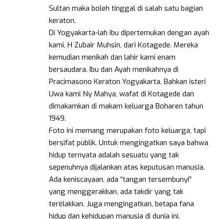
Sultan maka boleh tinggal di salah satu bagian
keraton.
Di Yogyakarta-lah ibu dipertemukan dengan ayah
kami, H Zubair Muhsin, dari Kotagede. Mereka
kemudian menikah dan lahir kami enam
bersaudara. Ibu dan Ayah menikahnya di
Pracimasono Keraton Yogyakarta. Bahkan isteri
Uwa kami Ny Mahya, wafat di Kotagede dan
dimakamkan di makam keluarga Boharen tahun
1949.
Foto ini memang merupakan foto keluarga, tapi
bersifat publik. Untuk mengingatkan saya bahwa
hidup ternyata adalah sesuatu yang tak
sepenuhnya dijalankan atas keputusan manusia.
Ada keniscayaan, ada “tangan tersembunyi”
yang menggerakkan, ada takdir yang tak
terèlakkan. Juga mengingatkan, betapa fana
hidup dan kehidupan manusia di dunia ini.