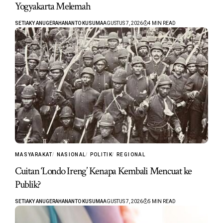
Yogyakarta Melemah
SETIAKY ANUGERAHANANTO KUSUMA
AGUSTUS 7, 2026
4 MIN READ
MASYARAKAT
NASIONAL
POLITIK
REGIONAL
Cuitan ‘Londo Ireng’ Kenapa Kembali Mencuat ke
Publik?
SETIAKY ANUGERAHANANTO KUSUMA
AGUSTUS 7, 2026
5 MIN READ