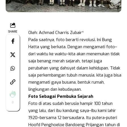
Oleh: Achmad Charris Zubair*
SHARE
Pada saatnya, foto berarti revolusi. Ini Bung
Hatta yang berkata. Dengan mengamati foto–
dari waktu ke waktu–kita akan menemukan tidak
saja benang merah sejarah, tetapi juga
perubahan yang dahsyat dalam kehidupan. Tidak
saja perkembangan tubuh manusia, kita juga bisa
mengamati gaya busana, bentuk rumah,
lingkungan dan kebudayaan.
Foto Sebagai Pembuka Sejarah
0
Foto di atas sudah berusia hampir 100 tahun
yang lalu, dari ibu kandung saya–Ibu kami lahir
1920–bersama 12 bersaudara. Itu putera-puteri
Hoofd Penghoeloe Bandoeng Prijangan tahun di