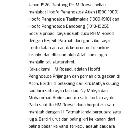
tahun 1926. Tentang RH M Roesdi beliau
menjabat Hoofd Penghoeloe Atjeh (1896-1909),
Hoofd Penghoeloe Tasikmalaja (1909-1918) dan
Hoofd Penghoeloe Bandoeng (1918-1925).
Secara pribadi saya adalah cucu RH M Roesdi
dengan RHj Siti Patmah dari garis ibu saya.
Tentu kalau ada anak keturunan Toeankoe
Ibrahim dan diijinkan oleh Allah kami ingin
menjalin tali silaturahmi.
Kakek kami, HM Roesdi, adalah Hoofd
Penghoeloe Prijangan dan pernah ditugaskan di
Aceh. Berdiri di belakang dari kiri: Mahya sulung
saudara satu ayah lain ibu, Ny Mahya dan
Mohammad Amin saudara satu ibu lain ayah.
Pada saat itu HM Roesdi duda berputera satu,
menikah dengan Hj Fatmah janda berputera satu
juga. Berdiri urut dari paling kiri ke kanan, dari
paling besar ke yang terkecil, adalah saudara