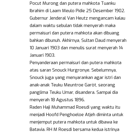
Pocut Murong dan putera mahkota Tuanku
Ibrahim di Laam Meulo Pidie 25 Desember 1902.
Gubernur Jenderal Van Heutz mengancam kalau
dalam waktu sebulan tidak menyerah maka
permaisuri dan putera mahkota akan dibuang
bahkan dibunuh. Akhirnya, Sultan Daud menyerah
10 Januari 1903 dan menulis surat menyerah 14
Januari 1903.
Penyanderaan permaisuri dan putera mahkota
atas saran Snouck Hurgronye. Sebelumnya,
Snouck juga yang menyarankan agar istri dan
anak-anak Teuku Meuntroe Garòt, seorang
panglima Teuku Umar, disandera. Sampai dia
menyerah 18 Agustus 1896.
Raden Haji Muhammad Roesdi yang waktu itu
menjadi Hoofd Penghoeloe Atjeh diminta untuk
menjemput putera mahkota untuk dibawa ke
Batavia. RH M Roesdi bersama kedua istrinya