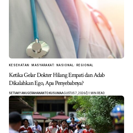
KESEHATAN
MASYARAKAT
NASIONAL
REGIONAL
Ketika Gelar Dokter Hilang Empati dan Adab
Dikalahkan Ego, Apa Penyebabnya?
SETIAKY ANUGERAHANANTO KUSUMA
AGUSTUS 7, 2026
1 MIN READ