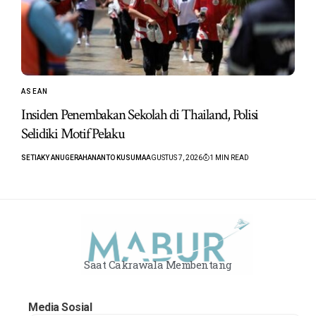
ASEAN
Insiden Penembakan Sekolah di Thailand, Polisi
Selidiki Motif Pelaku
SETIAKY ANUGERAHANANTO KUSUMA
AGUSTUS 7, 2026
1 MIN READ
Saat Cakrawala Membentang
Media Sosial