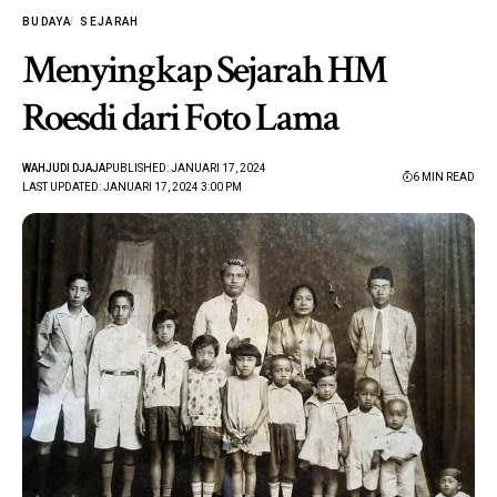
BUDAYA
SEJARAH
Menyingkap Sejarah HM
Roesdi dari Foto Lama
WAHJUDI DJAJA
PUBLISHED: JANUARI 17, 2024
6 MIN READ
LAST UPDATED: JANUARI 17, 2024 3:00 PM