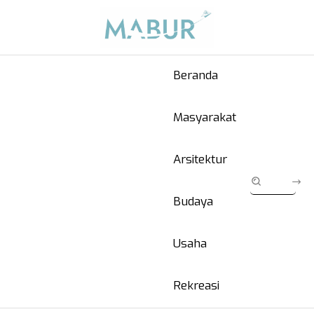
Beranda
Masyarakat
Arsitektur
Budaya
Usaha
Rekreasi