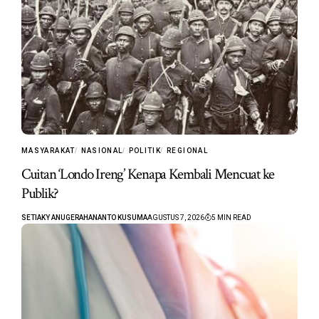
MASYARAKAT
NASIONAL
POLITIK
REGIONAL
Cuitan ‘Londo Ireng’ Kenapa Kembali Mencuat ke
Publik?
SETIAKY ANUGERAHANANTO KUSUMA
AGUSTUS 7, 2026
5 MIN READ