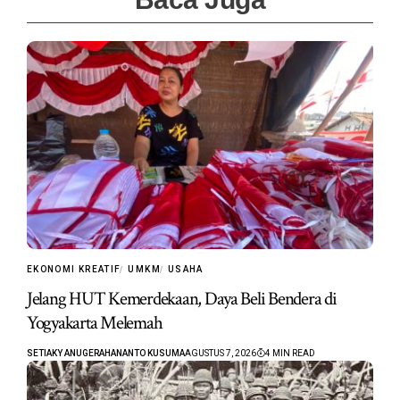
EKONOMI KREATIF
UMKM
USAHA
Jelang HUT Kemerdekaan, Daya Beli Bendera di
Yogyakarta Melemah
SETIAKY ANUGERAHANANTO KUSUMA
AGUSTUS 7, 2026
4 MIN READ