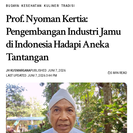
BUDAYA
KESEHATAN
KULINER
TRADISI
Prof. Nyoman Kertia:
Pengembangan Industri Jamu
di Indonesia Hadapi Aneka
Tantangan
JH KUSMARGANA
PUBLISHED: JUNI 7, 2026
5 MIN READ
LAST UPDATED: JUNI 7, 2026 3:44 PM