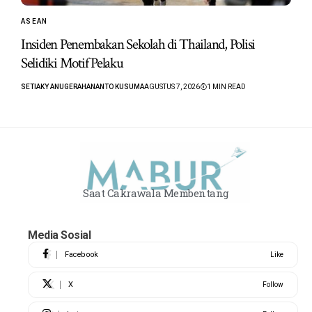
ASEAN
Insiden Penembakan Sekolah di Thailand, Polisi
Selidiki Motif Pelaku
SETIAKY ANUGERAHANANTO KUSUMA
AGUSTUS 7, 2026
1 MIN READ
Saat Cakrawala Membentang
Media Sosial
Facebook
Like
X
Follow