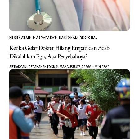
KESEHATAN
MASYARAKAT
NASIONAL
REGIONAL
Ketika Gelar Dokter Hilang Empati dan Adab
Dikalahkan Ego, Apa Penyebabnya?
SETIAKY ANUGERAHANANTO KUSUMA
AGUSTUS 7, 2026
1 MIN READ