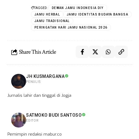
TAGGED:
DEWAN JAMU INDONESIA DIY
JAMU HERBAL
JAMU IDENTITAS BUDAYA BANGSA
JAMU TRADISIONAL
PERINGATAN HARI JAMU NASIONAL 2026
Share This Article
JH KUSMARGANA
PENULIS
Jurnalis lahir dan tinggal di Jogja
SATMOKO BUDI SANTOSO
EDITOR
Pemimpin redaksi mabur.co