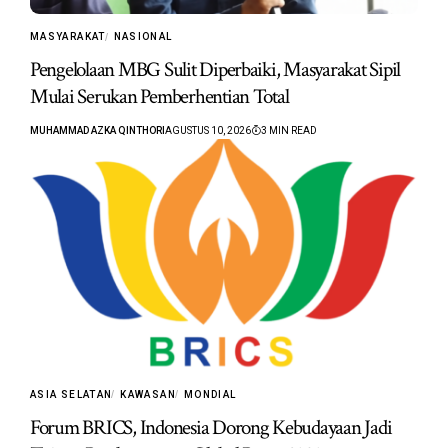
MASYARAKAT
NASIONAL
Pengelolaan MBG Sulit Diperbaiki, Masyarakat Sipil
Mulai Serukan Pemberhentian Total
MUHAMMAD AZKA QINTHORI
AGUSTUS 10, 2026
3 MIN READ
ASIA SELATAN
KAWASAN
MONDIAL
Forum BRICS, Indonesia Dorong Kebudayaan Jadi