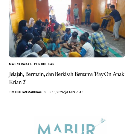
MASYARAKAT
PENDIDIKAN
Jelajah, Bermain, dan Berkisah Bersama ‘Play On Anak
Krian 2’
TIM LIPUTAN MABUR
AGUSTUS 10, 2026
4 MIN READ