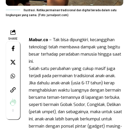
Ilustrasi. Ketika permainan tradisional dan digital berada dalam satu
lingkungan yang sama. (Foto: jurnalpost.com)
Mabur.co
– Tak bisa dipungkiri, kecanggihan
SHARE
teknologi telah membawa dampak yang begitu
besar terhadap peradaban manusia hingga saat
ini.
Salah satu perubahan yang cukup masif juga
terjadi pada permainan tradisional anak-anak.
Jika dahulu anak-anak (usia 6-17 tahun) kerap
menghabiskan waktu luangnya dengan bermain
bersama teman-temannya di lapangan terbuka,
seperti bermain Gobak Sodor, Congklak, Delikan
0
(petak umpet), dan sebagainya, maka untuk saat
ini, anak-anak lebih banyak berkumpul untuk
bermain dengan ponsel pintar (gadget) masing-