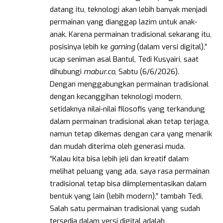
datang itu, teknologi akan lebih banyak menjadi
permainan yang dianggap lazim untuk anak-
anak. Karena permainan tradisional sekarang itu,
posisinya lebih ke
gaming
(dalam versi digital),”
ucap seniman asal Bantul, Tedi Kusyairi, saat
dihubungi
mabur.co
, Sabtu (6/6/2026).
Dengan menggabungkan permainan tradisional
dengan kecanggihan teknologi modern,
setidaknya nilai-nilai filosofis yang terkandung
dalam permainan tradisional akan tetap terjaga,
namun tetap dikemas dengan cara yang menarik
dan mudah diterima oleh generasi muda.
“Kalau kita bisa lebih jeli dan kreatif dalam
melihat peluang yang ada, saya rasa permainan
tradisional tetap bisa diimplementasikan dalam
bentuk yang lain (lebih modern),” tambah Tedi.
Salah satu permainan tradisional yang sudah
tersedia dalam versi digital adalah