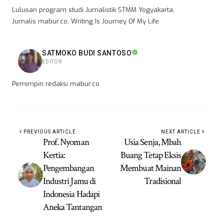
Lulusan program studi Jurnalistik STMM Yogyakarta,
Jurnalis mabur.co, Writing Is Journey Of My Life
SATMOKO BUDI SANTOSO
EDITOR
Pemimpin redaksi mabur.co
PREVIOUS ARTICLE
NEXT ARTICLE
Prof. Nyoman
Usia Senja, Mbah
Kertia:
Buang Tetap Eksis
Pengembangan
Membuat Mainan
Industri Jamu di
Tradisional
Indonesia Hadapi
Aneka Tantangan