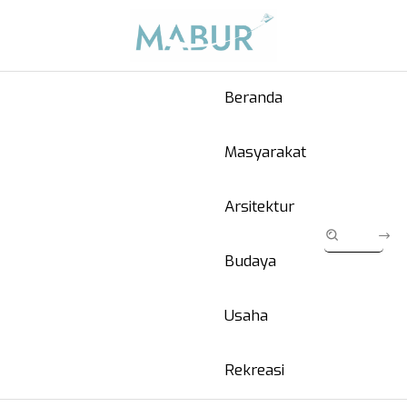
Beranda
Masyarakat
Arsitektur
Budaya
Usaha
Rekreasi