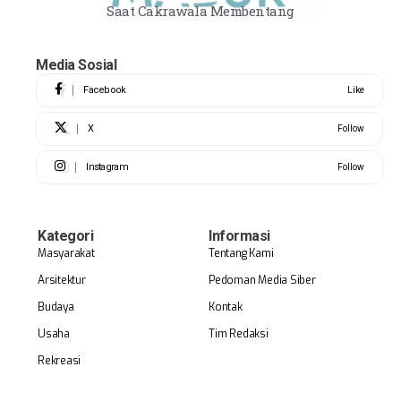
Saat Cakrawala Membentang
Media Sosial
Facebook
Like
X
Follow
Instagram
Follow
Kategori
Informasi
Masyarakat
Tentang Kami
Arsitektur
Pedoman Media Siber
Budaya
Kontak
Usaha
Tim Redaksi
Rekreasi