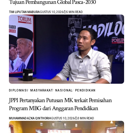
Tujuan Pembangunan Global Pasca-2030
TIM LIPUTAN MABUR
AGUSTUS 10, 2026
5 MIN READ
DIPLOMASI
MASYARAKAT
NASIONAL
PENDIDIKAN
JPPI Pertanyakan Putusan MK terkait Pemisahan
Program MBG dari Anggaran Pendidikan
MUHAMMAD AZKA QINTHORI
AGUSTUS 10, 2026
3 MIN READ