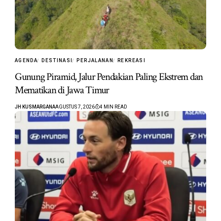
AGENDA
DESTINASI
PERJALANAN
REKREASI
Gunung Piramid, Jalur Pendakian Paling Ekstrem dan
Mematikan di Jawa Timur
JH KUSMARGANA
AGUSTUS 7, 2026
4 MIN READ