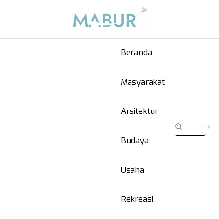
Beranda
Masyarakat
Arsitektur
Budaya
Usaha
Rekreasi