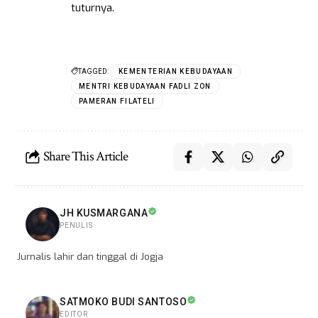
tuturnya.
TAGGED:
KEMENTERIAN KEBUDAYAAN
MENTRI KEBUDAYAAN FADLI ZON
PAMERAN FILATELI
Share This Article
JH KUSMARGANA
PENULIS
Jurnalis lahir dan tinggal di Jogja
SATMOKO BUDI SANTOSO
EDITOR