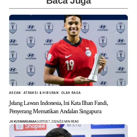
Baca Juga
ASEAN
ATRAKSI & HIBURAN
OLAH RAGA
Jelang Lawan Indonesia, Ini Kata Ilhan Fandi,
Penyerang Mematikan Andalan Singapura
JH KUSMARGANA
AGUSTUS 7, 2026
3 MIN READ