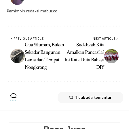
Pemimpin redaksi mabur.co
PREVIOUS ARTICLE
NEXT ARTICLE
Gua Siluman, Bukan
Sudahkah Kita
Sekadar Bangunan
Amalkan Pancasila?
Lama dan Tempat
Ini Kata Duta Bahasa
Nongkrong
DIY
Tidak ada komentar