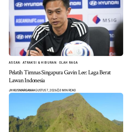
ASEAN
ATRAKSI & HIBURAN
OLAH RAGA
Pelatih Timnas Singapura Gavin Lee: Laga Berat
Lawan Indonesia
JH KUSMARGANA
AGUSTUS 7, 2026
3 MIN READ