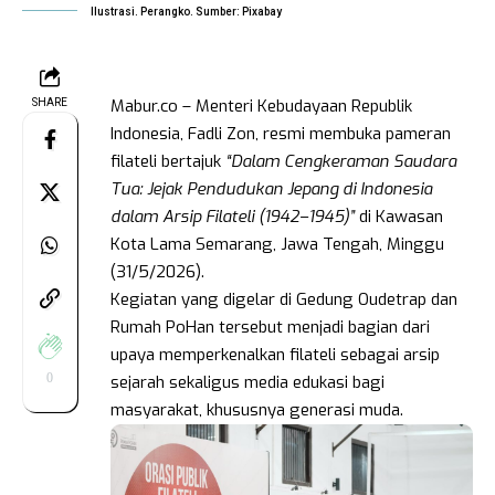
Ilustrasi. Perangko. Sumber: Pixabay
Mabur.co – Menteri Kebudayaan Republik
SHARE
Indonesia, Fadli Zon, resmi membuka pameran
filateli bertajuk
“Dalam Cengkeraman Saudara
Tua: Jejak Pendudukan Jepang di Indonesia
dalam Arsip Filateli (1942–1945)”
di Kawasan
Kota Lama Semarang, Jawa Tengah, Minggu
(31/5/2026).
Kegiatan yang digelar di Gedung Oudetrap dan
Rumah PoHan tersebut menjadi bagian dari
upaya memperkenalkan filateli sebagai arsip
0
sejarah sekaligus media edukasi bagi
masyarakat, khususnya generasi muda.