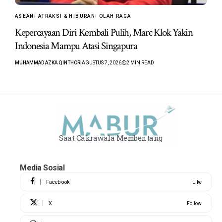
ASEAN
ATRAKSI & HIBURAN
OLAH RAGA
Kepercayaan Diri Kembali Pulih, Marc Klok Yakin
Indonesia Mampu Atasi Singapura
MUHAMMAD AZKA QINTHORI
AGUSTUS 7, 2026
2 MIN READ
Saat Cakrawala Membentang
Media Sosial
Facebook
Like
X
Follow