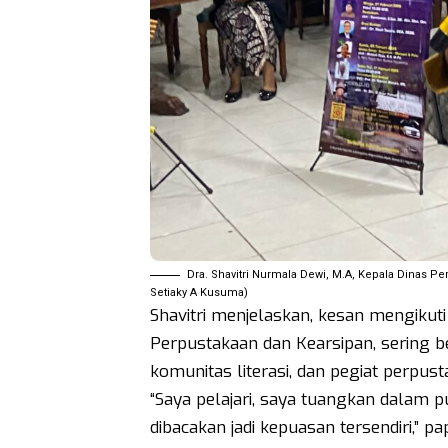
Dra. Shavitri Nurmala Dewi, M.A, Kepala Dinas P
Setiaky A Kusuma)
Shavitri menjelaskan, kesan mengikuti
Perpustakaan dan Kearsipan, sering b
komunitas literasi, dan pegiat perpus
“Saya pelajari, saya tuangkan dalam p
dibacakan jadi kepuasan tersendiri,” p