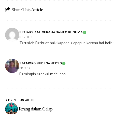
Share This Article
SETIAKY ANUGERAHANANTO KUSUMA
PENULIS
Teruslah Berbuat baik kepada siapapun karena hal baik
SATMOKO BUDI SANTOSO
EDITOR
Pemimpin redaksi mabur.co
PREVIOUS ARTICLE
Terang dalam Gelap