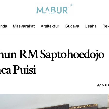
anda
Masyarakat
Arsitektur
Budaya
Usaha
Rek
ahun RM Saptohoedojo
ca Puisi
3 MIN 