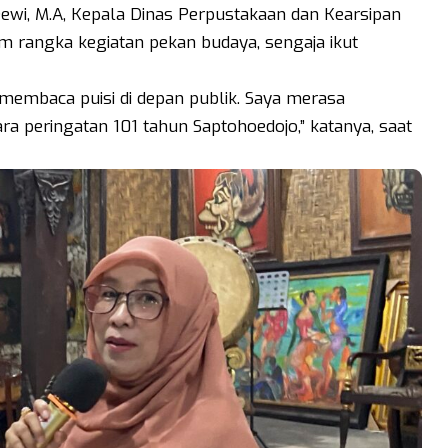
Dewi, M.A, Kepala Dinas Perpustakaan dan Kearsipan
 rangka kegiatan pekan budaya, sengaja ikut
embaca puisi di depan publik. Saya merasa
ara peringatan 101 tahun Saptohoedojo,” katanya, saat