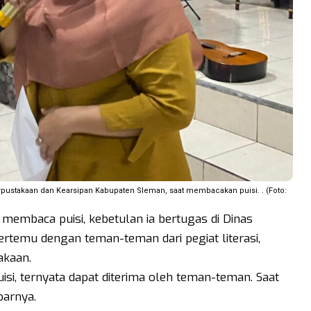
erpustakaan dan Kearsipan Kabupaten Sleman, saat membacakan puisi. . (Foto:
 membaca puisi, kebetulan ia bertugas di Dinas
ertemu dengan teman-teman dari pegiat literasi,
takaan.
uisi, ternyata dapat diterima oleh teman-teman. Saat
aparnya.