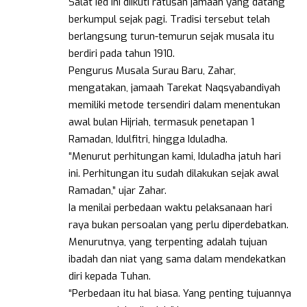
Salat Ied ini diikuti ratusan jamaah yang datang
berkumpul sejak pagi. Tradisi tersebut telah
berlangsung turun-temurun sejak musala itu
berdiri pada tahun 1910.
Pengurus Musala Surau Baru, Zahar,
mengatakan, jamaah Tarekat Naqsyabandiyah
memiliki metode tersendiri dalam menentukan
awal bulan Hijriah, termasuk penetapan 1
Ramadan, Idulfitri, hingga Iduladha.
“Menurut perhitungan kami, Iduladha jatuh hari
ini. Perhitungan itu sudah dilakukan sejak awal
Ramadan,” ujar Zahar.
Ia menilai perbedaan waktu pelaksanaan hari
raya bukan persoalan yang perlu diperdebatkan.
Menurutnya, yang terpenting adalah tujuan
ibadah dan niat yang sama dalam mendekatkan
diri kepada Tuhan.
“Perbedaan itu hal biasa. Yang penting tujuannya