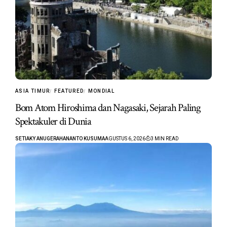
ASIA TIMUR
FEATURED
MONDIAL
Bom Atom Hiroshima dan Nagasaki, Sejarah Paling
Spektakuler di Dunia
SETIAKY ANUGERAHANANTO KUSUMA
AGUSTUS 6, 2026
3 MIN READ