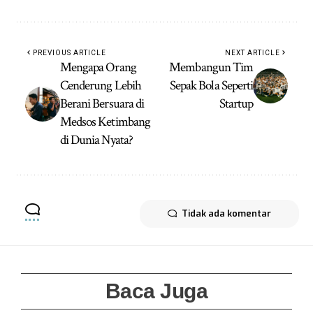
PREVIOUS ARTICLE
NEXT ARTICLE
Mengapa Orang
Membangun Tim
Cenderung Lebih
Sepak Bola Seperti
Berani Bersuara di
Startup
Medsos Ketimbang
di Dunia Nyata?
Tidak ada komentar
Baca Juga