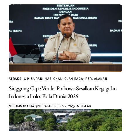
ATRAKSI & HIBURAN
NASIONAL
OLAH RAGA
PERJALANAN
Singgung Cape Verde, Prabowo Sesalkan Kegagalan
Indonesia Lolos Piala Dunia 2026
MUHAMMAD AZKA QINTHORI
AGUSTUS 6, 2026
3 MIN READ