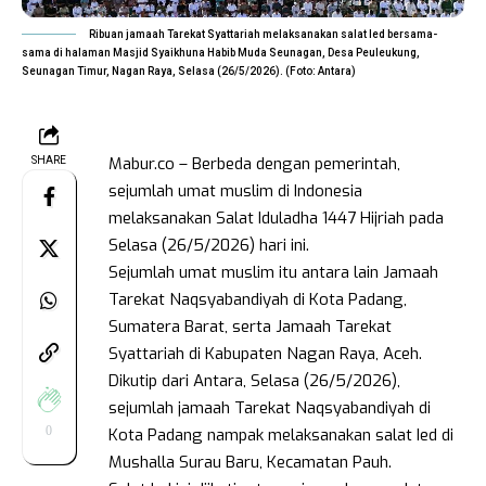
Ribuan jamaah Tarekat Syattariah melaksanakan salat Ied bersama-
sama di halaman Masjid Syaikhuna Habib Muda Seunagan, Desa Peuleukung,
Seunagan Timur, Nagan Raya, Selasa (26/5/2026). (Foto: Antara)
Mabur.co – Berbeda dengan pemerintah,
SHARE
sejumlah umat muslim di Indonesia
melaksanakan Salat Iduladha 1447 Hijriah pada
Selasa (26/5/2026) hari ini.
Sejumlah umat muslim itu antara lain Jamaah
Tarekat Naqsyabandiyah di Kota Padang,
Sumatera Barat, serta Jamaah Tarekat
Syattariah di Kabupaten Nagan Raya, Aceh.
Dikutip dari Antara, Selasa (26/5/2026),
sejumlah jamaah Tarekat Naqsyabandiyah di
0
Kota Padang nampak melaksanakan salat Ied di
Mushalla Surau Baru, Kecamatan Pauh.