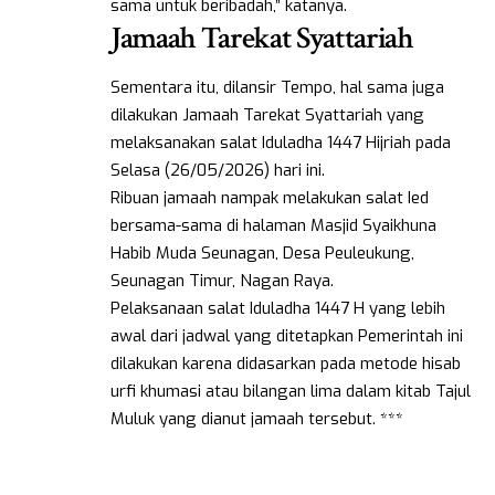
sama untuk beribadah,” katanya.
Jamaah Tarekat Syattariah
Sementara itu, dilansir Tempo, hal sama juga
dilakukan Jamaah Tarekat Syattariah yang
melaksanakan salat Iduladha 1447 Hijriah pada
Selasa (26/05/2026) hari ini.
Ribuan jamaah nampak melakukan salat Ied
bersama-sama di halaman Masjid Syaikhuna
Habib Muda Seunagan, Desa Peuleukung,
Seunagan Timur, Nagan Raya.
Pelaksanaan salat Iduladha 1447 H yang lebih
awal dari jadwal yang ditetapkan Pemerintah ini
dilakukan karena didasarkan pada metode hisab
urfi khumasi atau bilangan lima dalam kitab Tajul
Muluk yang dianut jamaah tersebut. ***