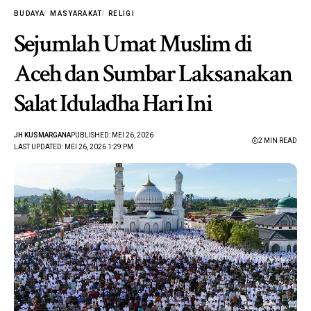
BUDAYA
MASYARAKAT
RELIGI
Sejumlah Umat Muslim di
Aceh dan Sumbar Laksanakan
Salat Iduladha Hari Ini
JH KUSMARGANA
PUBLISHED: MEI 26, 2026
2 MIN READ
LAST UPDATED: MEI 26, 2026 1:29 PM