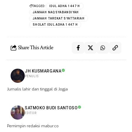
TAGGED:
IDUL ADHA 1447 H
JAMAAH NAQSYABANDIYAH
JAMAAH TAREKAT SYATTARIAH
SHOLAT IDUL ADHA 1447 H
Share This Article
JH KUSMARGANA
PENULIS
Jurnalis lahir dan tinggal di Jogja
SATMOKO BUDI SANTOSO
EDITOR
Pemimpin redaksi mabur.co