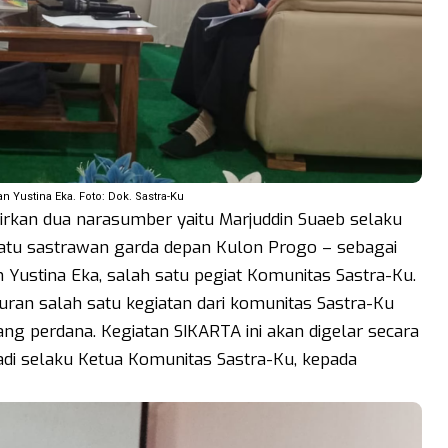
n Yustina Eka. Foto: Dok. Sastra-Ku
rkan dua narasumber yaitu Marjuddin Suaeb selaku
atu sastrawan garda depan Kulon Progo – sebagai
Yustina Eka, salah satu pegiat Komunitas Sastra-Ku.
curan salah satu kegiatan dari komunitas Sastra-Ku
yang perdana. Kegiatan SIKARTA ini akan digelar secara
iyadi selaku Ketua Komunitas Sastra-Ku, kepada