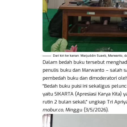
Dari kiri ke kanan: Marjuddin Suaeb, Marwanto, da
Dalam bedah buku tersebut menghadi
penulis buku dan Marwanto – salah s
pembedah buku dan dimoderatori oleh 
“Bedah buku puisi ini sekaligus pelun
yaitu SIKARTA (Apresiasi Karya Kita) 
rutin 2 bulan sekali,” ungkap Tri Apr
mabur.co
, Minggu (3/5/2026).