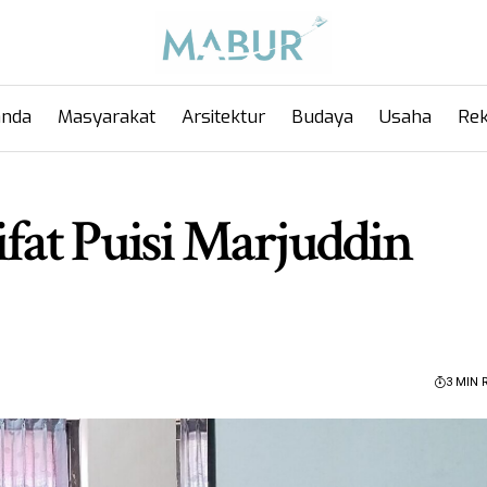
anda
Masyarakat
Arsitektur
Budaya
Usaha
Rek
at Puisi Marjuddin
3 MIN 