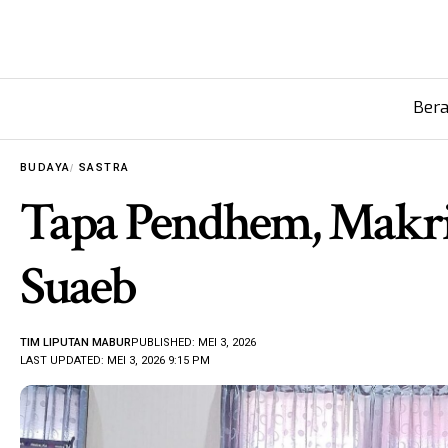
Ber
BUDAYA
SASTRA
Tapa Pendhem, Makrif
Suaeb
TIM LIPUTAN MABUR
PUBLISHED: MEI 3, 2026
LAST UPDATED: MEI 3, 2026 9:15 PM