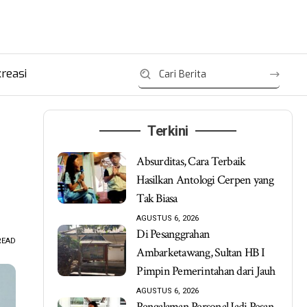
reasi
Terkini
Absurditas, Cara Terbaik
Hasilkan Antologi Cerpen yang
Tak Biasa
AGUSTUS 6, 2026
Di Pesanggrahan
READ
Ambarketawang, Sultan HB I
Pimpin Pemerintahan dari Jauh
AGUSTUS 6, 2026
Pengalaman Personal Jadi Pesan