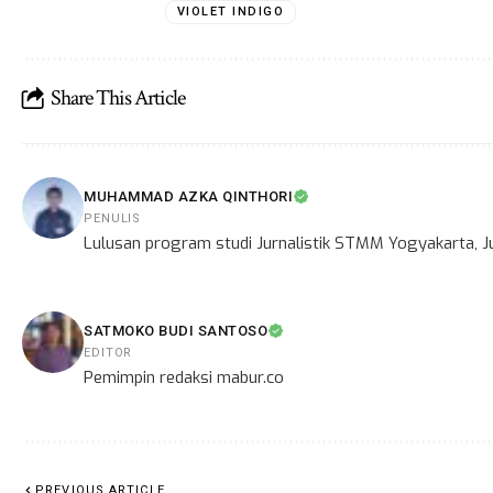
VIOLET INDIGO
Share This Article
MUHAMMAD AZKA QINTHORI
PENULIS
Lulusan program studi Jurnalistik STMM Yogyakarta, Ju
SATMOKO BUDI SANTOSO
EDITOR
Pemimpin redaksi mabur.co
PREVIOUS ARTICLE