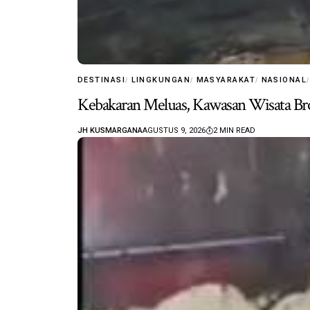
DESTINASI
LINGKUNGAN
MASYARAKAT
NASIONAL
Kebakaran Meluas, Kawasan Wisata Bro
JH KUSMARGANA
AGUSTUS 9, 2026
2 MIN READ