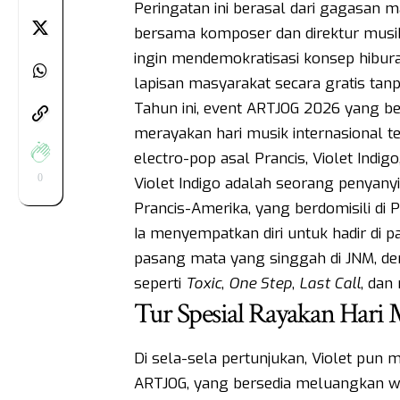
Peringatan ini berasal dari gagasan 
bersama komposer dan direktur musik
ingin mendemokratisasi konsep hiburan
lapisan masyarakat secara gratis tanp
Tahun ini, event ARTJOG 2026 yang be
merayakan hari musik internasional t
electro-pop asal Prancis, Violet Indig
0
Violet Indigo adalah seorang penyanyi
Prancis-Amerika, yang berdomisili di 
Ia menyempatkan diri untuk hadir di
pasang mata yang singgah di JNM, 
seperti
Toxic
,
One Step
,
Last Call
, dan
Tur Spesial Rayakan Hari 
Di sela-sela pertunjukan, Violet pun
ARTJOG, yang bersedia meluangkan wa