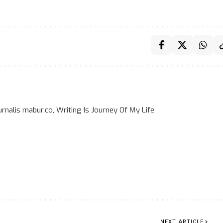
rnalis mabur.co, Writing Is Journey Of My Life
NEXT ARTICLE