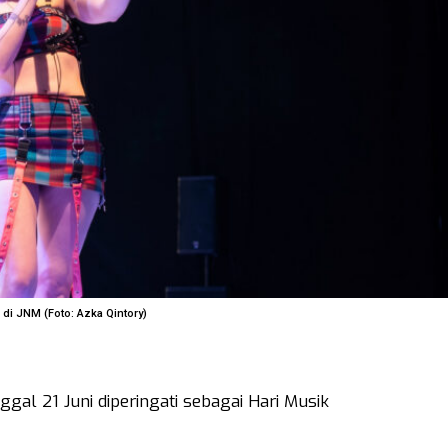
di JNM (Foto: Azka Qintory)
ggal 21 Juni diperingati sebagai Hari Musik