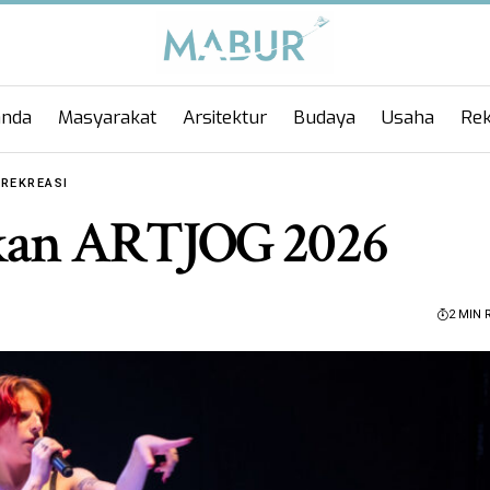
anda
Masyarakat
Arsitektur
Budaya
Usaha
Rek
REKREASI
hkan ARTJOG 2026
2 MIN 