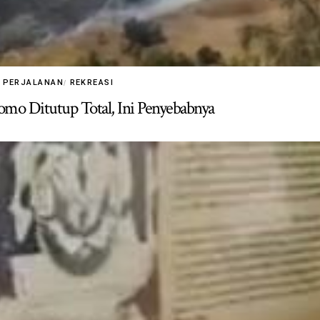
PERJALANAN
REKREASI
mo Ditutup Total, Ini Penyebabnya