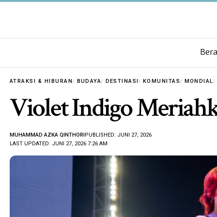
Ber
ATRAKSI & HIBURAN
BUDAYA
DESTINASI
KOMUNITAS
MONDIAL
Violet Indigo Meria
MUHAMMAD AZKA QINTHORI
PUBLISHED: JUNI 27, 2026
LAST UPDATED: JUNI 27, 2026 7:26 AM