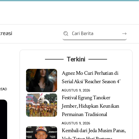
reasi
Terkini
Agnez Mo Curi Perhatian di
Serial Aksi ‘Reacher Season 4’
READ
AGUSTUS 9, 2026
Festival Egrang Tanoker
Jember, Hidupkan Keunikan
Permainan Tradisional
AGUSTUS 9, 2026
Kembali dari Jeda Musim Panas,
Veda Tutup Hari Pertama