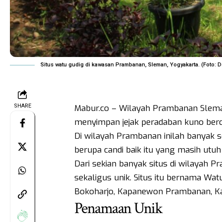
Situs watu gudig di kawasan Prambanan, Sleman, Yogyakarta. (Foto: 
SHARE
Mabur.co – Wilayah Prambanan Slema
menyimpan jejak peradaban kuno berc
Di wilayah Prambanan inilah banyak 
berupa candi baik itu yang masih ut
Dari sekian banyak situs di wilayah 
sekaligus unik. Situs itu bernama Wat
Bokoharjo, Kapanewon Prambanan, K
Penamaan Unik