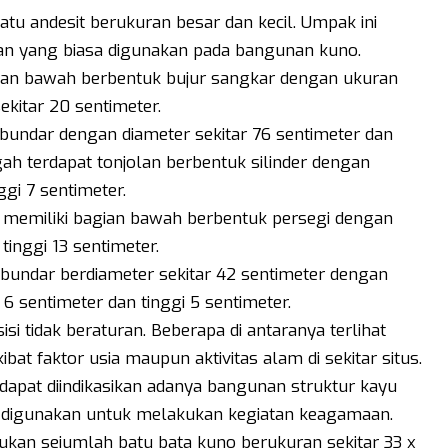
atu andesit berukuran besar dan kecil. Umpak ini
an yang biasa digunakan pada bangunan kuno.
ian bawah berbentuk bujur sangkar dengan ukuran
sekitar 20 sentimeter.
bundar dengan diameter sekitar 76 sentimeter dan
gah terdapat tonjolan berbentuk silinder dengan
ggi 7 sentimeter.
l memiliki bagian bawah berbentuk persegi dengan
tinggi 13 sentimeter.
bundar berdiameter sekitar 42 sentimeter dengan
 6 sentimeter dan tinggi 5 sentimeter.
 tidak beraturan. Beberapa di antaranya terlihat
ibat faktor usia maupun aktivitas alam di sekitar situs.
apat diindikasikan adanya bangunan struktur kayu
digunakan untuk melakukan kegiatan keagamaan.
mukan sejumlah batu bata kuno berukuran sekitar 33 x