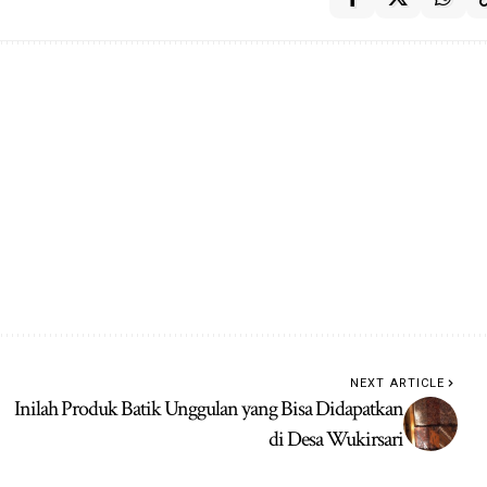
NEXT ARTICLE
Inilah Produk Batik Unggulan yang Bisa Didapatkan
di Desa Wukirsari