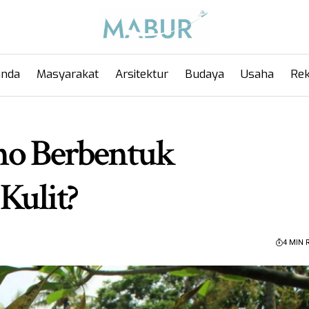
anda
Masyarakat
Arsitektur
Budaya
Usaha
Rek
no Berbentuk
Kulit?
4 MIN 