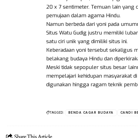
20 x 7 sentimeter. Temuan lain yang 
pemujaan dalam agama Hindu.
Namun berbeda dari yoni pada umumny
Situs Watu Gudig justru memiliki lub
satu ciri unik yang dimiliki situs ini.
Keberadaan yoni tersebut sekaligus m
belakang budaya Hindu dan diperkiraka
Meski tidak sepopuler situs besar lai
mempelajari kehidupan masyarakat di m
digunakan hingga ragam teknik pemb
TAGGED:
BENDA CAGAR BUDAYA
CANDI B
Share This Article