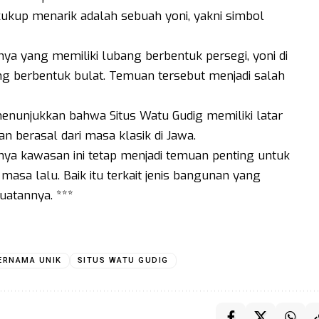
cukup menarik adalah sebuah yoni, yakni simbol
a yang memiliki lubang berbentuk persegi, yoni di
ang berbentuk bulat. Temuan tersebut menjadi salah
enunjukkan bahwa Situs Watu Gudig memiliki latar
n berasal dari masa klasik di Jawa.
nnya kawasan ini tetap menjadi temuan penting untuk
asa lalu. Baik itu terkait jenis bangunan yang
uatannya. ***
ERNAMA UNIK
SITUS WATU GUDIG