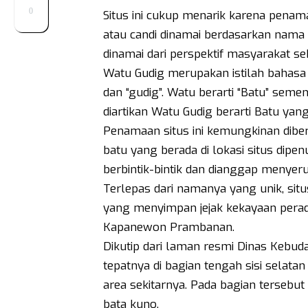
0
Situs ini cukup menarik karena penama
atau candi dinamai berdasarkan nama lo
dinamai dari perspektif masyarakat se
Watu Gudig merupakan istilah bahasa
dan “gudig”. Watu berarti “Batu” semen
diartikan Watu Gudig berarti Batu yang
Penamaan situs ini kemungkinan dibe
batu yang berada di lokasi situs dipe
berbintik-bintik dan dianggap menyerup
Terlepas dari namanya yang unik, sit
yang menyimpan jejak kekayaan perad
Kapanewon Prambanan.
Dikutip dari laman resmi Dinas Kebuda
tepatnya di bagian tengah sisi selatan
area sekitarnya. Pada bagian tersebu
bata kuno.