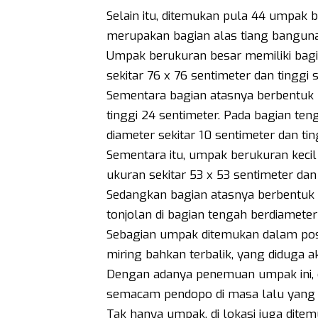
Selain itu, ditemukan pula 44 umpak b
merupakan bagian alas tiang bangun
Umpak berukuran besar memiliki bag
sekitar 76 x 76 sentimeter dan tinggi 
Sementara bagian atasnya berbentuk 
tinggi 24 sentimeter. Pada bagian ten
diameter sekitar 10 sentimeter dan tin
Sementara itu, umpak berukuran keci
ukuran sekitar 53 x 53 sentimeter dan 
Sedangkan bagian atasnya berbentuk 
tonjolan di bagian tengah berdiameter
Sebagian umpak ditemukan dalam posisi
miring bahkan terbalik, yang diduga ak
Dengan adanya penemuan umpak ini, d
semacam pendopo di masa lalu yang 
Tak hanya umpak, di lokasi juga dite