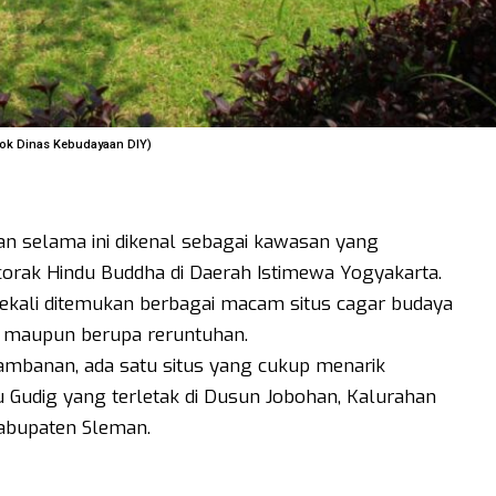
Dok Dinas Kebudayaan DIY)
n selama ini dikenal sebagai kawasan yang
orak Hindu Buddha di Daerah Istimewa Yogyakarta.
sekali ditemukan berbagai macam situs cagar budaya
uh maupun berupa reruntuhan.
Prambanan, ada satu situs yang cukup menarik
u Gudig yang terletak di Dusun Jobohan, Kalurahan
abupaten Sleman.