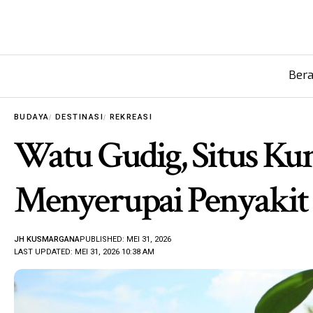
Ber
BUDAYA
DESTINASI
REKREASI
Watu Gudig, Situs Ku
Menyerupai Penyakit 
JH KUSMARGANA
PUBLISHED: MEI 31, 2026
LAST UPDATED: MEI 31, 2026 10:38 AM