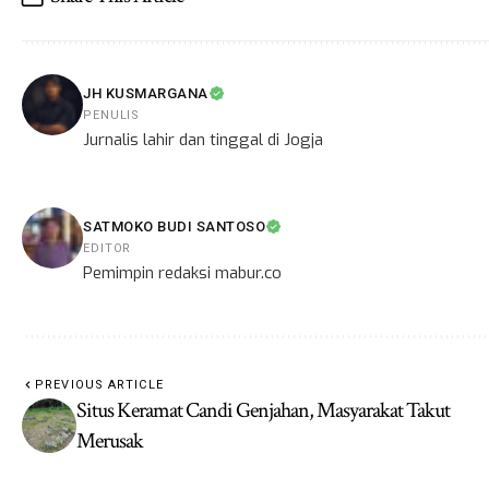
JH KUSMARGANA
PENULIS
Jurnalis lahir dan tinggal di Jogja
SATMOKO BUDI SANTOSO
EDITOR
Pemimpin redaksi mabur.co
PREVIOUS ARTICLE
Situs Keramat Candi Genjahan, Masyarakat Takut
Merusak