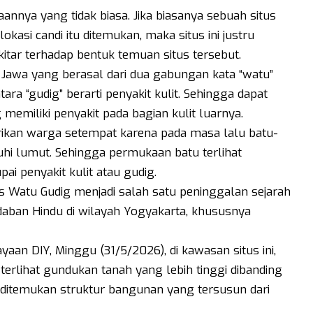
annya yang tidak biasa. Jika biasanya sebuah situs
kasi candi itu ditemukan, maka situs ini justru
kitar terhadap bentuk temuan situs tersebut.
 Jawa yang berasal dari dua gabungan kata “watu”
tara “gudig” berarti penyakit kulit. Sehingga dapat
 memiliki penyakit pada bagian kulit luarnya.
rikan warga setempat karena pada masa lalu batu-
nuhi lumut. Sehingga permukaan batu terlihat
ai penyakit kulit atau gudig.
us Watu Gudig menjadi salah satu peninggalan sejarah
aban Hindu di wilayah Yogyakarta, khususnya
yaan DIY, Minggu (31/5/2026), di kawasan situs ini,
 terlihat gundukan tanah yang lebih tinggi dibanding
t ditemukan struktur bangunan yang tersusun dari