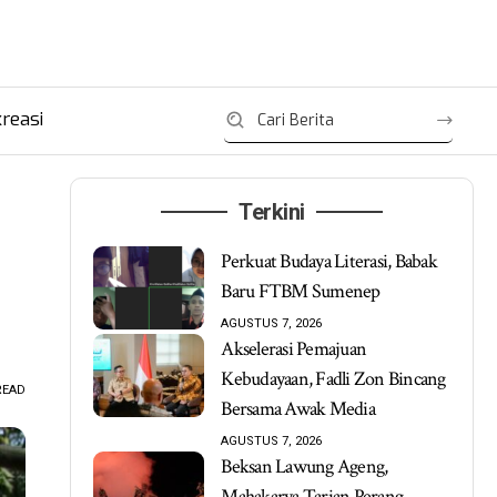
reasi
Terkini
Perkuat Budaya Literasi, Babak
Baru FTBM Sumenep
AGUSTUS 7, 2026
Akselerasi Pemajuan
Kebudayaan, Fadli Zon Bincang
READ
Bersama Awak Media
AGUSTUS 7, 2026
Beksan Lawung Ageng,
Mahakarya Tarian Perang