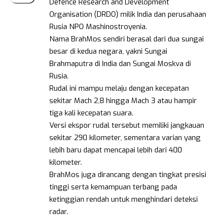
Defence Research and Development
Organisation (DRDO) milik India dan perusahaan
Rusia NPO Mashinostroyenia.
Nama BrahMos sendiri berasal dari dua sungai
besar di kedua negara, yakni Sungai
Brahmaputra di India dan Sungai Moskva di
Rusia.
Rudal ini mampu melaju dengan kecepatan
sekitar Mach 2,8 hingga Mach 3 atau hampir
tiga kali kecepatan suara.
Versi ekspor rudal tersebut memiliki jangkauan
sekitar 290 kilometer, sementara varian yang
lebih baru dapat mencapai lebih dari 400
kilometer.
BrahMos juga dirancang dengan tingkat presisi
tinggi serta kemampuan terbang pada
ketinggian rendah untuk menghindari deteksi
radar.