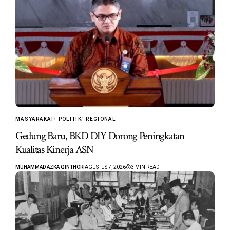
MASYARAKAT
POLITIK
REGIONAL
Gedung Baru, BKD DIY Dorong Peningkatan
Kualitas Kinerja ASN
MUHAMMAD AZKA QINTHORI
AGUSTUS 7, 2026
3 MIN READ