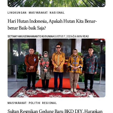
LINGKUNGAN
MASYARAKAT
NASIONAL
Hari Hutan Indonesia, Apakah Hutan Kita Benar-
benar Baik-baik Saja?
SETIAKY ANUGERAHANANTO KUSUMA
AGUSTUS 7, 2026
6 MIN READ
MASYARAKAT
POLITIK
REGIONAL
Sultan Resmikan Gedung Baru BKD DIY, Harapkan