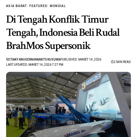
ASIA BARAT
FEATURED
MONDIAL
Di Tengah Konflik Timur
Tengah, Indonesia Beli Rudal
BrahMos Supersonik
SETIAKY ANUGERAHANANTO KUSUMA
PUBLISHED: MARET 14, 2026
2 MIN READ
LAST UPDATED: MARET 14, 2026 7:27 PM