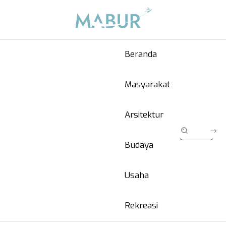
Beranda
Masyarakat
Arsitektur
Budaya
Usaha
Rekreasi