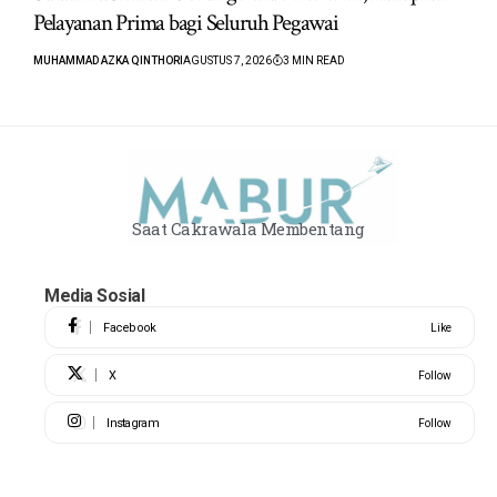
Pelayanan Prima bagi Seluruh Pegawai
MUHAMMAD AZKA QINTHORI
AGUSTUS 7, 2026
3 MIN READ
Saat Cakrawala Membentang
Media Sosial
Facebook
Like
X
Follow
Instagram
Follow