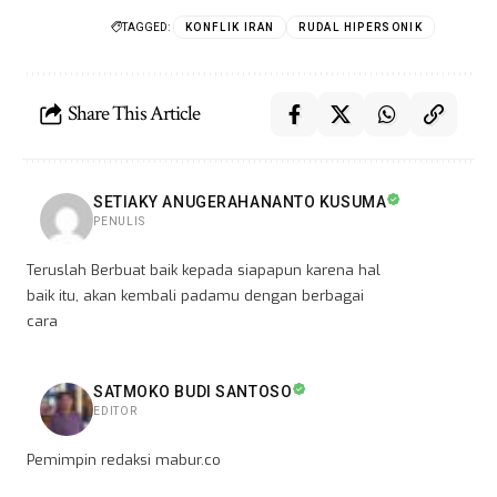
TAGGED:
KONFLIK IRAN
RUDAL HIPERSONIK
Share This Article
SETIAKY ANUGERAHANANTO KUSUMA
PENULIS
Teruslah Berbuat baik kepada siapapun karena hal
baik itu, akan kembali padamu dengan berbagai
cara
SATMOKO BUDI SANTOSO
EDITOR
Pemimpin redaksi mabur.co