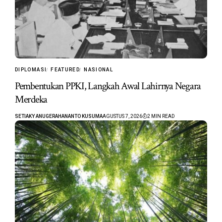
DIPLOMASI
FEATURED
NASIONAL
Pembentukan PPKI, Langkah Awal Lahirnya Negara
Merdeka
SETIAKY ANUGERAHANANTO KUSUMA
AGUSTUS 7, 2026
2 MIN READ