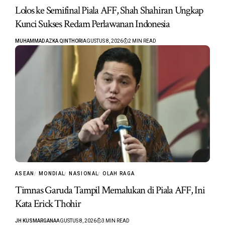
Lolos ke Semifinal Piala AFF, Shah Shahiran Ungkap
Kunci Sukses Redam Perlawanan Indonesia
MUHAMMAD AZKA QINTHORI
AGUSTUS 8, 2026
2 MIN READ
ASEAN
MONDIAL
NASIONAL
OLAH RAGA
Timnas Garuda Tampil Memalukan di Piala AFF, Ini
Kata Erick Thohir
JH KUSMARGANA
AGUSTUS 8, 2026
3 MIN READ