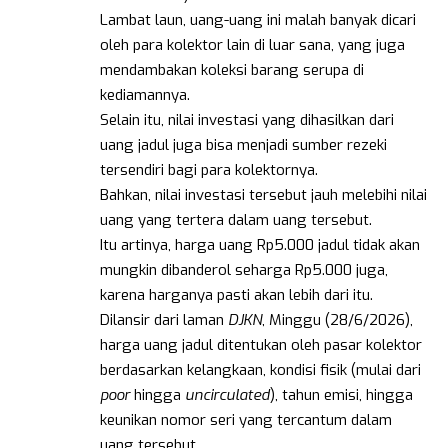
Lambat laun, uang-uang ini malah banyak dicari
oleh para kolektor lain di luar sana, yang juga
mendambakan koleksi barang serupa di
kediamannya.
Selain itu, nilai investasi yang dihasilkan dari
uang jadul juga bisa menjadi sumber rezeki
tersendiri bagi para kolektornya.
Bahkan, nilai investasi tersebut jauh melebihi nilai
uang yang tertera dalam uang tersebut.
Itu artinya, harga uang Rp5.000 jadul tidak akan
mungkin dibanderol seharga Rp5.000 juga,
karena harganya pasti akan lebih dari itu.
Dilansir dari laman
DJKN
, Minggu (28/6/2026),
harga uang jadul ditentukan oleh pasar kolektor
berdasarkan kelangkaan, kondisi fisik (mulai dari
poor
hingga
uncirculated
), tahun emisi, hingga
keunikan nomor seri yang tercantum dalam
uang tersebut.