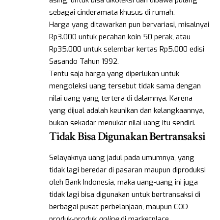
asing, untuk bisa dikoleksi dan dibawa pulang
sebagai cinderamata khusus di rumah.
Harga yang ditawarkan pun bervariasi, misalnyai
Rp3.000 untuk pecahan koin 50 perak, atau
Rp35.000 untuk selembar kertas Rp5.000 edisi
Sasando Tahun 1992.
Tentu saja harga yang diperlukan untuk
mengoleksi uang tersebut tidak sama dengan
nilai uang yang tertera di dalamnya. Karena
yang dijual adalah keunikan dan kelangkaannya,
bukan sekadar menukar nilai uang itu sendiri.
Tidak Bisa Digunakan Bertransaksi
Selayaknya uang jadul pada umumnya, yang
tidak lagi beredar di pasaran maupun diproduksi
oleh Bank Indonesia, maka uang-uang ini juga
tidak lagi bisa digunakan untuk bertransaksi di
berbagai pusat perbelanjaan, maupun COD
produk-produk
online
di marketplace.