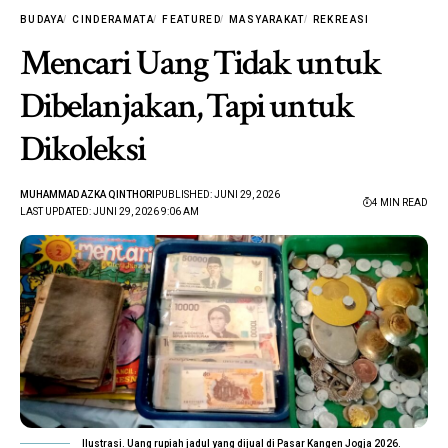
BUDAYA
CINDERAMATA
FEATURED
MASYARAKAT
REKREASI
Mencari Uang Tidak untuk
Dibelanjakan, Tapi untuk
Dikoleksi
MUHAMMAD AZKA QINTHORI
PUBLISHED: JUNI 29, 2026
4 MIN READ
LAST UPDATED: JUNI 29, 2026 9:06 AM
Ilustrasi. Uang rupiah jadul yang dijual di Pasar Kangen Jogja 2026.