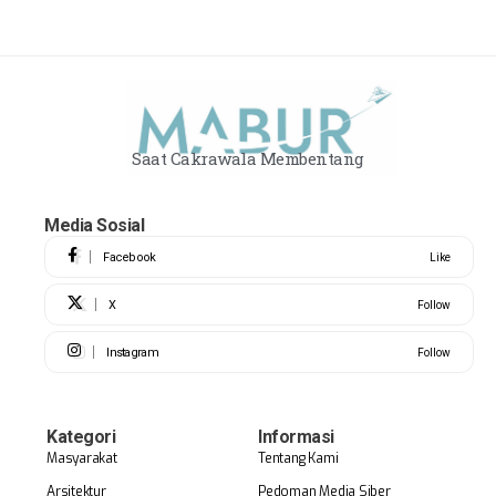
Saat Cakrawala Membentang
Media Sosial
Facebook
Like
X
Follow
Instagram
Follow
Kategori
Informasi
Masyarakat
Tentang Kami
Arsitektur
Pedoman Media Siber