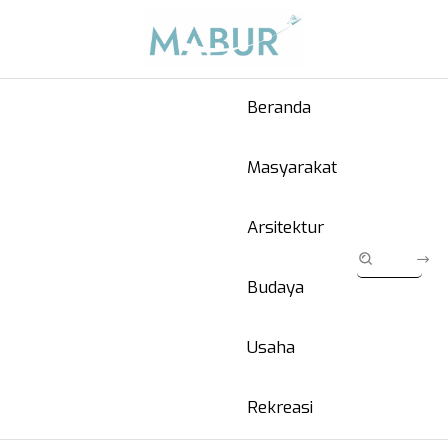
Beranda
Masyarakat
Arsitektur
Budaya
Usaha
Rekreasi