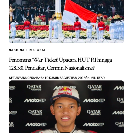
NASIONAL
REGIONAL
Fenomena ‘War Ticket’ Upacara HUT RI hingga
128.331 Pendaftar, Cermin Nasionalisme?
SETIAKY ANUGERAHANANTO KUSUMA
AGUSTUS 8, 2026
4 MIN READ