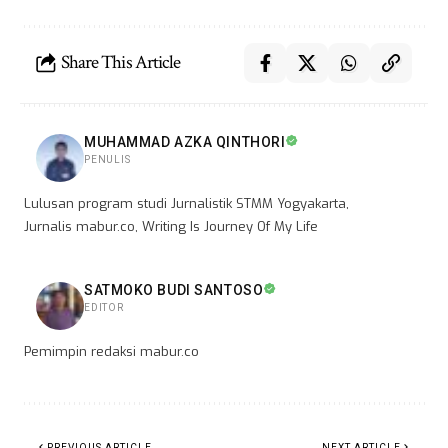
Share This Article
MUHAMMAD AZKA QINTHORI
PENULIS
Lulusan program studi Jurnalistik STMM Yogyakarta,
Jurnalis mabur.co, Writing Is Journey Of My Life
SATMOKO BUDI SANTOSO
EDITOR
Pemimpin redaksi mabur.co
PREVIOUS ARTICLE
NEXT ARTICLE