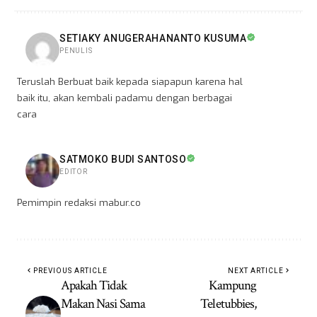
SETIAKY ANUGERAHANANTO KUSUMA
PENULIS
Teruslah Berbuat baik kepada siapapun karena hal
baik itu, akan kembali padamu dengan berbagai
cara
SATMOKO BUDI SANTOSO
EDITOR
Pemimpin redaksi mabur.co
PREVIOUS ARTICLE
NEXT ARTICLE
Apakah Tidak
Kampung
Makan Nasi Sama
Teletubbies,