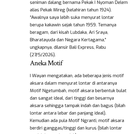
seniman dalang bernama Pekak I Nyoman Delem
alias Pekak Mireg (kelahiran tahun 1924).
“Awalnya saya lebih suka menyurat lontar
berupa kakawin sejak tahun 1959. Temanya
beragam, dari kisah Lubdaka, Ari Sraya,
Bharatayuda dan Negara Kertagama,”
ungkapnya, dilansir Bali Express, Rabu
(27/5/2026).
Aneka Motif
I Wayan mengatakan, ada beberapa jenis motif
aksara dalam menyurat lontar di antaranya
Motif Ngetumbah, motif aksara berbentuk bulat
dan sangat ideal, dari tinggi dan besarnya
aksara sehingga tampak indah dan bagus (bilah
lontar antara lebar dan panjang ideal).
Kemudian ada pula Motif Ngranti, motif aksara
berdiri ganggas/tinggi dan kurus (bilah lontar