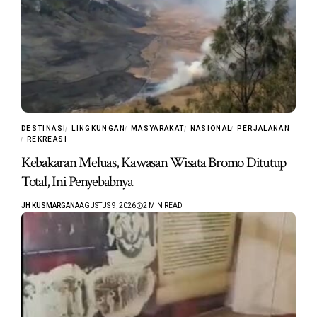
DESTINASI
LINGKUNGAN
MASYARAKAT
NASIONAL
PERJALANAN
REKREASI
Kebakaran Meluas, Kawasan Wisata Bromo Ditutup
Total, Ini Penyebabnya
JH KUSMARGANA
AGUSTUS 9, 2026
2 MIN READ