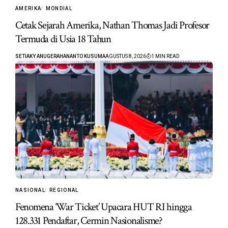
AMERIKA
MONDIAL
Cetak Sejarah Amerika, Nathan Thomas Jadi Profesor
Termuda di Usia 18 Tahun
SETIAKY ANUGERAHANANTO KUSUMA
AGUSTUS 8, 2026
1 MIN READ
NASIONAL
REGIONAL
Fenomena ‘War Ticket’ Upacara HUT RI hingga
128.331 Pendaftar, Cermin Nasionalisme?