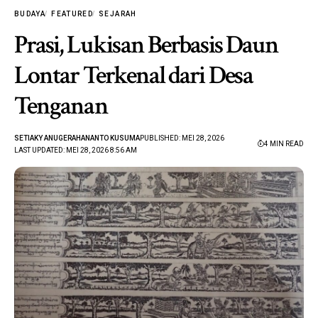
BUDAYA
FEATURED
SEJARAH
Prasi, Lukisan Berbasis Daun
Lontar Terkenal dari Desa
Tenganan
SETIAKY ANUGERAHANANTO KUSUMA
PUBLISHED: MEI 28, 2026
4 MIN READ
LAST UPDATED: MEI 28, 2026 8:56 AM