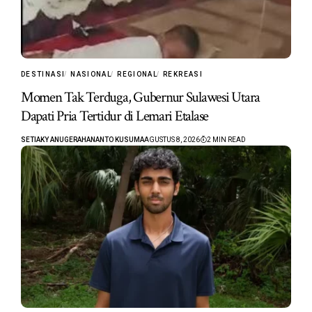
DESTINASI
NASIONAL
REGIONAL
REKREASI
Momen Tak Terduga, Gubernur Sulawesi Utara
Dapati Pria Tertidur di Lemari Etalase
SETIAKY ANUGERAHANANTO KUSUMA
AGUSTUS 8, 2026
2 MIN READ