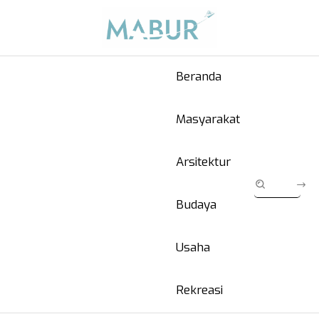
Beranda
Masyarakat
Arsitektur
Budaya
Usaha
Rekreasi