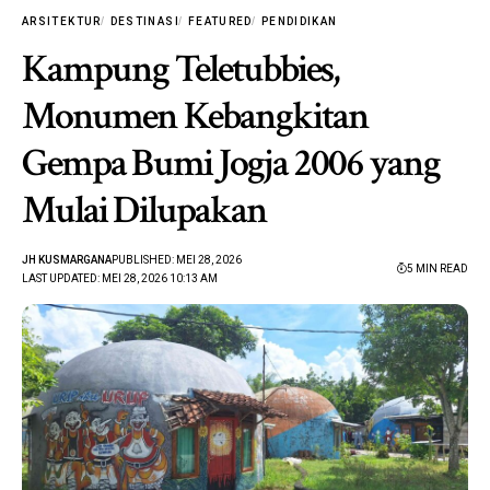
ARSITEKTUR
DESTINASI
FEATURED
PENDIDIKAN
Kampung Teletubbies,
Monumen Kebangkitan
Gempa Bumi Jogja 2006 yang
Mulai Dilupakan
JH KUSMARGANA
PUBLISHED: MEI 28, 2026
5 MIN READ
LAST UPDATED: MEI 28, 2026 10:13 AM