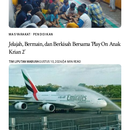
MASYARAKAT
PENDIDIKAN
Jelajah, Bermain, dan Berkisah Bersama ‘Play On Anak
Krian 2’
TIM LIPUTAN MABUR
AGUSTUS 10, 2026
4 MIN READ