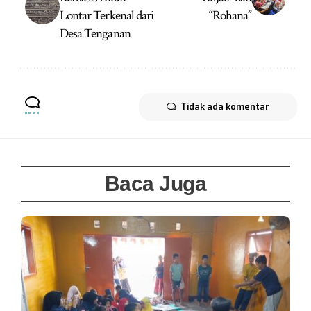
Lontar Terkenal dari
“Rohana”
Desa Tenganan
Tidak ada komentar
Baca Juga