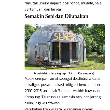
fasilitas umum seperti pos ronda, musala, balai
pertemuan, dan lain-lain.
Semakin Sepi dan Dilupakan
Rumah teletubbies yang sepi. (Foto: JH Kusmargana)
Meski sempat ramai sebagai destinasi wisata
sekaligus pusat edukasi mitigasi bencana di era
2010-2015-an, sejak 3 tahun terakhir kawasan
Kampung Teletubbies semakin sepi dan jarang
dikunjungi wisatawan.
Perubahan tren wisata, kurangnya inovasi