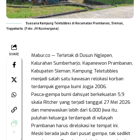
Suasana Kampung Teletubbies di Kecamatan Prambanan, Sleman,
Yogyakarta. (Foto: JH Kusmargana)
Mabur.co — Terletak di Dusun Nglepen,
SHARE
Kalurahan Sumberharjo, Kapanewon Prambanan,
Kabupaten Sleman, Kampung Teletubbies
menjadi salah satu kawasan relokasi korban
terdampak gempa bumi Jogja 2006.
Pasca-gempa bumi dahsyat berkekuatan 5,9
skala Ritcher yang terjadi tanggal 27 Mei 2026
dan menewaskan lebih dari 6.000 jiwa itu,
puluhan keluarga terdampak di wilayah
Prambanan harus direlokasi ke tempat ini.
0
Meski berada jauh dari pusat gempa, tak sedikit