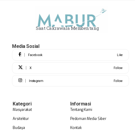
Saat Cakrawala Membentang
Media Sosial
Facebook
Like
X
Follow
Instagram
Follow
Kategori
Informasi
Masyarakat
Tentang Kami
Arsitektur
Pedoman Media Siber
Budaya
Kontak