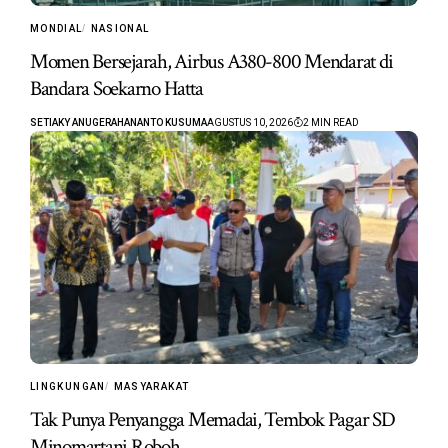
MONDIAL
NASIONAL
Momen Bersejarah, Airbus A380-800 Mendarat di
Bandara Soekarno Hatta
SETIAKY ANUGERAHANANTO KUSUMA
AGUSTUS 10, 2026
2 MIN READ
LINGKUNGAN
MASYARAKAT
Tak Punya Penyangga Memadai, Tembok Pagar SD
Minomartani Roboh