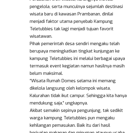
pengelola, serta munculnya sejumlah destinasi
wisata baru di kawasan Prambanan, dinilai
menjadi faktor utama penyebab Kampung
Teletubbies tak lagi menjadi tujuan favorit
wisatawan.
Pihak pemerintah desa sendiri mengaku telah
berupaya meningkatkan tingkat kunjungan ke
kampung Teletubbies ini melalui berbagai upaya
termasuk event kegiatan namun hasilnya masih
belum maksimal.
“Wisata Rumah Domes selama ini memang
dikelola langsung oleh kelompok wisata,
Kalurahan tidak ikut campur. Sehingga kita hanya
mendukung saja,” ungkapnya.
Akibat semakin sepinya pengunjung, tak sedikit
warga kampung Teletubbies pun mengaku
kehilangan pemasukan. Baik itu dari hasil
berjualan makanan dan minuman ataupun usaha