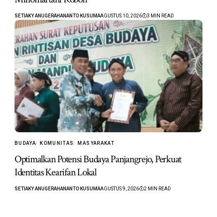
SETIAKY ANUGERAHANANTO KUSUMA
AGUSTUS 10, 2026
3 MIN READ
BUDAYA
KOMUNITAS
MASYARAKAT
Optimalkan Potensi Budaya Panjangrejo, Perkuat
Identitas Kearifan Lokal
SETIAKY ANUGERAHANANTO KUSUMA
AGUSTUS 9, 2026
2 MIN READ