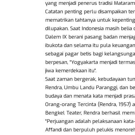
yang menjadi penerus tradisi Mataram
Catatan penting perlu disampaikan te
mematrikan tahtanya untuk kepentinga
dilupakan. Saat Indonesia masih belia 
Dalem IX berani pasang badan menjag
ibukota dan selama itu pula keuangan 
sebagai pagar betis bagi kelangsunga
berpesan, “Yogyakarta menjadi termas
jiwa kemerdekaan itu”.
Saat zaman bergerak, kebudayaan tu
Rendra, Umbu Landu Paranggi, dan be
budaya dan menata kata menjadi pras
Orang-orang Tercinta (Rendra, 1957) 
Bengkel Teater, Rendra berhasil membu
“Perjuangan adalah pelaksanaan kata-
Affandi dan berpuluh pelukis menore