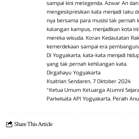
sampai kini melegenda. Azwar An dan
mengeskpresikan kata menjadi laku d
nya bersama para musisi tak pernah ke
kalangan kampus, menjadikan kota in
mereka wisuda. Koran Kedaulatan Raky
kemerdekaan sampai era pembangun
Di Yogyakarta, kata-kata menjadi hidu
yang tak pernah kehilangan kata.
Dirgahayu Yogyakarta
Ksatrian Sendaren, 7 Oktober 2024
*Ketua Umum Keluarga Alumni Sejarah
Pariwisata API Yogyakarta, Peraih 
Share This Article