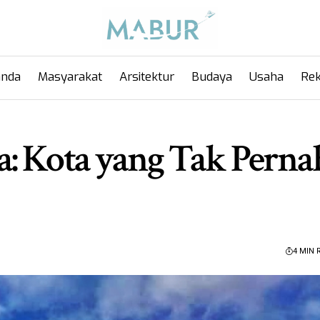
anda
Masyarakat
Arsitektur
Budaya
Usaha
Rek
: Kota yang Tak Perna
4 MIN 