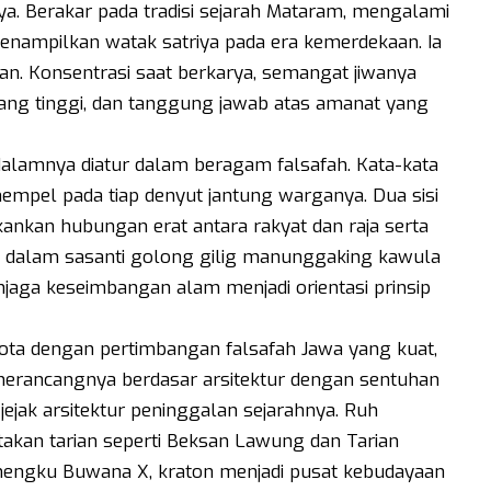
ya. Berakar pada tradisi sejarah Mataram, mengalami
enampilkan watak satriya pada era kemerdekaan. Ia
aan. Konsentrasi saat berkarya, semangat jiwanya
yang tinggi, dan tanggung jawab atas amanat yang
alamnya diatur dalam beragam falsafah. Kata-kata
pel pada tiap denyut jantung warganya. Dua sisi
ankan hubungan erat antara rakyat dan raja serta
 dalam sasanti golong gilig manunggaking kawula
jaga keseimbangan alam menjadi orientasi prinsip
ota dengan pertimbangan falsafah Jawa yang kuat,
merancangnya berdasar arsitektur dengan sentuhan
ejak arsitektur peninggalan sejarahnya. Ruh
akan tarian seperti Beksan Lawung dan Tarian
engku Buwana X, kraton menjadi pusat kebudayaan