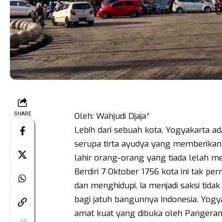
SHARE
Oleh: Wahjudi Djaja*
Lebih dari sebuah kota, Yogyakarta a
serupa tirta ayudya yang memberika
lahir orang-orang yang tiada lelah me
Berdiri 7 Oktober 1756 kota ini tak pe
dan menghidupi. Ia menjadi saksi tida
bagi jatuh bangunnya Indonesia. Yogy
amat kuat yang dibuka oleh Pangera