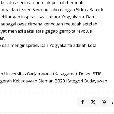
 beratus seniman pun tak pernah berhenti
rama dan teater. Sawung Jabo dengan Sirkus Barock-
hilangan inspirasi saat bicara Yogyakarta. Dan
i sebagai oase dimana kerinduan meledak setelah
at menjadi saksi atas gegap gempita revolusi
an.
p dan menginspirasi. Dan Yogyakarta adalah kota
 Universitas Gadjah Mada (Kasagama), Dosen STIE
Anugerah Kebudayaan Sleman 2023 Kategori Budayawan