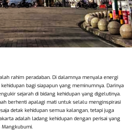
dalah rahim peradaban. Di dalamnya menyala energi
n kehidupan bagi siapapun yang meminumnya. Darinya
ngukir sejarah di bidang kehidupan yang digelutinya.
rnah berhenti apalagi mati untuk selalu menginspirasi
k saja detak kehidupan semua kalangan, tetapi juga
akarta adalah ladang kehidupan dengan perisai yang
n Mangkubumi.