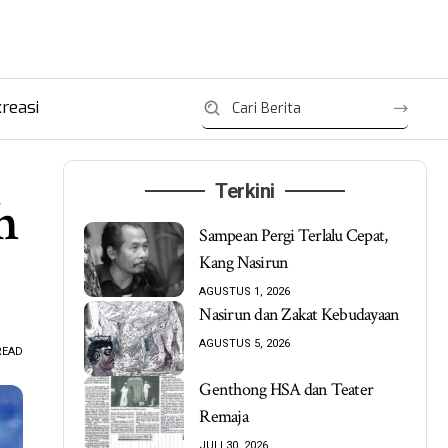
reasi
Terkini
h
Sampean Pergi Terlalu Cepat,
Kang Nasirun
AGUSTUS 1, 2026
Nasirun dan Zakat Kebudayaan
AGUSTUS 5, 2026
READ
Genthong HSA dan Teater
Remaja
JULI 30, 2026