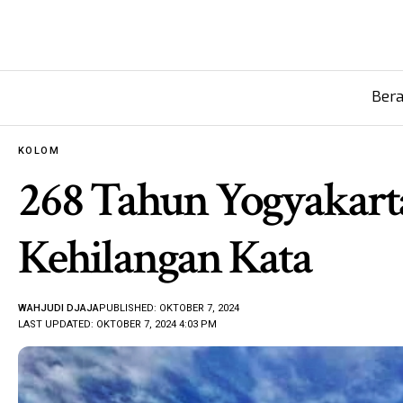
Ber
KOLOM
268 Tahun Yogyakarta
Kehilangan Kata
WAHJUDI DJAJA
PUBLISHED: OKTOBER 7, 2024
LAST UPDATED: OKTOBER 7, 2024 4:03 PM