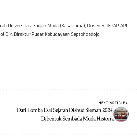
ah Universitas Gadjah Mada (Kasagama), Dosen STIEPAR API
l DIY, Direktur Pusat Kebudayaan Saptohoedojo
NEXT ARTICLE
Dari Lomba Esai Sejarah Disbud Sleman 2024,
Dibentuk Sembada Muda Historia