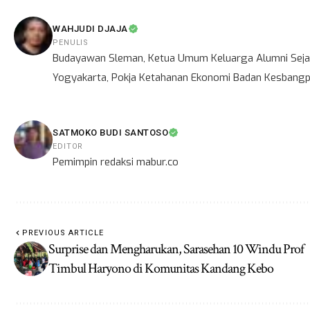
WAHJUDI DJAJA
PENULIS
Budayawan Sleman, Ketua Umum Keluarga Alumni Sejar
Yogyakarta, Pokja Ketahanan Ekonomi Badan Kesbangpo
SATMOKO BUDI SANTOSO
EDITOR
Pemimpin redaksi mabur.co
PREVIOUS ARTICLE
Surprise dan Mengharukan, Sarasehan 10 Windu Prof
Timbul Haryono di Komunitas Kandang Kebo