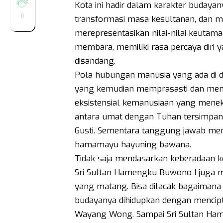
Kota ini hadir dalam karakter budayan
0
transformasi masa kesultanan, dan m
merepresentasikan nilai-nilai keutam
membara, memiliki rasa percaya diri 
disandang.
Pola hubungan manusia yang ada di d
yang kemudian memprasasti dan menem
eksistensial kemanusiaan yang menek
antara umat dengan Tuhan tersimpan
Gusti. Sementara tanggung jawab men
hamamayu hayuning bawana.
Tidak saja mendasarkan keberadaan k
Sri Sultan Hamengku Buwono I juga 
yang matang. Bisa dilacak bagaimana j
budayanya dihidupkan dengan mencipt
Wayang Wong. Sampai Sri Sultan Ham