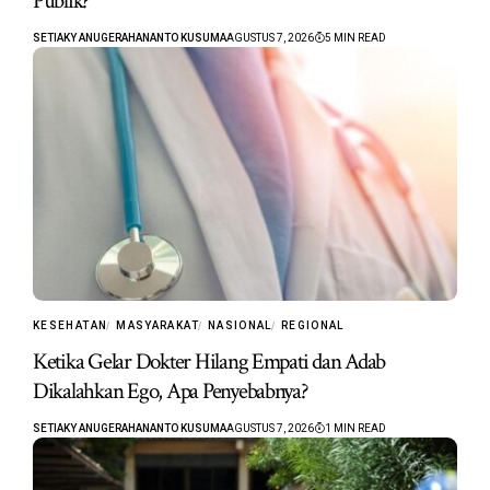
Publik?
SETIAKY ANUGERAHANANTO KUSUMA
AGUSTUS 7, 2026
5 MIN READ
KESEHATAN
MASYARAKAT
NASIONAL
REGIONAL
Ketika Gelar Dokter Hilang Empati dan Adab
Dikalahkan Ego, Apa Penyebabnya?
SETIAKY ANUGERAHANANTO KUSUMA
AGUSTUS 7, 2026
1 MIN READ