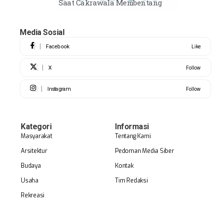
Saat Cakrawala Membentang
Media Sosial
Facebook
Like
X
Follow
Instagram
Follow
Kategori
Informasi
Masyarakat
Tentang Kami
Arsitektur
Pedoman Media Siber
Budaya
Kontak
Usaha
Tim Redaksi
Rekreasi