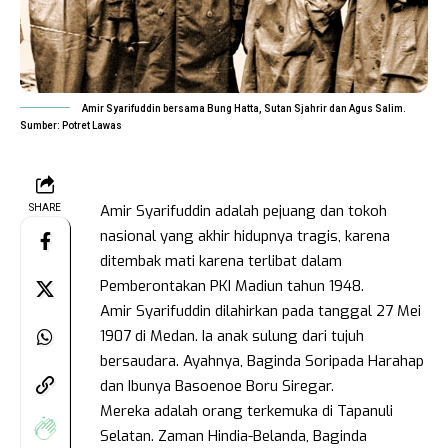
Amir Syarifuddin bersama Bung Hatta, Sutan Sjahrir dan Agus Salim.
Sumber: Potret Lawas
Amir Syarifuddin adalah pejuang dan tokoh
SHARE
nasional yang akhir hidupnya tragis, karena
ditembak mati karena terlibat dalam
Pemberontakan PKI Madiun tahun 1948.
Amir Syarifuddin dilahirkan pada tanggal 27 Mei
1907 di Medan. Ia anak sulung dari tujuh
bersaudara. Ayahnya, Baginda Soripada Harahap
dan Ibunya Basoenoe Boru Siregar.
Mereka adalah orang terkemuka di Tapanuli
Selatan. Zaman Hindia-Belanda, Baginda