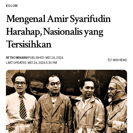
KOLOM
Mengenal Amir Syarifudin
Harahap, Nasionalis yang
Tersisihkan
RETNO WINARNI
PUBLISHED: MEI 26, 2026
7 MIN READ
LAST UPDATED: MEI 26, 2026 5:35 PM