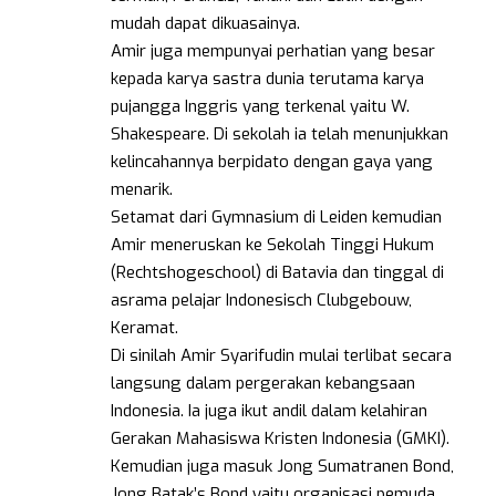
mudah dapat dikuasainya.
Amir juga mempunyai perhatian yang besar
kepada karya sastra dunia terutama karya
pujangga Inggris yang terkenal yaitu W.
Shakespeare. Di sekolah ia telah menunjukkan
kelincahannya berpidato dengan gaya yang
menarik.
Setamat dari Gymnasium di Leiden kemudian
Amir meneruskan ke Sekolah Tinggi Hukum
(Rechtshogeschool) di Batavia dan tinggal di
asrama pelajar Indonesisch Clubgebouw,
Keramat.
Di sinilah Amir Syarifudin mulai terlibat secara
langsung dalam pergerakan kebangsaan
Indonesia. Ia juga ikut andil dalam kelahiran
Gerakan Mahasiswa Kristen Indonesia (GMKI).
Kemudian juga masuk Jong Sumatranen Bond,
Jong Batak’s Bond yaitu organisasi pemuda