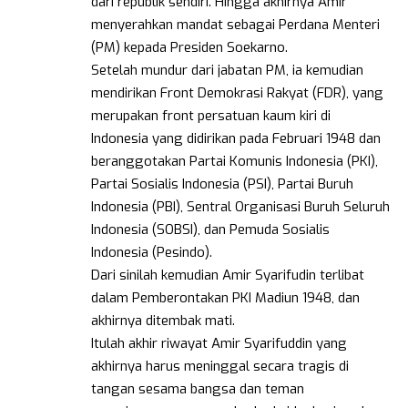
dari republik sendiri. Hingga akhirnya Amir
menyerahkan mandat sebagai Perdana Menteri
(PM) kepada Presiden Soekarno.
Setelah mundur dari jabatan PM, ia kemudian
mendirikan Front Demokrasi Rakyat (FDR), yang
merupakan front persatuan kaum kiri di
Indonesia yang didirikan pada Februari 1948 dan
beranggotakan Partai Komunis Indonesia (PKI),
Partai Sosialis Indonesia (PSI), Partai Buruh
Indonesia (PBI), Sentral Organisasi Buruh Seluruh
Indonesia (SOBSI), dan Pemuda Sosialis
Indonesia (Pesindo).
Dari sinilah kemudian Amir Syarifudin terlibat
dalam Pemberontakan PKI Madiun 1948, dan
akhirnya ditembak mati.
Itulah akhir riwayat Amir Syarifuddin yang
akhirnya harus meninggal secara tragis di
tangan sesama bangsa dan teman