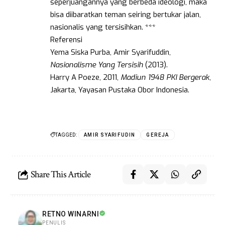
seperjuangannya yang berbeda ideologi, maka
bisa diibaratkan teman seiring bertukar jalan,
nasionalis yang tersisihkan. ***
Referensi
Yema Siska Purba, Amir Syarifuddin,
Nasionalisme Yang Tersisih
(2013).
Harry A Poeze, 2011,
Madiun 1948 PKI Bergerak
,
Jakarta, Yayasan Pustaka Obor Indonesia.
TAGGED:
AMIR SYARIFUDIN
GEREJA
Share This Article
RETNO WINARNI
PENULIS