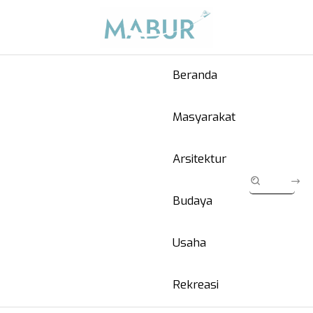
Beranda
Masyarakat
Arsitektur
Budaya
Usaha
Rekreasi