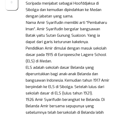
0
Soripada menjabat sebagai Hoofddjaksa di
Sibolga dan kemudian dipindahkan ke Medan
dengan jabatan yang sama.
Nama Amir Syarifudin memiliki arti “Pembaharu
Iman”. Amir Syarifudin bergelar bangsawan
Batak yaitu Sutan Gunung Sualoon. Yang ia
dapat dari garis keturunan kakeknya.
Pendidikan Amir dimulai dengan masuk sekolah
dasar pada 1915 di Europeesche Lagere School
(ELS) di Medan.
ELS adalah sekolah dasar Belanda yang
diperuntukkan bagi anak-anak Belanda dan
bangsawan Indonesia. Kemudian tahun 1917 Amir
berpindah ke ELS di Sibolga. Setelah lulus dari
sekolah dasar di ELS (lulus tahun 1921).
1926 Amir Syarifudin berangkat ke Belanda. Di
Belanda Amir bersama sepupunya yang
sebelumnya telah bersekolah di Belanda lebih