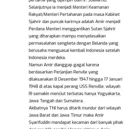
pertama yang dipimpin oleh Ir. Soekarno.
Selanjutnya ia menjadi Menteri Keamanan
Rakyat/Menteri Pertahanan pada masa Kabinet
Sjahrir dan puncak karirnya adalah Amir menjadi
Perdana Menteri menggantikan Sutan Sjahrir
yang diharapkan mampu menyelesaikan
permasalahan sengketa dengan Belanda yang
berusaha menguasai kembali Indonesia setelah
Indonesia merdeka.
Namun Amir dianggap gagal karena
berdasarkan Perjanjian Renvile yang
dilaksanakan 8 Desember 1947 hingga 17 Januari
1948 di atas kapal perang USS Renville, wilayah
RI semakin menciut terbatas hanya Yogyakarta,
Jawa Tengah dan Sumatera.
Akibatnya TNI harus ditarik mundur dari wilayah
Jawa Barat dan Jawa Timur maka Amir
Syarifuddin mendapat kecaman dari banyak pihak