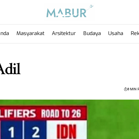
anda
Masyarakat
Arsitektur
Budaya
Usaha
Rek
Adil
8 MIN 