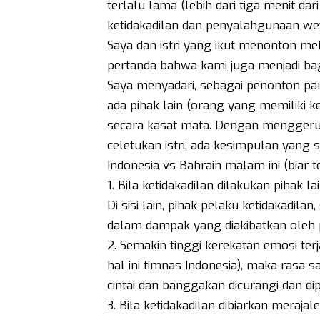
terlalu lama (lebih dari tiga menit d
ketidakadilan dan penyalahgunaan w
Saya dan istri yang ikut menonton melal
pertanda bahwa kami juga menjadi bag
Saya menyadari, sebagai penonton par
ada pihak lain (orang yang memiliki
secara kasat mata. Dengan menggerutu
celetukan istri, ada kesimpulan yang 
Indonesia vs Bahrain malam ini (biar te
1. Bila ketidakadilan dilakukan pihak l
Di sisi lain, pihak pelaku ketidakadil
dalam dampak yang diakibatkan oleh 
2. Semakin tinggi kerekatan emosi te
hal ini timnas Indonesia), maka rasa s
cintai dan banggakan dicurangi dan dip
3. Bila ketidakadilan dibiarkan meraja