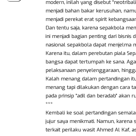
modern, inilah yang disebut “neotriba
menjadi bahan bakar kerusuhan, namun
menjadi perekat erat spirit kebangsaan
Dan tentu saja, karena sepakbola me
ini menjadi bagian penting dari bisnis 
nasional sepakbola dapat menjelma men
Karena itu, dalam perebutan piala Se
bangsa dapat tertumpah ke sana. Agar
pelaksanaan penyelenggaraan, hingga 
Kalah menang dalam pertandingan itu 
menang tapi dilakukan dengan cara ta
pada prinsip “adil dan beradab” akan r
***
Kembali ke soal pertandingan semala
jujur saya menikmati. Namun, karena
terkait perilaku wasit Ahmed Al Kaf, 