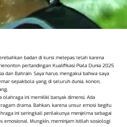
rebahkan badan di kursi melepas lelah karena
menonton pertandingan Kualifikasi Piala Dunia 2025
sia dan Bahrain. Saya harus mengakui bahwa saya
mar sepakbola yang di seluruh dunia, konon,
ang.
 olahraga ini memiliki banyak dimensi. Ada
beragam drama. Bahkan, karena unsur emosi begitu
hraga ini seringkali perilakunya menjelma sebagai
is emosional. Mungkin, meminjam istilah sosiologi