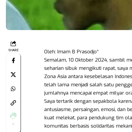
SHARE
Oleh: Imam B Prasodjo*
Semalam, 10 Oktober 2024, sambil me
seharian sibuk mengikuti rapat, saya 
Zona Asia antara kesebelasan Indone
telah lama menjadi salah satu pengge
jumlahnya mencapai empat milyar or
Saya tertarik dengan sepakbola karena
antusiasme, persaingan, emosi, dan 
kuat melekat, para pendukung tim ola
0
komunitas berbasis solidaritas mekan