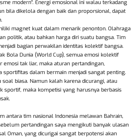
lisme modern”. Energi emosional ini walau terkadang
 bila dikelola dengan baik dan proporsional, dapat
.
miliki magnet kuat dalam menarik penonton. Olahraga
dan politik, atau bahkan harga diri suatu bangsa. Tim
jadi bagian perwakilan identitas kolektif bangsa.
pak Bola Dunia (World Cup), semua emosi kolektif
 emosi tak liar, maka aturan pertandingan,
sportifitas dalam bermain menjadi sangat penting.
soal biasa. Namun kalah karena dicurangi, atau
k sportif, maka kompetisi yang harusnya berbasis
usak.
m antara tim nasional Indonesia melawan Bahrain,
 sebelum pertandingan saya mengikuti banyak ulasan
asal Oman, yang dicurigai sangat berpotensi akan