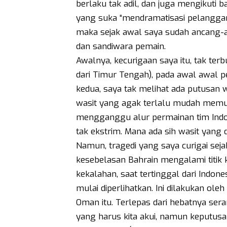
berlaku tak adil, dan juga mengikuti 
yang suka “mendramatisasi pelanggara
maka sejak awal saya sudah ancang-a
dan sandiwara pemain.
Awalnya, kecurigaan saya itu, tak ter
dari Timur Tengah), pada awal awal 
kedua, saya tak melihat ada putusan 
wasit yang agak terlalu mudah memu
mengganggu alur permainan tim Indone
tak ekstrim. Mana ada sih wasit yang
Namun, tragedi yang saya curigai sejak a
kesebelasan Bahrain mengalami titik 
kekalahan, saat tertinggal dari Indone
mulai diperlihatkan. Ini dilakukan ol
Oman itu. Terlepas dari hebatnya ser
yang harus kita akui, namun keputusa