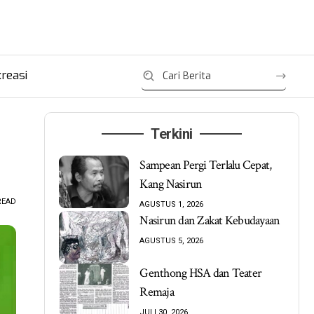
reasi
Terkini
Sampean Pergi Terlalu Cepat,
Kang Nasirun
READ
AGUSTUS 1, 2026
Nasirun dan Zakat Kebudayaan
AGUSTUS 5, 2026
Genthong HSA dan Teater
Remaja
JULI 30, 2026