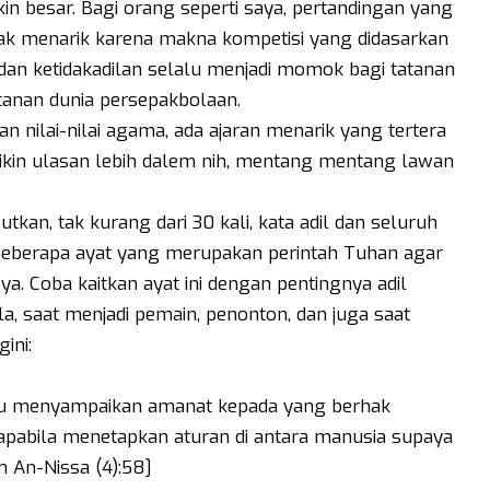
 besar. Bagi orang seperti saya, pertandingan yang
idak menarik karena makna kompetisi yang didasarkan
dan ketidakadilan selalu menjadi momok bagi tatanan
atanan dunia persepakbolaan.
an nilai-nilai agama, ada ajaran menarik yang tertera
bikin ulasan lebih dalem nih, mentang mentang lawan
an, tak kurang dari 30 kali, kata adil dan seluruh
Beberapa ayat yang merupakan perintah Tuhan agar
ya. Coba kaitkan ayat ini dengan pentingnya adil
, saat menjadi pemain, penonton, dan juga saat
ini:
u menyampaikan amanat kepada yang berhak
pabila menetapkan aturan di antara manusia supaya
 An-Nissa (4):58]