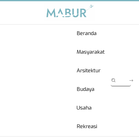
Beranda
Masyarakat
Arsitektur
Budaya
Usaha
Rekreasi