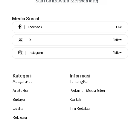
Saat Cakrawala Membentang
Media Sosial
Facebook
Like
X
Follow
Instagram
Follow
Kategori
Informasi
Masyarakat
Tentang Kami
Arsitektur
Pedoman Media Siber
Budaya
Kontak
Usaha
Tim Redaksi
Rekreasi