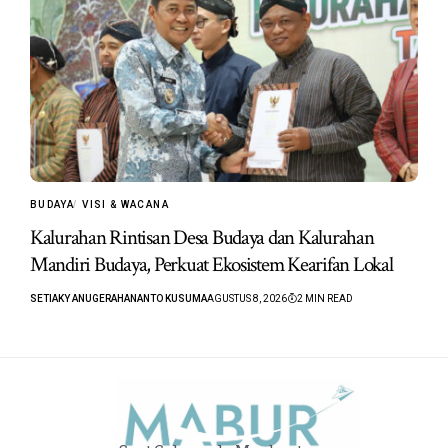
BUDAYA
VISI & WACANA
Kalurahan Rintisan Desa Budaya dan Kalurahan
Mandiri Budaya, Perkuat Ekosistem Kearifan Lokal
SETIAKY ANUGERAHANANTO KUSUMA
AGUSTUS 8, 2026
2 MIN READ