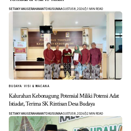
SETIAKY ANUGERAHANANTO KUSUMA
AGUSTUS 8, 2026
1 MIN READ
BUDAYA
VISI & WACANA
Kalurahan Kebonagung Potensial Miliki Potensi Adat
Istiadat, Terima SK Rintisan Desa Budaya
SETIAKY ANUGERAHANANTO KUSUMA
AGUSTUS 8, 2026
2 MIN READ