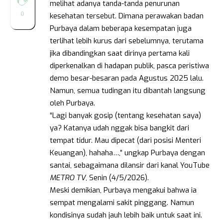
melihat adanya tanda-tanda penurunan
0
kesehatan tersebut. Dimana perawakan badan
Purbaya dalam beberapa kesempatan juga
terlihat lebih kurus dari sebelumnya, terutama
jika dibandingkan saat dirinya pertama kali
diperkenalkan di hadapan publik, pasca peristiwa
demo besar-besaran pada Agustus 2025 lalu.
Namun, semua tudingan itu dibantah langsung
oleh Purbaya.
“Lagi banyak gosip (tentang kesehatan saya)
ya? Katanya udah nggak bisa bangkit dari
tempat tidur. Mau dipecat (dari posisi Menteri
Keuangan), hahaha…,” ungkap Purbaya dengan
santai, sebagaimana dilansir dari kanal YouTube
METRO TV
, Senin (4/5/2026).
Meski demikian, Purbaya mengakui bahwa ia
sempat mengalami sakit pinggang. Namun
kondisinya sudah jauh lebih baik untuk saat ini.