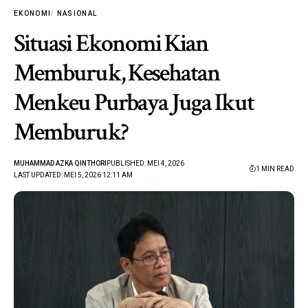
EKONOMI
NASIONAL
Situasi Ekonomi Kian
Memburuk, Kesehatan
Menkeu Purbaya Juga Ikut
Memburuk?
MUHAMMAD AZKA QINTHORI
PUBLISHED: MEI 4, 2026
1 MIN READ
LAST UPDATED: MEI 5, 2026 12:11 AM