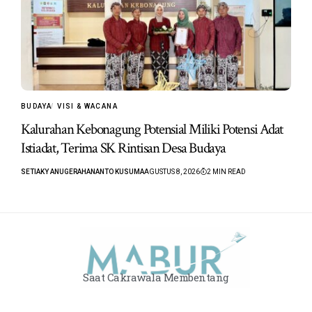
BUDAYA
VISI & WACANA
Kalurahan Kebonagung Potensial Miliki Potensi Adat
Istiadat, Terima SK Rintisan Desa Budaya
SETIAKY ANUGERAHANANTO KUSUMA
AGUSTUS 8, 2026
2 MIN READ
Saat Cakrawala Membentang