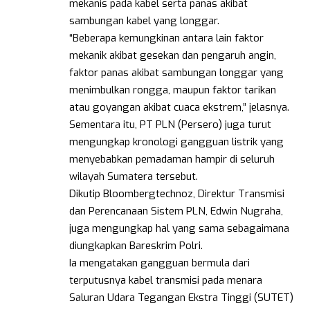
mekanis pada kabel serta panas akibat
sambungan kabel yang longgar.
“Beberapa kemungkinan antara lain faktor
mekanik akibat gesekan dan pengaruh angin,
faktor panas akibat sambungan longgar yang
menimbulkan rongga, maupun faktor tarikan
atau goyangan akibat cuaca ekstrem,” jelasnya.
Sementara itu, PT PLN (Persero) juga turut
mengungkap kronologi gangguan listrik yang
menyebabkan pemadaman hampir di seluruh
wilayah Sumatera tersebut.
Dikutip Bloombergtechnoz, Direktur Transmisi
dan Perencanaan Sistem PLN, Edwin Nugraha,
juga mengungkap hal yang sama sebagaimana
diungkapkan Bareskrim Polri.
Ia mengatakan gangguan bermula dari
terputusnya kabel transmisi pada menara
Saluran Udara Tegangan Ekstra Tinggi (SUTET)