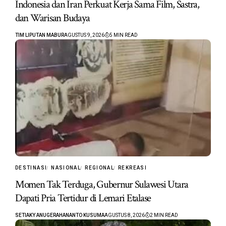
Indonesia dan Iran Perkuat Kerja Sama Film, Sastra,
dan Warisan Budaya
TIM LIPUTAN MABUR
AGUSTUS 9, 2026
5 MIN READ
DESTINASI
NASIONAL
REGIONAL
REKREASI
Momen Tak Terduga, Gubernur Sulawesi Utara
Dapati Pria Tertidur di Lemari Etalase
SETIAKY ANUGERAHANANTO KUSUMA
AGUSTUS 8, 2026
2 MIN READ