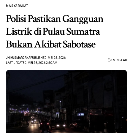
MASYARAKAT
Polisi Pastikan Gangguan
Listrik di Pulau Sumatra
Bukan Akibat Sabotase
JH KUSMARGANA
PUBLISHED: MEI 25, 2026
3 MIN READ
LAST UPDATED: MEI 26, 2026 2:50 AM