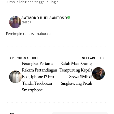
Jurnalis lahir dan tinggal di Jogja
SATMOKO BUDI SANTOSO
EDITOR
Pemimpin redaksi mabur.co
PREVIOUS ARTICLE
NEXT ARTICLE
Perangkat Pertama
Kalah Main Game,
Rekam Pertandingan
Tempurung Kepala
Bola, Iphone 17 Pro
Siswa SMP di
Tandai Terobosan
Singkawang Pecah
Smartphone