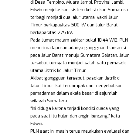
di Desa Tempino, Muara Jambi, Provinsi Jambi.
Edwin menjelaskan, sistem kelistrikan Sumatera
terbagi menjadi dua jalur utama, yakni Jalur
Timur berkapasitas 500 kV dan Jalur Barat
berkapasitas 275 kV.
Pada Jumat malam sekitar pukul 18.44 WIB, PLN
menerima laporan adanya gangguan transmisi
pada Jalur Barat menuju Sumatera Selatan. Jalur
tersebut ternyata menjadi salah satu pemasok
utama listrik ke Jalur Timur.
Akibat gangguan tersebut, pasokan listrik di
Jalur Timur ikut terdampak dan menyebabkan
pemadaman dalam skala besar di sejumlah
wilayah Sumatera.
“Ini diduga karena terjadi kondisi cuaca yang
pada saat itu hujan dan angin kencang,” kata
Edwin.
PLN saat ini masih terus melakukan evaluasi dan