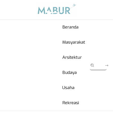
Beranda
Masyarakat
Arsitektur
Budaya
Usaha
Rekreasi