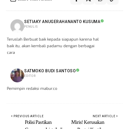
SETIAKY ANUGERAHANANTO KUSUMA
PENULIS
Teruslah Berbuat baik kepada siapapun karena hal
baik itu, akan kembali padamu dengan berbagai
cara
SATMOKO BUDI SANTOSO
EDITOR
Pemimpin redaksi mabur.co
PREVIOUS ARTICLE
NEXT ARTICLE
Polisi Pastikan
Miris! Kerusakan