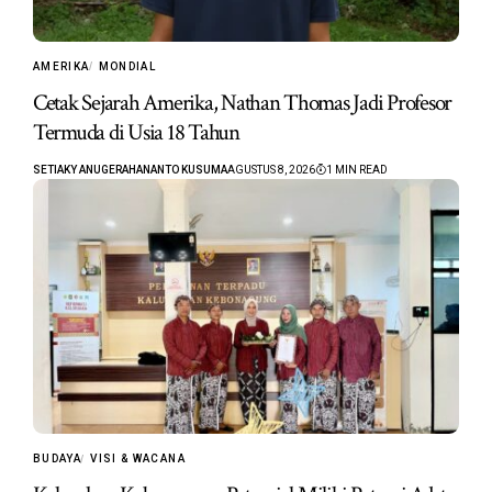
AMERIKA
MONDIAL
Cetak Sejarah Amerika, Nathan Thomas Jadi Profesor
Termuda di Usia 18 Tahun
SETIAKY ANUGERAHANANTO KUSUMA
AGUSTUS 8, 2026
1 MIN READ
BUDAYA
VISI & WACANA