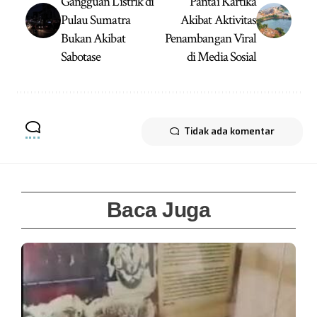
Gangguan Listrik di
Pantai Kartika
Pulau Sumatra
Akibat Aktivitas
Bukan Akibat
Penambangan Viral
Sabotase
di Media Sosial
Tidak ada komentar
Baca Juga