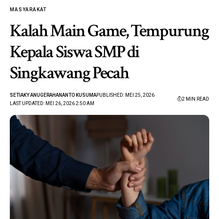
MASYARAKAT
Kalah Main Game, Tempurung
Kepala Siswa SMP di
Singkawang Pecah
SETIAKY ANUGERAHANANTO KUSUMA
PUBLISHED: MEI 25, 2026
2 MIN READ
LAST UPDATED: MEI 26, 2026 2:50 AM