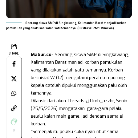
Seorang siswa SMP di Singkawang, Kalimantan Barat menjadi korban
pemukulan yang dilakukan salah satu temannya. (Ilustrasi Foto: Istimewa)
Mabur.co-
Seorang siswa SMP di Singkawang,
SHARE
Kalimantan Barat menjadi korban pemukulan
yang dilakukan salah satu temannya. Korban
berinisial W (12) mengalami pecah tempurung
kepala setelah dipukul menggunakan palu oleh
temannya.
Dilansir dari akun Threads @ftmh_azzhr, Senin
(25/5/2026) mengatakan, gara-gara pelaku
selalu kalah main game, jadi dendam sama si
korban.
0
“Semenjak itu pelaku suka nyari ribut sama