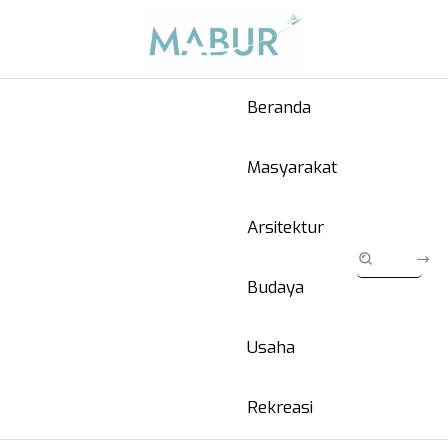
Beranda
Masyarakat
Arsitektur
Budaya
Usaha
Rekreasi