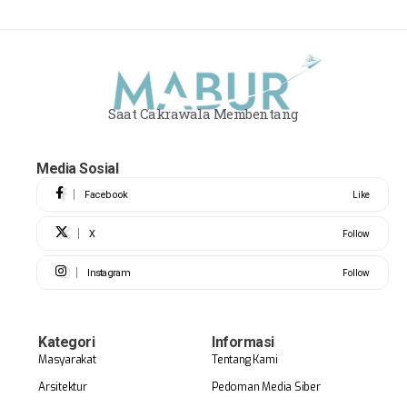
Saat Cakrawala Membentang
Media Sosial
Facebook
Like
X
Follow
Instagram
Follow
Kategori
Informasi
Masyarakat
Tentang Kami
Arsitektur
Pedoman Media Siber