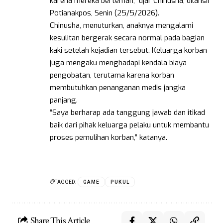
karena mereka berteman,” ujar Chinusha, dilansir
Potianakpos, Senin (25/5/2026).
Chinusha, menuturkan, anaknya mengalami
kesulitan bergerak secara normal pada bagian
kaki setelah kejadian tersebut. Keluarga korban
juga mengaku menghadapi kendala biaya
pengobatan, terutama karena korban
membutuhkan penanganan medis jangka
panjang.
“Saya berharap ada tanggung jawab dan itikad
baik dari pihak keluarga pelaku untuk membantu
proses pemulihan korban,” katanya.
TAGGED:
GAME
PUKUL
Share This Article