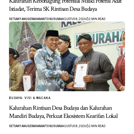
Kalurahan Kebonagung Potensial Miliki Potensi Adat
Istiadat, Terima SK Rintisan Desa Budaya
SETIAKY ANUGERAHANANTO KUSUMA
AGUSTUS 8, 2026
2 MIN READ
BUDAYA
VISI & WACANA
Kalurahan Rintisan Desa Budaya dan Kalurahan
Mandiri Budaya, Perkuat Ekosistem Kearifan Lokal
SETIAKY ANUGERAHANANTO KUSUMA
AGUSTUS 8, 2026
2 MIN READ