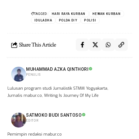
TAGGED:
HARI RAYA KURBAN
HEWAN KURBAN
IDULADHA
POLDA DIY
POLISI
Share This Article
MUHAMMAD AZKA QINTHORI
PENULIS
Lulusan program studi Jurnalistik STMM Yogyakarta,
Jurnalis mabur.co, Writing Is Journey Of My Life
SATMOKO BUDI SANTOSO
EDITOR
Pemimpin redaksi mabur.co