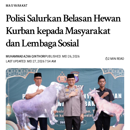
MASYARAKAT
Polisi Salurkan Belasan Hewan
Kurban kepada Masyarakat
dan Lembaga Sosial
MUHAMMAD AZKA QINTHORI
PUBLISHED: MEI 26, 2026
2 MIN READ
LAST UPDATED: MEI 27, 2026 7:54 AM