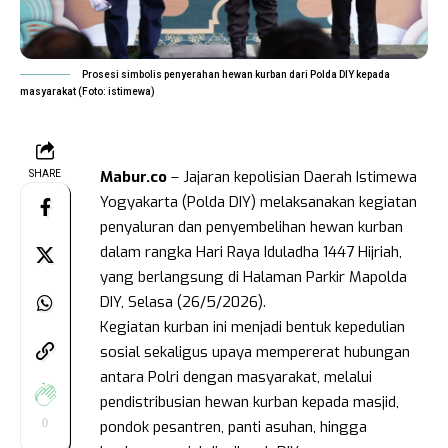
Prosesi simbolis penyerahan hewan kurban dari Polda DIY kepada
masyarakat (Foto: istimewa)
Mabur.co
– Jajaran kepolisian Daerah Istimewa
SHARE
Yogyakarta (Polda DIY) melaksanakan kegiatan
penyaluran dan penyembelihan hewan kurban
dalam rangka Hari Raya Iduladha 1447 Hijriah,
yang berlangsung di Halaman Parkir Mapolda
DIY, Selasa (26/5/2026).
Kegiatan kurban ini menjadi bentuk kepedulian
sosial sekaligus upaya mempererat hubungan
antara Polri dengan masyarakat, melalui
pendistribusian hewan kurban kepada masjid,
0
pondok pesantren, panti asuhan, hingga