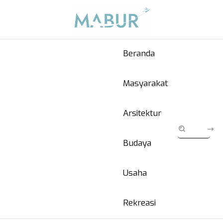
Beranda
Masyarakat
Arsitektur
Budaya
Usaha
Rekreasi