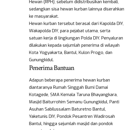
Hewan (RPH), sebelum didistribusikan kembali,
sedangkan sisa hewan kurban lainnya diserahkan
ke masyarakat.
Hewan kurban tersebut berasal dari Kapolda DIY,
Wakapolda DIY, para pejabat utama, serta
satuan kerja di lingkungan Polda DIY. Penyaluran
dilakukan kepada sejumlah penerima di wilayah
Kota Yogyakarta, Bantul, Kulon Progo, dan
Gunungkidul.
Penerima Bantuan
Adapun beberapa penerima hewan kurban
diantaranya Rumah Singgah Bumi Damai
Kotagede, SMA Kemala Taruna Bhayangkara,
Masjid Baiturrohim Semanu Gunungkidul, Panti
Asuhan Sabilussalam Baturetno Bantul,
Yaketunis DIY, Pondok Pesantren Wadirosah
Bantul, hingga sejumlah masjid dan pondok