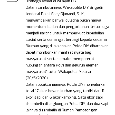
lembaga sosial di wilayah DIY.
Dalam sambutannya, Wakapolda DIY Brigadir
Jenderal Polisi Eddy Djunaedi, S.I.K.,
menyampaikan bahwa Iduladha bukan hanya
momentum ibadah dan pengorbanan, tetapi juga
menjadi sarana untuk memperkuat kepedulian
sosial serta semangat berbagi kepada sesama.
“Kurban yang dilaksanakan Polda DIY diharapkan
dapat memberikan manfaat nyata bagi
masyarakat serta semakin mempererat
hubungan antara Polri dan seluruh elemen
masyarakat” tutur Wakapolda, Selasa
(26/5/2026).
Dalam pelaksanaannya, Polda DIY menyalurkan
total 17 ekor hewan kurban yang terdiri dari 11
ekor sapi dan 6 ekor kambing. Satu ekor sapi
disembelih di lingkungan Polda DIY, dan dua sapi
lainnya disembelih di Rumah Pemotongan