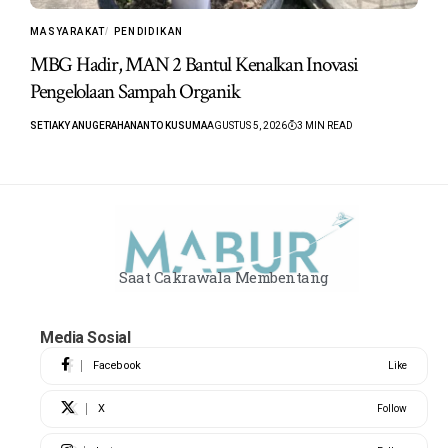
MASYARAKAT
PENDIDIKAN
MBG Hadir, MAN 2 Bantul Kenalkan Inovasi
Pengelolaan Sampah Organik
SETIAKY ANUGERAHANANTO KUSUMA
AGUSTUS 5, 2026
3 MIN READ
Saat Cakrawala Membentang
Media Sosial
Facebook
Like
X
Follow