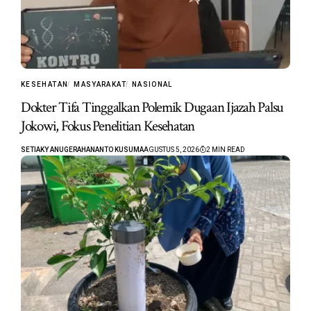
KESEHATAN
MASYARAKAT
NASIONAL
Dokter Tifa Tinggalkan Polemik Dugaan Ijazah Palsu
Jokowi, Fokus Penelitian Kesehatan
SETIAKY ANUGERAHANANTO KUSUMA
AGUSTUS 5, 2026
2 MIN READ