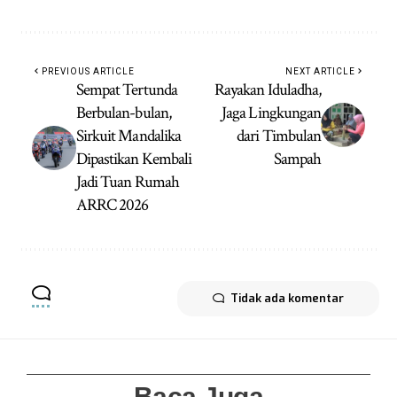
PREVIOUS ARTICLE
NEXT ARTICLE
Sempat Tertunda
Rayakan Iduladha,
Berbulan-bulan,
Jaga Lingkungan
Sirkuit Mandalika
dari Timbulan
Dipastikan Kembali
Sampah
Jadi Tuan Rumah
ARRC 2026
Tidak ada komentar
Baca Juga