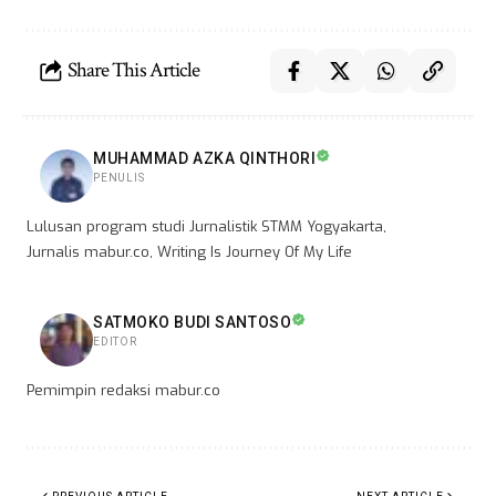
Share This Article
MUHAMMAD AZKA QINTHORI
PENULIS
Lulusan program studi Jurnalistik STMM Yogyakarta,
Jurnalis mabur.co, Writing Is Journey Of My Life
SATMOKO BUDI SANTOSO
EDITOR
Pemimpin redaksi mabur.co