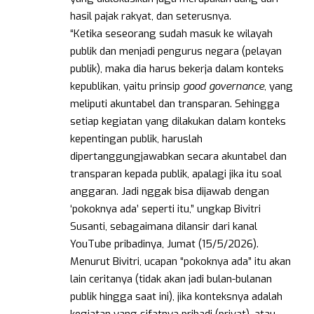
hasil pajak rakyat, dan seterusnya.
“Ketika seseorang sudah masuk ke wilayah
publik dan menjadi pengurus negara (pelayan
publik), maka dia harus bekerja dalam konteks
kepublikan, yaitu prinsip
good governance
, yang
meliputi akuntabel dan transparan. Sehingga
setiap kegiatan yang dilakukan dalam konteks
kepentingan publik, haruslah
dipertanggungjawabkan secara akuntabel dan
transparan kepada publik, apalagi jika itu soal
anggaran. Jadi nggak bisa dijawab dengan
‘pokoknya ada’ seperti itu,” ungkap Bivitri
Susanti, sebagaimana dilansir dari kanal
YouTube pribadinya, Jumat (15/5/2026).
Menurut Bivitri, ucapan “pokoknya ada” itu akan
lain ceritanya (tidak akan jadi bulan-bulanan
publik hingga saat ini), jika konteksnya adalah
kegiatan yang sifatnya pribadi (privat), atau