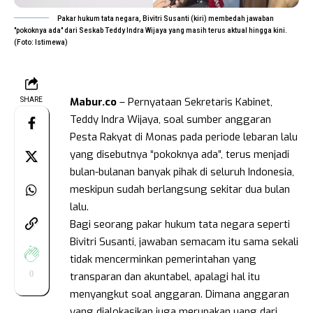
Pakar hukum tata negara, Bivitri Susanti (kiri) membedah jawaban
"pokoknya ada" dari Seskab Teddy Indra Wijaya yang masih terus aktual hingga kini.
(Foto: Istimewa)
Mabur.co
– Pernyataan Sekretaris Kabinet,
SHARE
Teddy Indra Wijaya, soal sumber anggaran
Pesta Rakyat di Monas pada periode lebaran lalu
yang disebutnya “pokoknya ada”, terus menjadi
bulan-bulanan banyak pihak di seluruh Indonesia,
meskipun sudah berlangsung sekitar dua bulan
lalu.
Bagi seorang pakar hukum tata negara seperti
Bivitri Susanti, jawaban semacam itu sama sekali
tidak mencerminkan pemerintahan yang
0
transparan dan akuntabel, apalagi hal itu
menyangkut soal anggaran. Dimana anggaran
yang dialokasikan juga merupakan uang dari