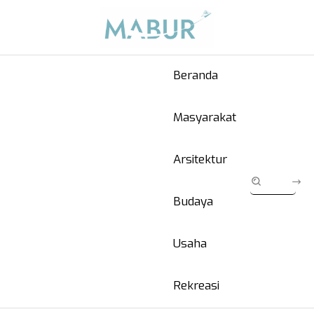
Beranda
Masyarakat
Arsitektur
Budaya
Usaha
Rekreasi