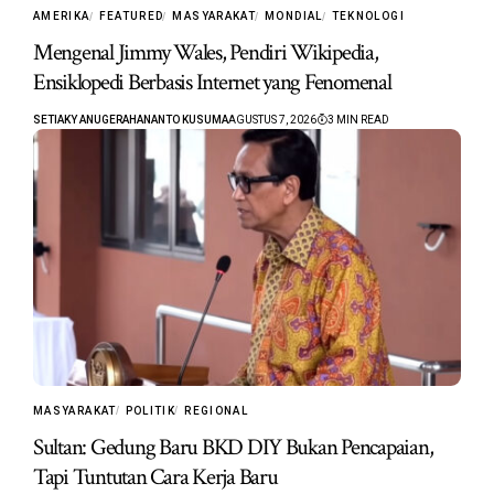
AMERIKA
FEATURED
MASYARAKAT
MONDIAL
TEKNOLOGI
Mengenal Jimmy Wales, Pendiri Wikipedia,
Ensiklopedi Berbasis Internet yang Fenomenal
SETIAKY ANUGERAHANANTO KUSUMA
AGUSTUS 7, 2026
3 MIN READ
MASYARAKAT
POLITIK
REGIONAL
Sultan: Gedung Baru BKD DIY Bukan Pencapaian,
Tapi Tuntutan Cara Kerja Baru