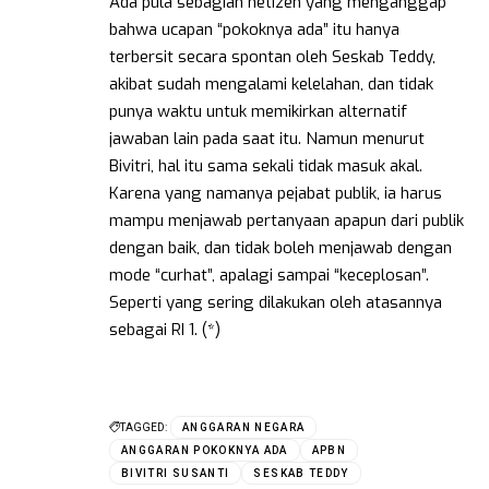
Ada pula sebagian netizen yang menganggap
bahwa ucapan “pokoknya ada” itu hanya
terbersit secara spontan oleh Seskab Teddy,
akibat sudah mengalami kelelahan, dan tidak
punya waktu untuk memikirkan alternatif
jawaban lain pada saat itu. Namun menurut
Bivitri, hal itu sama sekali tidak masuk akal.
Karena yang namanya pejabat publik, ia harus
mampu menjawab pertanyaan apapun dari publik
dengan baik, dan tidak boleh menjawab dengan
mode “curhat”, apalagi sampai “keceplosan”.
Seperti yang sering dilakukan oleh atasannya
sebagai RI 1. (*)
TAGGED:
ANGGARAN NEGARA
ANGGARAN POKOKNYA ADA
APBN
BIVITRI SUSANTI
SESKAB TEDDY