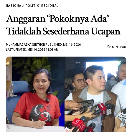
NASIONAL
POLITIK
REGIONAL
Anggaran “Pokoknya Ada”
Tidaklah Sesederhana Ucapan
MUHAMMAD AZKA QINTHORI
PUBLISHED: MEI 16, 2026
3 MIN READ
LAST UPDATED: MEI 16, 2026 11:08 AM