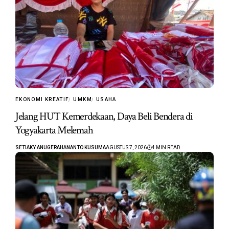
EKONOMI KREATIF
UMKM
USAHA
Jelang HUT Kemerdekaan, Daya Beli Bendera di
Yogyakarta Melemah
SETIAKY ANUGERAHANANTO KUSUMA
AGUSTUS 7, 2026
4 MIN READ