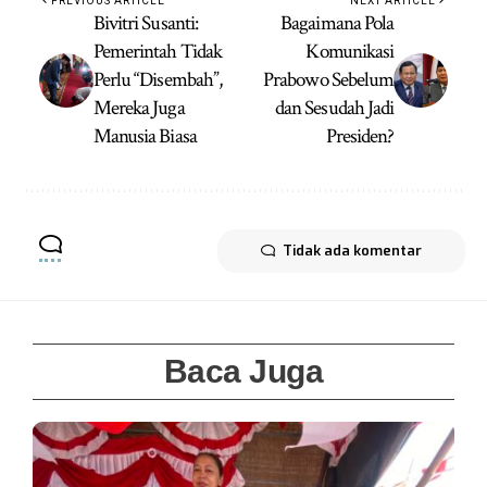
PREVIOUS ARTICLE
NEXT ARTICLE
Bivitri Susanti:
Bagaimana Pola
Pemerintah Tidak
Komunikasi
Perlu “Disembah”,
Prabowo Sebelum
Mereka Juga
dan Sesudah Jadi
Manusia Biasa
Presiden?
Tidak ada komentar
Baca Juga