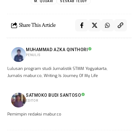
M. QODARI
SESKAB TEDDY
Share This Article
MUHAMMAD AZKA QINTHORI
PENULIS
Lulusan program studi Jurnalistik STMM Yogyakarta,
Jurnalis mabur.co, Writing Is Journey Of My Life
SATMOKO BUDI SANTOSO
EDITOR
Pemimpin redaksi mabur.co