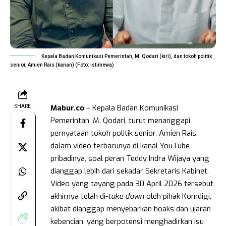
Kepala Badan Komunikasi Pemerintah, M. Qodari (kiri), dan tokoh politik
senior, Amien Rais (kanan) (Foto: istimewa)
Mabur.co
– Kepala Badan Komunikasi
SHARE
Pemerintah, M. Qodari, turut menanggapi
pernyataan tokoh politik senior, Amien Rais,
dalam video terbarunya di kanal YouTube
pribadinya, soal peran Teddy Indra Wijaya yang
dianggap lebih dari sekadar Sekretaris Kabinet.
Video yang tayang pada 30 April 2026 tersebut
akhirnya telah di-
take down
oleh pihak Komdigi,
akibat dianggap menyebarkan hoaks dan ujaran
kebencian, yang berpotensi menghadirkan isu