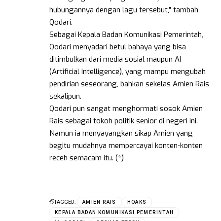
hubungannya dengan lagu tersebut,” tambah
Qodari.
Sebagai Kepala Badan Komunikasi Pemerintah,
Qodari menyadari betul bahaya yang bisa
ditimbulkan dari media sosial maupun AI
(Artificial Intelligence), yang mampu mengubah
pendirian seseorang, bahkan sekelas Amien Rais
sekalipun.
Qodari pun sangat menghormati sosok Amien
Rais sebagai tokoh politik senior di negeri ini.
Namun ia menyayangkan sikap Amien yang
begitu mudahnya mempercayai konten-konten
receh semacam itu. (*)
TAGGED:
AMIEN RAIS
HOAKS
KEPALA BADAN KOMUNIKASI PEMERINTAH