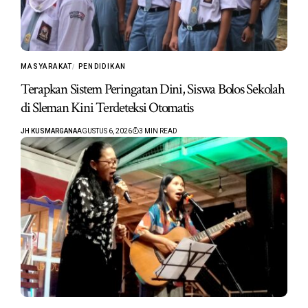
MASYARAKAT
PENDIDIKAN
Terapkan Sistem Peringatan Dini, Siswa Bolos Sekolah
di Sleman Kini Terdeteksi Otomatis
JH KUSMARGANA
AGUSTUS 6, 2026
3 MIN READ