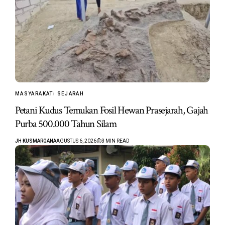
MASYARAKAT
SEJARAH
Petani Kudus Temukan Fosil Hewan Prasejarah, Gajah
Purba 500.000 Tahun Silam
JH KUSMARGANA
AGUSTUS 6, 2026
3 MIN READ