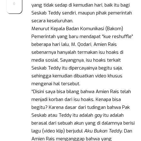
0
yang tidak sedap di kemudian hari, baik itu bagi
Seskab Teddy sendiri, maupun pihak pemerintah
secara keseluruhan.
Menurut Kepala Badan Komunikasi (Bakom)
Pemerintah yang baru mendapat “kue reshuffle”
beberapa hari lalu, M. Qodari, Amien Rais
sebenarnya hanyalah termakan isu hoaks di
media sosial. Sayangnya, isu hoaks terkait
Seskab Teddy itu dipercayainya begitu saja,
sehingga kemudian dibuatkan video khusus
mengenai hal tersebut.
“Disini saya bisa bilang bahwa Amien Rais telah
menjadi korban dari isu hoaks. Kenapa bisa
begitu? Karena dasar dari tudingan bahwa Pak
Seskab atau Teddy itu adalah
gay
itu adalah
berasal dari sebuah akun yang di dalamnya berisi
lagu (video klip) berjudul
Aku Bukan Teddy
. Dan
Amien Rais menganggap bahwa yang