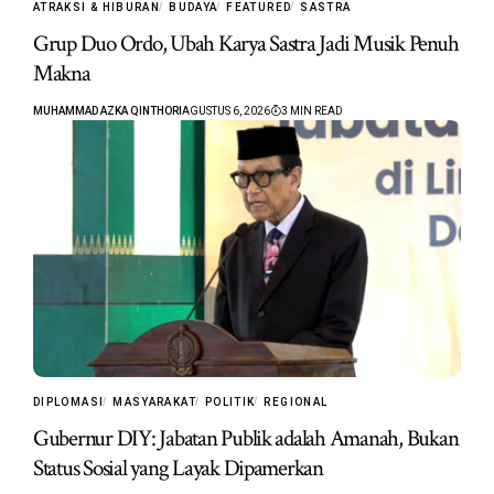
ATRAKSI & HIBURAN
BUDAYA
FEATURED
SASTRA
Grup Duo Ordo, Ubah Karya Sastra Jadi Musik Penuh
Makna
MUHAMMAD AZKA QINTHORI
AGUSTUS 6, 2026
3 MIN READ
DIPLOMASI
MASYARAKAT
POLITIK
REGIONAL
Gubernur DIY: Jabatan Publik adalah Amanah, Bukan
Status Sosial yang Layak Dipamerkan