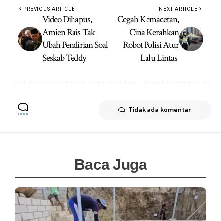
PREVIOUS ARTICLE
NEXT ARTICLE
Video Dihapus,
Cegah Kemacetan,
Amien Rais Tak
Cina Kerahkan
Ubah Pendirian Soal
Robot Polisi Atur
Seskab Teddy
Lalu Lintas
Tidak ada komentar
Baca Juga