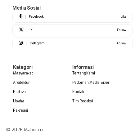
Media Sosial
Facebook
Like
X
Follow
Instagram
Follow
Kategori
Informasi
Masyarakat
Tentang Kami
Arsitektur
Pedoman Media Siber
Budaya
Kontak
Usaha
Tim Redaksi
Rekreasi
© 2026 Mabur.co