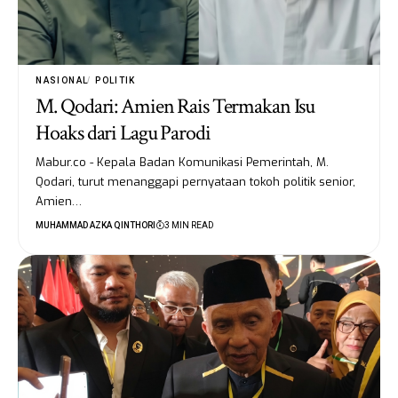
NASIONAL
POLITIK
M. Qodari: Amien Rais Termakan Isu
Hoaks dari Lagu Parodi
Mabur.co - Kepala Badan Komunikasi Pemerintah, M.
Qodari, turut menanggapi pernyataan tokoh politik senior,
Amien…
MUHAMMAD AZKA QINTHORI
3 MIN READ