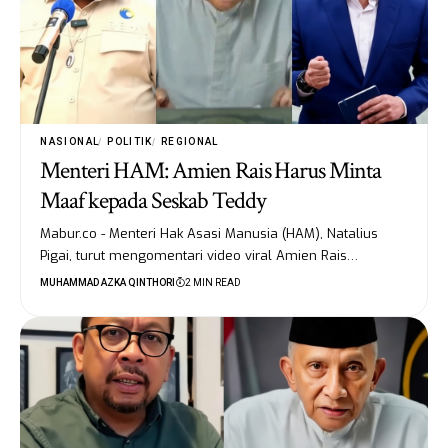
NASIONAL
POLITIK
REGIONAL
Menteri HAM: Amien Rais Harus Minta
Maaf kepada Seskab Teddy
Mabur.co - Menteri Hak Asasi Manusia (HAM), Natalius
Pigai, turut mengomentari video viral Amien Rais…
MUHAMMAD AZKA QINTHORI
2 MIN READ