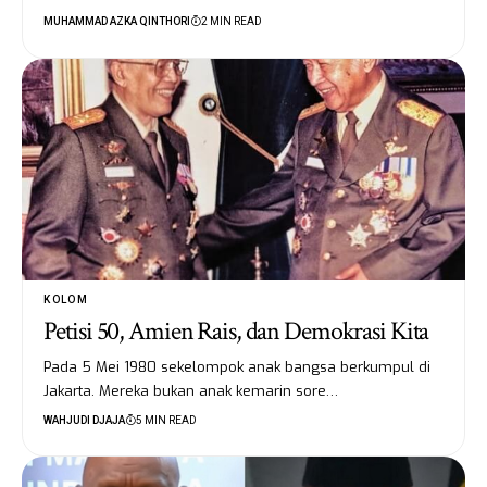
MUHAMMAD AZKA QINTHORI
2 MIN READ
KOLOM
Petisi 50, Amien Rais, dan Demokrasi Kita
Pada 5 Mei 1980 sekelompok anak bangsa berkumpul di
Jakarta. Mereka bukan anak kemarin sore…
WAHJUDI DJAJA
5 MIN READ