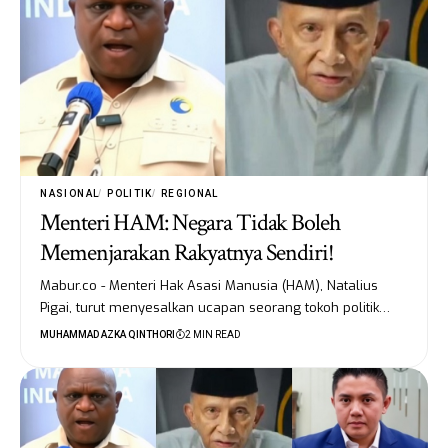
NASIONAL
POLITIK
REGIONAL
Menteri HAM: Negara Tidak Boleh
Memenjarakan Rakyatnya Sendiri!
Mabur.co - Menteri Hak Asasi Manusia (HAM), Natalius
Pigai, turut menyesalkan ucapan seorang tokoh politik…
MUHAMMAD AZKA QINTHORI
2 MIN READ