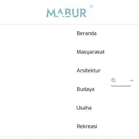
Beranda
Masyarakat
Arsitektur
Budaya
Usaha
Rekreasi