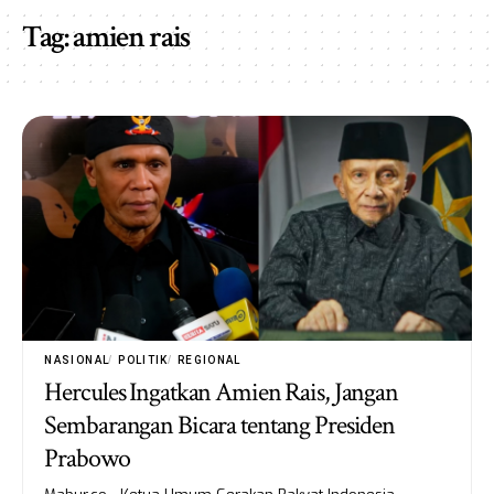
Tag:
amien rais
NASIONAL
POLITIK
REGIONAL
Hercules Ingatkan Amien Rais, Jangan
Sembarangan Bicara tentang Presiden
Prabowo