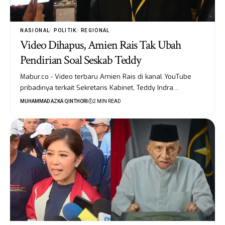
NASIONAL
POLITIK
REGIONAL
Video Dihapus, Amien Rais Tak Ubah
Pendirian Soal Seskab Teddy
Mabur.co - Video terbaru Amien Rais di kanal YouTube
pribadinya terkait Sekretaris Kabinet, Teddy Indra…
MUHAMMAD AZKA QINTHORI
2 MIN READ