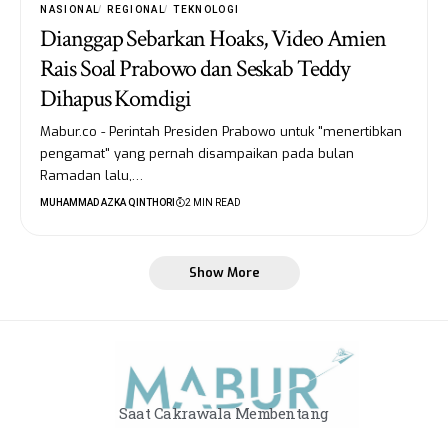
NASIONAL
REGIONAL
TEKNOLOGI
Dianggap Sebarkan Hoaks, Video Amien
Rais Soal Prabowo dan Seskab Teddy
Dihapus Komdigi
Mabur.co - Perintah Presiden Prabowo untuk "menertibkan
pengamat" yang pernah disampaikan pada bulan
Ramadan lalu,…
MUHAMMAD AZKA QINTHORI
2 MIN READ
Show More
Saat Cakrawala Membentang