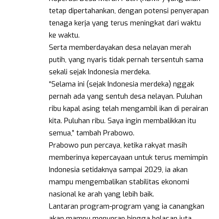
tetap dipertahankan, dengan potensi penyerapan
tenaga kerja yang terus meningkat dari waktu
ke waktu.
Serta memberdayakan desa nelayan merah
putih, yang nyaris tidak pernah tersentuh sama
sekali sejak Indonesia merdeka.
“Selama ini (sejak Indonesia merdeka) nggak
pernah ada yang sentuh desa nelayan. Puluhan
ribu kapal asing telah mengambil ikan di perairan
kita. Puluhan ribu. Saya ingin membalikkan itu
semua,” tambah Prabowo.
Prabowo pun percaya, ketika rakyat masih
memberinya kepercayaan untuk terus memimpin
Indonesia setidaknya sampai 2029, ia akan
mampu mengembalikan stabilitas ekonomi
nasional ke arah yang lebih baik.
Lantaran program-program yang ia canangkan
akan mampu menyerap hingga belasan juta