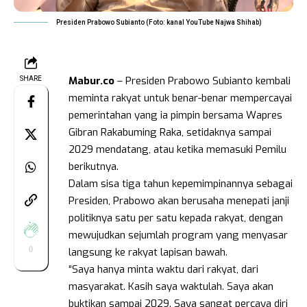
Presiden Prabowo Subianto (Foto: kanal YouTube Najwa Shihab)
Mabur.co
– Presiden Prabowo Subianto kembali
SHARE
meminta rakyat untuk benar-benar mempercayai
pemerintahan yang ia pimpin bersama Wapres
Gibran Rakabuming Raka, setidaknya sampai
2029 mendatang, atau ketika memasuki Pemilu
berikutnya.
Dalam sisa tiga tahun kepemimpinannya sebagai
Presiden, Prabowo akan berusaha menepati janji
politiknya satu per satu kepada rakyat, dengan
mewujudkan sejumlah program yang menyasar
0
langsung ke rakyat lapisan bawah.
“Saya hanya minta waktu dari rakyat, dari
masyarakat. Kasih saya waktulah. Saya akan
buktikan sampai 2029. Saya sangat percaya diri