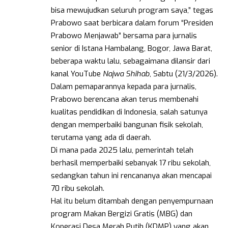
bisa mewujudkan seluruh program saya,” tegas
Prabowo saat berbicara dalam forum “Presiden
Prabowo Menjawab” bersama para jurnalis
senior di Istana Hambalang, Bogor, Jawa Barat,
beberapa waktu lalu, sebagaimana dilansir dari
kanal YouTube
Najwa Shihab
, Sabtu (21/3/2026).
Dalam pemaparannya kepada para jurnalis,
Prabowo berencana akan terus membenahi
kualitas pendidikan di Indonesia, salah satunya
dengan memperbaiki bangunan fisik sekolah,
terutama yang ada di daerah.
Di mana pada 2025 lalu, pemerintah telah
berhasil memperbaiki sebanyak 17 ribu sekolah,
sedangkan tahun ini rencananya akan mencapai
70 ribu sekolah.
Hal itu belum ditambah dengan penyempurnaan
program Makan Bergizi Gratis (MBG) dan
Koperasi Desa Merah Putih (KDMP) yang akan