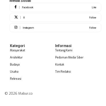
Media Sosial
Facebook
Like
X
Follow
Instagram
Follow
Kategori
Informasi
Masyarakat
Tentang Kami
Arsitektur
Pedoman Media Siber
Budaya
Kontak
Usaha
Tim Redaksi
Rekreasi
© 2026 Mabur.co