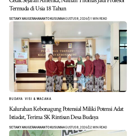
Cetak Sejarah Amerika, Nathan Thomas Jadi Profesor
Termuda di Usia 18 Tahun
SETIAKY ANUGERAHANANTO KUSUMA
AGUSTUS 8, 2026
1 MIN READ
BUDAYA
VISI & WACANA
Kalurahan Kebonagung Potensial Miliki Potensi Adat
Istiadat, Terima SK Rintisan Desa Budaya
SETIAKY ANUGERAHANANTO KUSUMA
AGUSTUS 8, 2026
2 MIN READ