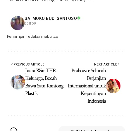
SATMOKO BUDI SANTOSO
EDITOR
Pemimpin redaksi mabur.co
PREVIOUS ARTICLE
NEXT ARTICLE
Juara War THR
Prabowo: Seluruh
Keluarga, Bocah
Perjanjian
Bawa Satu Kantong
Internasional untuk
Plastik
Kepentingan
Indonesia