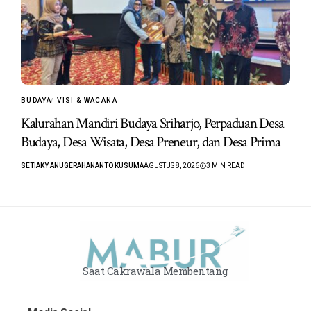
BUDAYA
VISI & WACANA
Kalurahan Mandiri Budaya Sriharjo, Perpaduan Desa
Budaya, Desa Wisata, Desa Preneur, dan Desa Prima
SETIAKY ANUGERAHANANTO KUSUMA
AGUSTUS 8, 2026
3 MIN READ
Saat Cakrawala Membentang