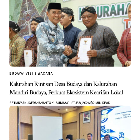
BUDAYA
VISI & WACANA
Kalurahan Rintisan Desa Budaya dan Kalurahan
Mandiri Budaya, Perkuat Ekosistem Kearifan Lokal
SETIAKY ANUGERAHANANTO KUSUMA
AGUSTUS 8, 2026
2 MIN READ