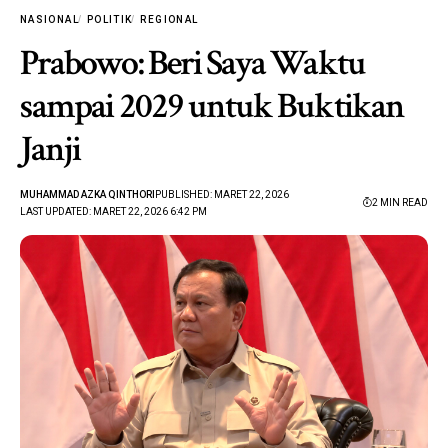
NASIONAL
POLITIK
REGIONAL
Prabowo: Beri Saya Waktu
sampai 2029 untuk Buktikan
Janji
MUHAMMAD AZKA QINTHORI
PUBLISHED: MARET 22, 2026
2 MIN READ
LAST UPDATED: MARET 22, 2026 6:42 PM