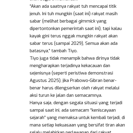
“Akan ada saatnya rakyat tuh mencapai titik
jenuh. Ini tuh mungkin (saat ini) rakyat masih
sabar (melihat berbagai
gimmick
yang
dipertontonkan pemerintah saat ini), tapi kalau
kayak gini terus nggak mungkin rakyat akan
sabar terus (sampai 2029), Semua akan ada
batasnya,” tambah Tiyo.
Tiyo juga tidak menampik bahwa dirinya tidak
mengharapkan terjadinya kekacauan dan
sejenisnya (seperti peristiwa demonstrasi
Agustus 2025), jika Prabowo-Gibran benar-
benar harus dilengserkan oleh rakyat melalui
aksi turun ke jalan dan semacamnya.
Hanya saja, dengan segala situasi yang terjadi
sampai saat ini, ada semacam “keniscayaan
sejarah” yang memaksa untuk kembali terjadi, di
mana setiap kekuasaan yang bersifat tiran akan
selalu melahirkan perlawanan dari rakyat.