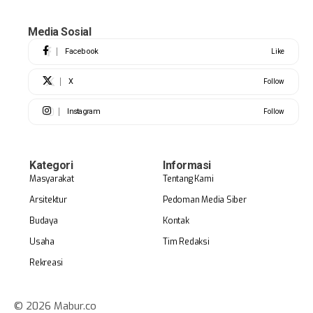
Media Sosial
Facebook
Like
X
Follow
Instagram
Follow
Kategori
Informasi
Masyarakat
Tentang Kami
Arsitektur
Pedoman Media Siber
Budaya
Kontak
Usaha
Tim Redaksi
Rekreasi
© 2026 Mabur.co