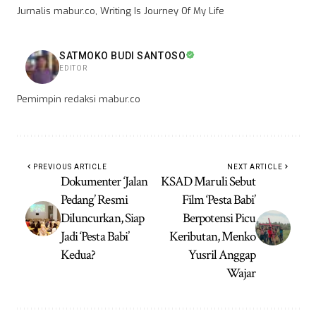
Jurnalis mabur.co, Writing Is Journey Of My Life
SATMOKO BUDI SANTOSO
EDITOR
Pemimpin redaksi mabur.co
PREVIOUS ARTICLE
NEXT ARTICLE
Dokumenter ‘Jalan
KSAD Maruli Sebut
Pedang’ Resmi
Film ‘Pesta Babi’
Diluncurkan, Siap
Berpotensi Picu
Jadi ‘Pesta Babi’
Keributan, Menko
Kedua?
Yusril Anggap
Wajar