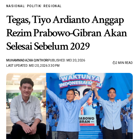
NASIONAL
POLITIK
REGIONAL
Tegas, Tiyo Ardianto Anggap
Rezim Prabowo-Gibran Akan
Selesai Sebelum 2029
MUHAMMAD AZKA QINTHORI
PUBLISHED: MEI 20, 2026
2 MIN READ
LAST UPDATED: MEI 20, 2026 3:30 PM