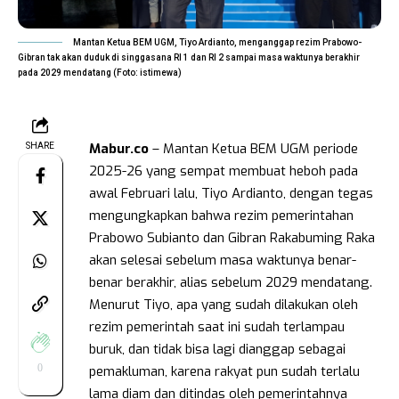
Mantan Ketua BEM UGM, Tiyo Ardianto, menganggap rezim Prabowo-
Gibran tak akan duduk di singgasana RI 1 dan RI 2 sampai masa waktunya berakhir
pada 2029 mendatang (Foto: istimewa)
Mabur.co
– Mantan Ketua BEM UGM periode
SHARE
2025-26 yang sempat membuat heboh pada
awal Februari lalu, Tiyo Ardianto, dengan tegas
mengungkapkan bahwa rezim pemerintahan
Prabowo Subianto dan Gibran Rakabuming Raka
akan selesai sebelum masa waktunya benar-
benar berakhir, alias sebelum 2029 mendatang.
Menurut Tiyo, apa yang sudah dilakukan oleh
rezim pemerintah saat ini sudah terlampau
buruk, dan tidak bisa lagi dianggap sebagai
0
pemakluman, karena rakyat pun sudah terlalu
lama diam dan ditindas oleh pemerintahnya