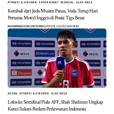
ATRAKSI & HIBURAN
EROPA BARAT
MONDIAL
OLAH RAGA
Kembali dari Jeda Musim Panas, Veda Tutup Hari
Pertama Moto3 Inggris di Posisi Tiga Besar
MUHAMMAD AZKA QINTHORI
AGUSTUS 8, 2026
3 MIN READ
ASEAN
ATRAKSI & HIBURAN
OLAH RAGA
Lolos ke Semifinal Piala AFF, Shah Shahiran Ungkap
Kunci Sukses Redam Perlawanan Indonesia