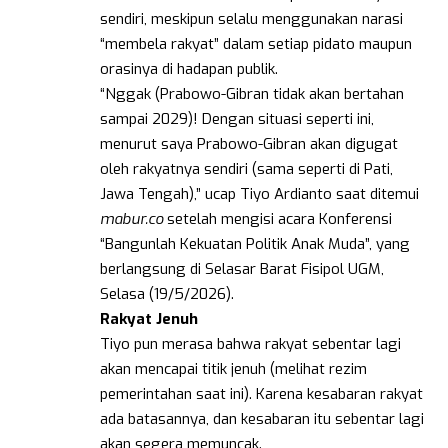
sendiri, meskipun selalu menggunakan narasi
“membela rakyat” dalam setiap pidato maupun
orasinya di hadapan publik.
“Nggak (Prabowo-Gibran tidak akan bertahan
sampai 2029)! Dengan situasi seperti ini,
menurut saya Prabowo-Gibran akan digugat
oleh rakyatnya sendiri (sama seperti di Pati,
Jawa Tengah),” ucap Tiyo Ardianto saat ditemui
mabur.co
setelah mengisi acara Konferensi
“Bangunlah Kekuatan Politik Anak Muda”, yang
berlangsung di Selasar Barat Fisipol UGM,
Selasa (19/5/2026).
Rakyat
Jenuh
Tiyo pun merasa bahwa rakyat sebentar lagi
akan mencapai titik jenuh (melihat rezim
pemerintahan saat ini). Karena kesabaran rakyat
ada batasannya, dan kesabaran itu sebentar lagi
akan segera memuncak.