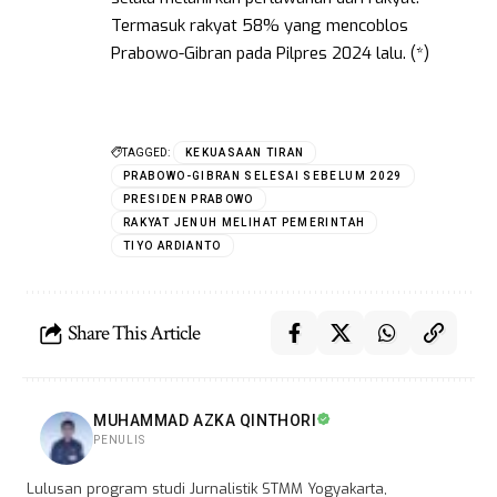
Termasuk rakyat 58% yang mencoblos
Prabowo-Gibran pada Pilpres 2024 lalu. (*)
TAGGED:
KEKUASAAN TIRAN
PRABOWO-GIBRAN SELESAI SEBELUM 2029
PRESIDEN PRABOWO
RAKYAT JENUH MELIHAT PEMERINTAH
TIYO ARDIANTO
Share This Article
MUHAMMAD AZKA QINTHORI
PENULIS
Lulusan program studi Jurnalistik STMM Yogyakarta,