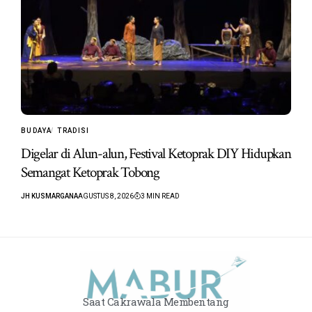
BUDAYA
TRADISI
Digelar di Alun-alun, Festival Ketoprak DIY Hidupkan
Semangat Ketoprak Tobong
JH KUSMARGANA
AGUSTUS 8, 2026
3 MIN READ
Saat Cakrawala Membentang