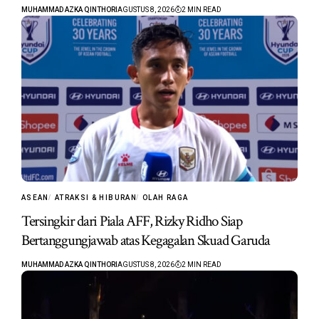
MUHAMMAD AZKA QINTHORI
AGUSTUS 8, 2026
2 MIN READ
ASEAN
ATRAKSI & HIBURAN
OLAH RAGA
Tersingkir dari Piala AFF, Rizky Ridho Siap
Bertanggungjawab atas Kegagalan Skuad Garuda
MUHAMMAD AZKA QINTHORI
AGUSTUS 8, 2026
2 MIN READ