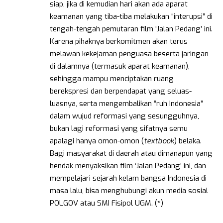
siap, jika di kemudian hari akan ada aparat
keamanan yang tiba-tiba melakukan “interupsi” di
tengah-tengah pemutaran film ‘Jalan Pedang’ ini.
Karena pihaknya berkomitmen akan terus
melawan kekejaman penguasa beserta jaringan
di dalamnya (termasuk aparat keamanan),
sehingga mampu menciptakan ruang
berekspresi dan berpendapat yang seluas-
luasnya, serta mengembalikan “ruh Indonesia”
dalam wujud reformasi yang sesungguhnya,
bukan lagi reformasi yang sifatnya semu
apalagi hanya omon-omon (
textbook
) belaka.
Bagi masyarakat di daerah atau dimanapun yang
hendak menyaksikan film ‘Jalan Pedang’ ini, dan
mempelajari sejarah kelam bangsa Indonesia di
masa lalu, bisa menghubungi akun media sosial
POLGOV atau SMI Fisipol UGM. (*)