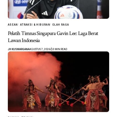
ASEAN
ATRAKSI & HIBURAN
OLAH RAGA
Pelatih Timnas Singapura Gavin Lee: Laga Berat
Lawan Indonesia
JH KUSMARGANA
AGUSTUS 7, 2026
3 MIN READ