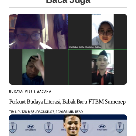
BUDAYA
VISI & WACANA
Perkuat Budaya Literasi, Babak Baru FTBM Sumenep
TIM LIPUTAN MABUR
AGUSTUS 7, 2026
3 MIN READ