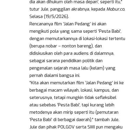
dia akan dihukum oleh masa depan’, seperti itu,”
tutur Jule, panggilan akrabnya, kepada
Mabur.co
,
Selasa (19/5/2026).
Rencananya film ‘Jalan Pedang’ ini akan
mengikuti pola yang sama seperti ‘Pesta Babi’,
dengan memutarkannya di lokasi-lokasi tertentu
(berupa nobar – nonton bareng), dan
didiskusikan oleh para audiens di dalamnya,
sebagai sarana pendidikan politik dan
pengenalan sejarah masa lalu (kelam) yang
pernah dialami bangsa ini.
“Kita akan memutarkan film ‘Jalan Pedang’ ini ke
berbagai macam wilayah, lokasi, kampus, dan
seterusnya, tetapi mungkin tidak sefleksibel
atau sebebas ‘Pesta Babi’, tapi kurang lebih
metodenya akan mirip seperti itu (pemutaran
‘Pesta Babi’ di berbagai daerah),” tambah Jule.
Jule dan pihak POLGOV serta SMI pun mengaku