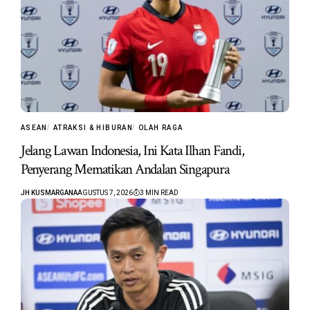
ASEAN
ATRAKSI & HIBURAN
OLAH RAGA
Jelang Lawan Indonesia, Ini Kata Ilhan Fandi,
Penyerang Mematikan Andalan Singapura
JH KUSMARGANA
AGUSTUS 7, 2026
3 MIN READ