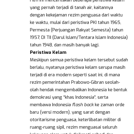
Film ini menceritakan beberapa peristiwa kelam
yang pernah terjadi di tanah air, kaitannya
dengan kekejaman rezim penguasa dari waktu
ke waktu, mulai dari peristiwa PKI tahun 1965,
Permesta (Perjuangan Rakyat Semesta) tahun
1957, DI TII (Darul Islam/Tentara Islam Indonesia)
tahun 1948, dan masih banyak lagi.
Peristiwa
Kelam
Meskipun semua peristiwa kelam tersebut sudah
berlalu, nyatanya peristiwa kelam serupa masih
terjadi di era modern seperti saat ini, di mana
rezim pemerintahan Prabowo-Gibran seolah-
olah hendak mengembalikan Indonesia ke bentuk
demokrasi yang “khas Indonesia”, serta
membawa Indonesia
flash back
ke zaman orde
baru (versi modern), yang sarat dengan
otoritarisme penguasa, keterlibatan militer di
ruang-ruang sipil, rezim menguasai seluruh