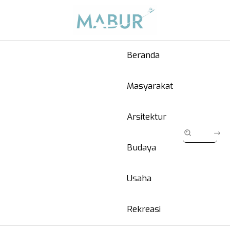
Beranda
Masyarakat
Arsitektur
Budaya
Usaha
Rekreasi