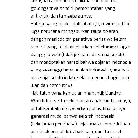
kekayaan alam untuk dinikmati pribadi dan
golongannya sendiri, pemerintahan yang
antikritik, dan lain sebagainya.
Bahkan yang tidak kalah jahatnya, rezim saat ini
juga berusaha mengaburkan fakta sejarah,
dengan meniadakan peristiwa-peristiwa kelam
seperti yang telah disebutkan sebelumnya, agar
dianggap
void
(tidak pernah ada sama sekali),
dan menciptakan narasi bahwa sejarah Indonesia
yang sesungguhnya adalah Indonesia yang baik-
baik saja, selalu indah, selalu menarik bagi dunia
luar, dan seterusnya.
Hal itulah yang kemudian memantik Dandhy,
Watchdoc, serta sekumpulan anak muda lainnya,
untuk kembali menyadarkan publik, khususnya
generasi muda, bahwa sejarah Indonesia
(kekejaman penguasa) sejak masa kemerdekaan
pun tidak pernah baik-baik saja, dan itu masih