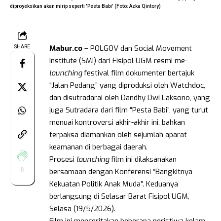
diproyeksikan akan mirip seperti 'Pesta Babi' (Foto: Azka Qintory)
Mabur.co
– POLGOV dan Social Movement
SHARE
Institute (SMI) dari Fisipol UGM resmi me-
launching
festival film dokumenter bertajuk
“Jalan Pedang” yang diproduksi oleh Watchdoc,
dan disutradarai oleh Dandhy Dwi Laksono, yang
juga Sutradara dari film “Pesta Babi”, yang turut
menuai kontroversi akhir-akhir ini, bahkan
terpaksa diamankan oleh sejumlah aparat
keamanan di berbagai daerah.
Prosesi
launching
film ini dilaksanakan
0
bersamaan dengan Konferensi “Bangkitnya
Kekuatan Politik Anak Muda”. Keduanya
berlangsung di Selasar Barat Fisipol UGM,
Selasa (19/5/2026).