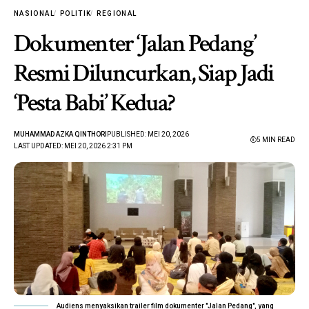
NASIONAL
POLITIK
REGIONAL
Dokumenter ‘Jalan Pedang’
Resmi Diluncurkan, Siap Jadi
‘Pesta Babi’ Kedua?
MUHAMMAD AZKA QINTHORI
PUBLISHED: MEI 20, 2026
5 MIN READ
LAST UPDATED: MEI 20, 2026 2:31 PM
Audiens menyaksikan trailer film dokumenter "Jalan Pedang", yang