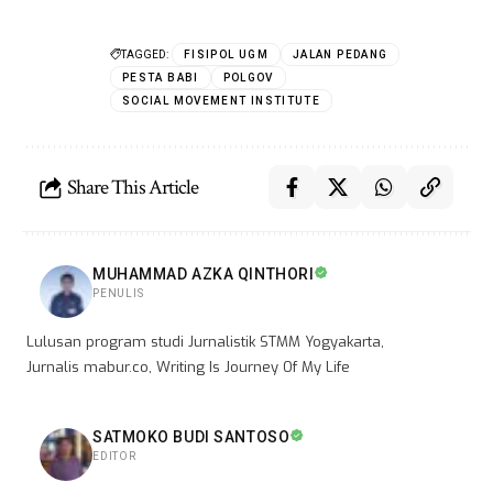
TAGGED:
FISIPOL UGM
JALAN PEDANG
PESTA BABI
POLGOV
SOCIAL MOVEMENT INSTITUTE
Share This Article
MUHAMMAD AZKA QINTHORI
PENULIS
Lulusan program studi Jurnalistik STMM Yogyakarta,
Jurnalis mabur.co, Writing Is Journey Of My Life
SATMOKO BUDI SANTOSO
EDITOR