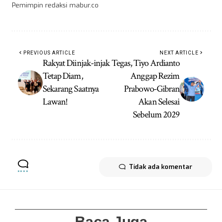
Pemimpin redaksi mabur.co
PREVIOUS ARTICLE
NEXT ARTICLE
Rakyat Diinjak-injak
Tegas, Tiyo Ardianto
Tetap Diam,
Anggap Rezim
Sekarang Saatnya
Prabowo-Gibran
Lawan!
Akan Selesai
Sebelum 2029
Tidak ada komentar
Baca Juga