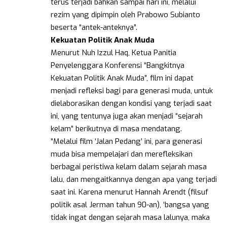
terus terjadi bahkan sampai hari ini, melalui
rezim yang dipimpin oleh Prabowo Subianto
beserta “antek-anteknya”.
Kekuatan
Politik
Anak
Muda
Menurut Nuh Izzul Haq, Ketua Panitia
Penyelenggara Konferensi “Bangkitnya
Kekuatan Politik Anak Muda”, film ini dapat
menjadi refleksi bagi para generasi muda, untuk
dielaborasikan dengan kondisi yang terjadi saat
ini, yang tentunya juga akan menjadi “sejarah
kelam” berikutnya di masa mendatang.
“Melalui film ‘Jalan Pedang’ ini, para generasi
muda bisa mempelajari dan merefleksikan
berbagai peristiwa kelam dalam sejarah masa
lalu, dan mengaitkannya dengan apa yang terjadi
saat ini. Karena menurut Hannah Arendt (filsuf
politik asal Jerman tahun 90-an), ‘bangsa yang
tidak ingat dengan sejarah masa lalunya, maka