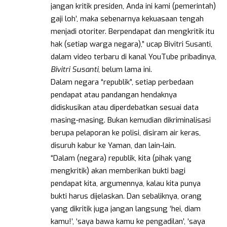
jangan kritik presiden, Anda ini kami (pemerintah)
gaji loh’, maka sebenarnya kekuasaan tengah
menjadi otoriter. Berpendapat dan mengkritik itu
hak (setiap warga negara),” ucap Bivitri Susanti,
dalam video terbaru di kanal YouTube pribadinya,
Bivitri Susanti
, belum lama ini.
Dalam negara “republik”, setiap perbedaan
pendapat atau pandangan hendaknya
didiskusikan atau diperdebatkan sesuai data
masing-masing. Bukan kemudian dikriminalisasi
berupa pelaporan ke polisi, disiram air keras,
disuruh kabur ke Yaman, dan lain-lain.
“Dalam (negara) republik, kita (pihak yang
mengkritik) akan memberikan bukti bagi
pendapat kita, argumennya, kalau kita punya
bukti harus dijelaskan. Dan sebaliknya, orang
yang dikritik juga jangan langsung ‘hei, diam
kamu!’, ‘saya bawa kamu ke pengadilan’, ‘saya