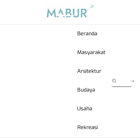
Beranda
Masyarakat
Arsitektur
Budaya
Usaha
Rekreasi