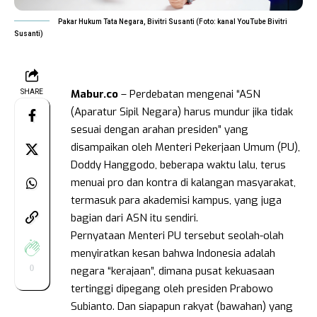
Pakar Hukum Tata Negara, Bivitri Susanti (Foto: kanal YouTube Bivitri
Susanti)
Mabur.co
– Perdebatan mengenai “ASN
SHARE
(Aparatur Sipil Negara) harus mundur jika tidak
sesuai dengan arahan presiden” yang
disampaikan oleh Menteri Pekerjaan Umum (PU),
Doddy Hanggodo, beberapa waktu lalu, terus
menuai pro dan kontra di kalangan masyarakat,
termasuk para akademisi kampus, yang juga
bagian dari ASN itu sendiri.
Pernyataan Menteri PU tersebut seolah-olah
menyiratkan kesan bahwa Indonesia adalah
0
negara “kerajaan”, dimana pusat kekuasaan
tertinggi dipegang oleh presiden Prabowo
Subianto. Dan siapapun rakyat (bawahan) yang