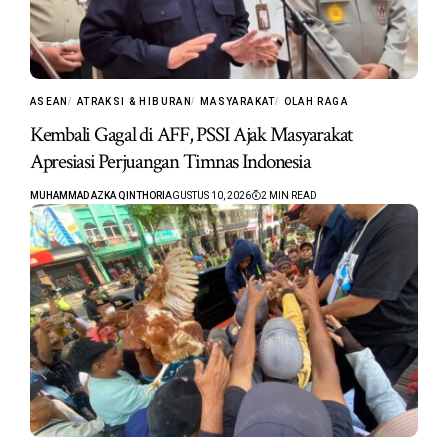
ASEAN
ATRAKSI & HIBURAN
MASYARAKAT
OLAH RAGA
Kembali Gagal di AFF, PSSI Ajak Masyarakat
Apresiasi Perjuangan Timnas Indonesia
MUHAMMAD AZKA QINTHORI
AGUSTUS 10, 2026
2 MIN READ