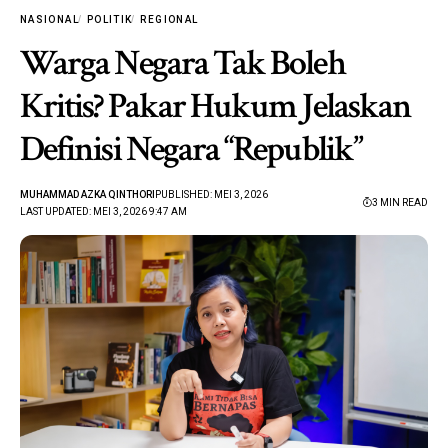
NASIONAL
POLITIK
REGIONAL
Warga Negara Tak Boleh
Kritis? Pakar Hukum Jelaskan
Definisi Negara “Republik”
MUHAMMAD AZKA QINTHORI
PUBLISHED: MEI 3, 2026
3 MIN READ
LAST UPDATED: MEI 3, 2026 9:47 AM