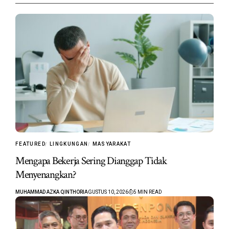
FEATURED
LINGKUNGAN
MASYARAKAT
Mengapa Bekerja Sering Dianggap Tidak
Menyenangkan?
MUHAMMAD AZKA QINTHORI
AGUSTUS 10, 2026
5 MIN READ