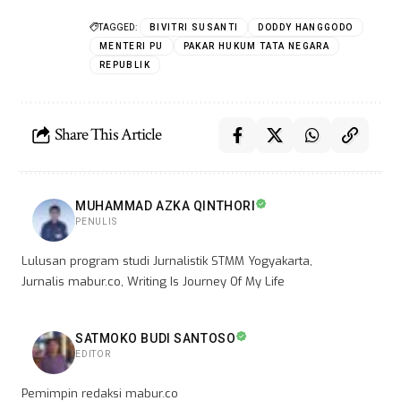
TAGGED:
BIVITRI SUSANTI
DODDY HANGGODO
MENTERI PU
PAKAR HUKUM TATA NEGARA
REPUBLIK
Share This Article
MUHAMMAD AZKA QINTHORI
PENULIS
Lulusan program studi Jurnalistik STMM Yogyakarta,
Jurnalis mabur.co, Writing Is Journey Of My Life
SATMOKO BUDI SANTOSO
EDITOR
Pemimpin redaksi mabur.co