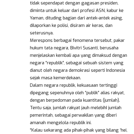
tidak sependapat dengan gagasan presiden,
diminta untuk keluar dari profesi ASN, kabur ke
Yaman, dituding bagian dari antek-antek asing,
dilaporkan ke polisi, disiram air keras, dan
seterusnya.
Merespons berbagai fenomena tersebut, pakar
hukum tata negara, Bivitri Susanti, berusaha
menjelaskan kembali apa yang dimaksud dengan
negara “republik”, sebagai sebuah sistem yang
dianut oleh negara demokrasi seperti Indonesia
sejak masa kemerdekaan.
Dalam negara republik, kekuasaan tertinggi
dipegang sepenuhnya oleh “publik” alias rakyat,
dengan berpedoman pada kuantitas (jumlah).
Tentu saja, jumlah rakyat jauh melebihI jumlah
pemerintah, sebagai perwakilan yang diberi
amanah mengelola republik ini.
“Kalau sekarang ada pihak-pihak yang bilang ‘hei,