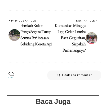
PREVIOUS ARTICLE
NEXT ARTICLE
Pemkab Kulon
Komunitas Minggu
Progo Segera Tutup
Legi Gelar Lomba
Semua Perlintasan
Baca Geguritan,
Sebidang Kereta Api
Siapakah
Pemenangnya?
Tidak ada komentar
Baca Juga