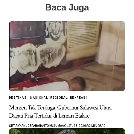
Baca Juga
DESTINASI
NASIONAL
REGIONAL
REKREASI
Momen Tak Terduga, Gubernur Sulawesi Utara
Dapati Pria Tertidur di Lemari Etalase
SETIAKY ANUGERAHANANTO KUSUMA
AGUSTUS 8, 2026
2 MIN READ