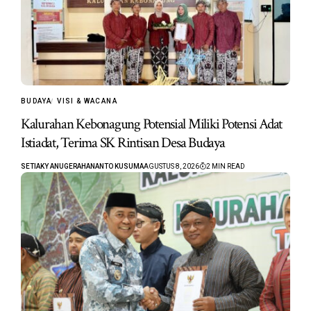
BUDAYA
VISI & WACANA
Kalurahan Kebonagung Potensial Miliki Potensi Adat
Istiadat, Terima SK Rintisan Desa Budaya
SETIAKY ANUGERAHANANTO KUSUMA
AGUSTUS 8, 2026
2 MIN READ