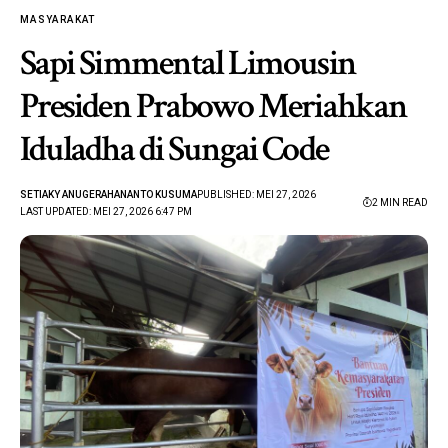
MASYARAKAT
Sapi Simmental Limousin
Presiden Prabowo Meriahkan
Iduladha di Sungai Code
SETIAKY ANUGERAHANANTO KUSUMA
PUBLISHED: MEI 27, 2026
2 MIN READ
LAST UPDATED: MEI 27, 2026 6:47 PM