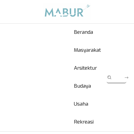
Beranda
Masyarakat
Arsitektur
Budaya
Usaha
Rekreasi