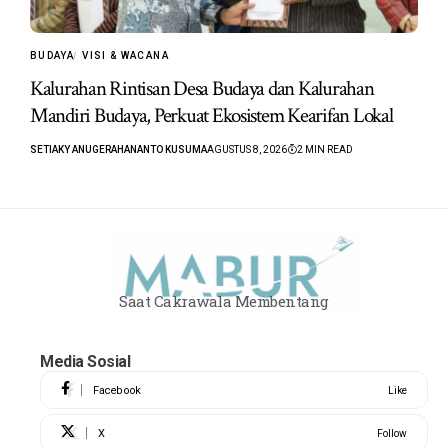
BUDAYA
VISI & WACANA
Kalurahan Rintisan Desa Budaya dan Kalurahan
Mandiri Budaya, Perkuat Ekosistem Kearifan Lokal
SETIAKY ANUGERAHANANTO KUSUMA
AGUSTUS 8, 2026
2 MIN READ
Saat Cakrawala Membentang
Media Sosial
Facebook
Like
X
Follow