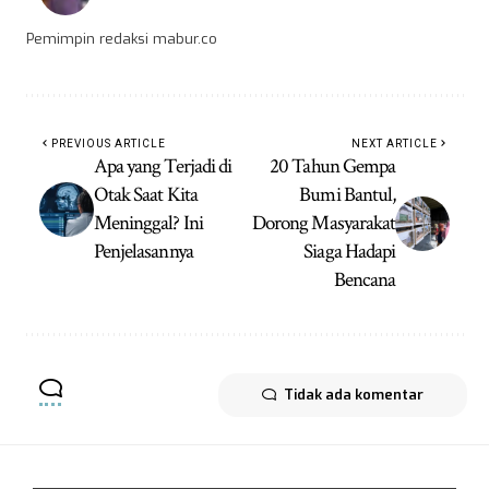
Pemimpin redaksi mabur.co
PREVIOUS ARTICLE
NEXT ARTICLE
Apa yang Terjadi di
20 Tahun Gempa
Otak Saat Kita
Bumi Bantul,
Meninggal? Ini
Dorong Masyarakat
Penjelasannya
Siaga Hadapi
Bencana
Tidak ada komentar