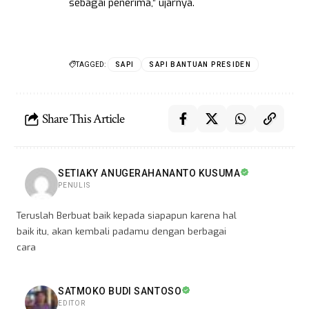
sebagai penerima,” ujarnya.
TAGGED:
SAPI
SAPI BANTUAN PRESIDEN
Share This Article
SETIAKY ANUGERAHANANTO KUSUMA
PENULIS
Teruslah Berbuat baik kepada siapapun karena hal
baik itu, akan kembali padamu dengan berbagai
cara
SATMOKO BUDI SANTOSO
EDITOR