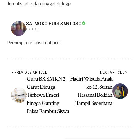
Jurnalis lahir dan tinggal di Jogja
SATMOKO BUDI SANTOSO
EDITOR
Pemimpin redaksi mabur.co
PREVIOUS ARTICLE
NEXT ARTICLE
Guru BK SMKN 2
Hadiri Wisuda Anak
Garut Diduga
ke-12, Sultan
Terbawa Emosi
Hassanal Bolkiah
hingga Gunting
Tampil Sederhana
Paksa Rambut Siswa