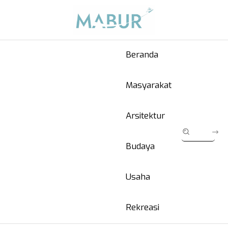
Beranda
Masyarakat
Arsitektur
Budaya
Usaha
Rekreasi