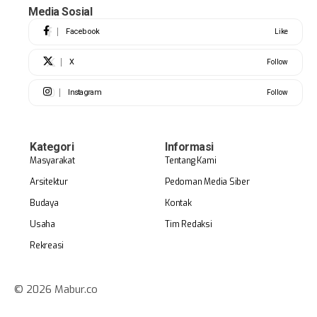
Media Sosial
Facebook
Like
X
Follow
Instagram
Follow
Kategori
Informasi
Masyarakat
Tentang Kami
Arsitektur
Pedoman Media Siber
Budaya
Kontak
Usaha
Tim Redaksi
Rekreasi
© 2026 Mabur.co