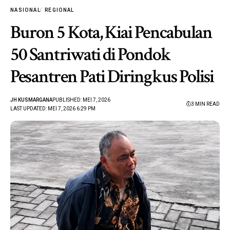
NASIONAL
REGIONAL
Buron 5 Kota, Kiai Pencabulan
50 Santriwati di Pondok
Pesantren Pati Diringkus Polisi
JH KUSMARGANA
PUBLISHED: MEI 7, 2026
3 MIN READ
LAST UPDATED: MEI 7, 2026 6:29 PM