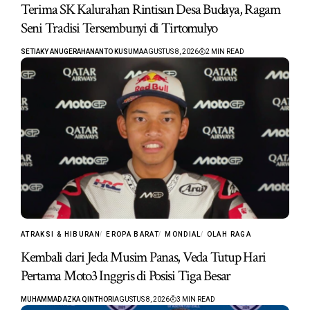
Terima SK Kalurahan Rintisan Desa Budaya, Ragam
Seni Tradisi Tersembunyi di Tirtomulyo
SETIAKY ANUGERAHANANTO KUSUMA
AGUSTUS 8, 2026
2 MIN READ
ATRAKSI & HIBURAN
EROPA BARAT
MONDIAL
OLAH RAGA
Kembali dari Jeda Musim Panas, Veda Tutup Hari
Pertama Moto3 Inggris di Posisi Tiga Besar
MUHAMMAD AZKA QINTHORI
AGUSTUS 8, 2026
3 MIN READ