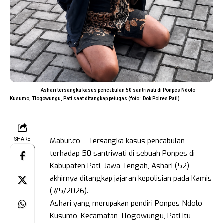
Ashari tersangka kasus pencabulan 50 santriwati di Ponpes Ndolo
Kusumo, Tlogowungu, Pati saat ditangkap petugas (foto : Dok Polres Pati)
Mabur.co – Tersangka kasus pencabulan
SHARE
terhadap 50 santriwati di sebuah Ponpes di
Kabupaten Pati, Jawa Tengah, Ashari (52)
akhirnya ditangkap jajaran kepolisian pada Kamis
(7/5/2026).
Ashari yang merupakan pendiri Ponpes Ndolo
Kusumo, Kecamatan Tlogowungu, Pati itu