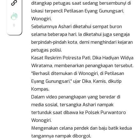
ditangkap petugas saat sedang bersembunyi di
lokasi terpencil Petilasan Eyang Gunungsari,
Wonogiri.
0
Sebelumnya Ashari diketahui sempat buron
selama beberapa hari. Ia diketahui juga sengaja
berpindah-pindah kota, demi menghindari kejaran
petugas polisi.
Kasat Reskrim Polresta Pati, Dika Hadiyan Widya
Wiratama, membenarkan penangkapan tersebut.
“Berhasil ditemukan di Wonogiri, di Petilasan
Eyang Gunungsari,” ujar Dika, Kamis, dikutip
Kompas.
Dalam video penangkapan yang beredar di
media sosial, tersangka Ashari nampak
tertunduk saat dibawa ke Polsek Purwantoro
Wonogiri.
Mengenakan celana pendek dan baju batik kedua
tangannya nampak diborgol.