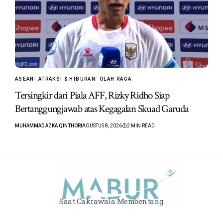
ASEAN
ATRAKSI & HIBURAN
OLAH RAGA
Tersingkir dari Piala AFF, Rizky Ridho Siap
Bertanggungjawab atas Kegagalan Skuad Garuda
MUHAMMAD AZKA QINTHORI
AGUSTUS 8, 2026
2 MIN READ
Saat Cakrawala Membentang