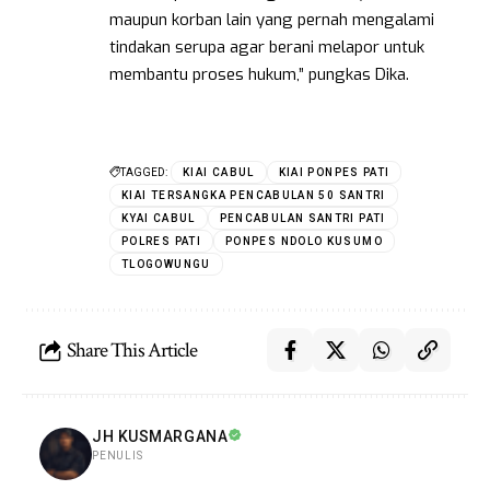
maupun korban lain yang pernah mengalami
tindakan serupa agar berani melapor untuk
membantu proses hukum,” pungkas Dika.
TAGGED:
KIAI CABUL
KIAI PONPES PATI
KIAI TERSANGKA PENCABULAN 50 SANTRI
KYAI CABUL
PENCABULAN SANTRI PATI
POLRES PATI
PONPES NDOLO KUSUMO
TLOGOWUNGU
Share This Article
JH KUSMARGANA
PENULIS