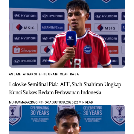
ASEAN
ATRAKSI & HIBURAN
OLAH RAGA
Lolos ke Semifinal Piala AFF, Shah Shahiran Ungkap
Kunci Sukses Redam Perlawanan Indonesia
MUHAMMAD AZKA QINTHORI
AGUSTUS 8, 2026
2 MIN READ