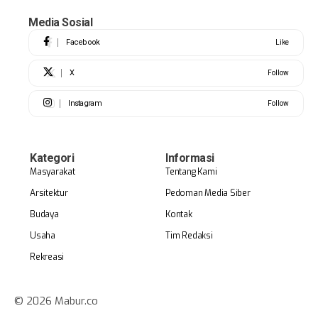
Media Sosial
Facebook
Like
X
Follow
Instagram
Follow
Kategori
Informasi
Masyarakat
Tentang Kami
Arsitektur
Pedoman Media Siber
Budaya
Kontak
Usaha
Tim Redaksi
Rekreasi
© 2026 Mabur.co