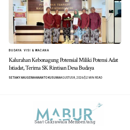
BUDAYA
VISI & WACANA
Kalurahan Kebonagung Potensial Miliki Potensi Adat
Istiadat, Terima SK Rintisan Desa Budaya
SETIAKY ANUGERAHANANTO KUSUMA
AGUSTUS 8, 2026
2 MIN READ
Saat Cakrawala Membentang